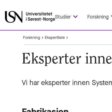
Studier
Forskning
Forskning
Ekspertliste
Eksperter inn
Vi har eksperter innen Syste
Fabrikasjon