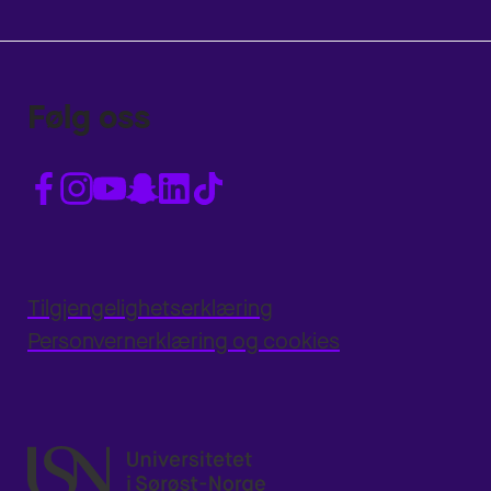
Følg oss
Tilgjengelighetserklæring
Personvernerklæring og cookies