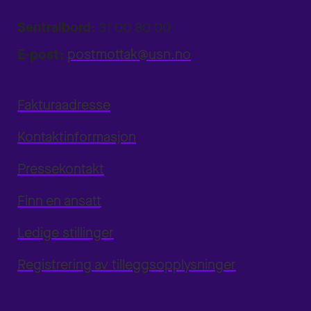
Sentralbord:
31 00 80 00
E-post:
postmottak@usn.no
Fakturaadresse
Kontaktinformasjon
Pressekontakt
Finn en ansatt
Ledige stillinger
Registrering av tilleggsopplysninger