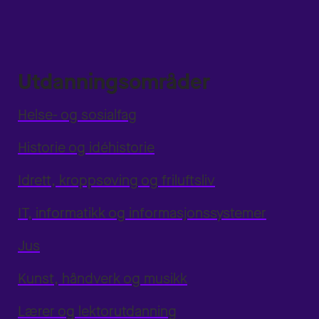
Utdanningsområder
Helse- og sosialfag
Historie og idéhistorie
Idrett, kroppsøving og friluftsliv
IT, informatikk og informasjonssystemer
Jus
Kunst, håndverk og musikk
Lærer og lektorutdanning