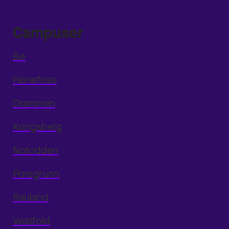
Campuser
Bø
Hønefoss
Drammen
Kongsberg
Notodden
Porsgrunn
Rauland
Vestfold