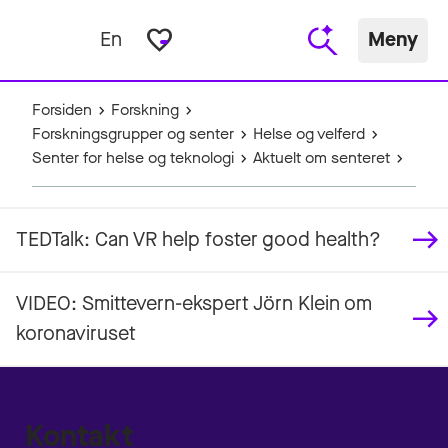
favorite_border
En
Meny
Forsiden
Forskning
Forskningsgrupper og senter
Helse og velferd
Senter for helse og teknologi
Aktuelt om senteret
TEDTalk: Can VR help foster good health?
VIDEO: Smittevern-ekspert Jörn Klein om
koronaviruset
Kontakt