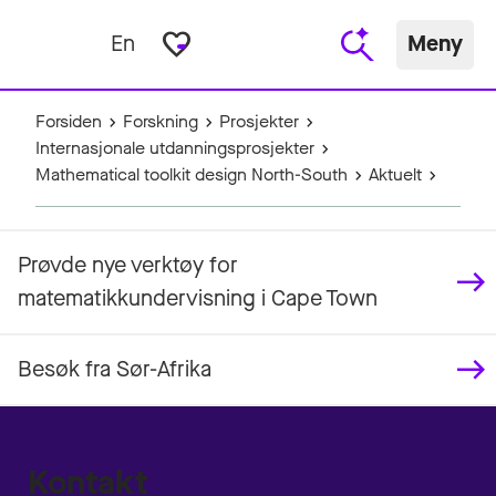
favorite_border
En
Meny
Forsiden
Forskning
Prosjekter
Internasjonale utdanningsprosjekter
Mathematical toolkit design North-South
Aktuelt
Prøvde nye verktøy for
matematikkundervisning i Cape Town
Besøk fra Sør-Afrika
Kontakt