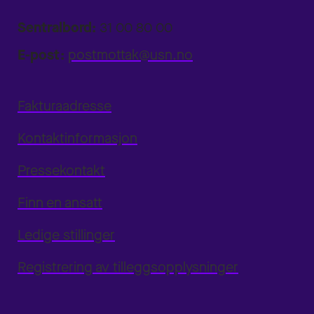
Sentralbord:
31 00 80 00
E-post:
postmottak@usn.no
Fakturaadresse
Kontaktinformasjon
Pressekontakt
Finn en ansatt
Ledige stillinger
Registrering av tilleggsopplysninger