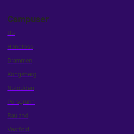
Campuser
Bø
Hønefoss
Drammen
Kongsberg
Notodden
Porsgrunn
Rauland
Vestfold