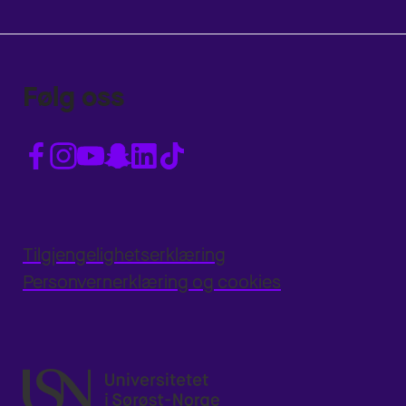
Følg oss
Tilgjengelighetserklæring
Personvernerklæring og cookies