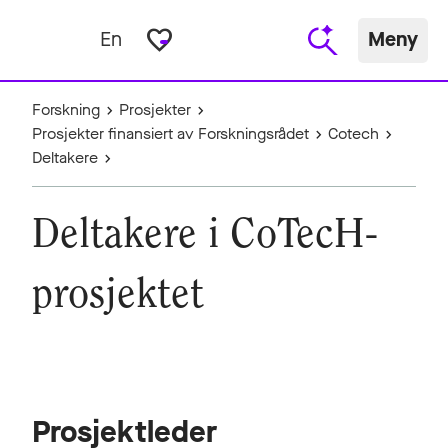
favorite_border
En
Meny
Forskning
Prosjekter
Prosjekter finansiert av Forskningsrådet
Cotech
Deltakere
Deltakere i CoTecH-
prosjektet
Prosjektleder