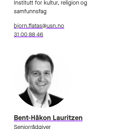
Institutt for kultur, religion og
samfunnsfag
bjorn.flatas@usn.no
31 00 88 46
Bent-Håkon Lauritzen
Seniorrådgiver