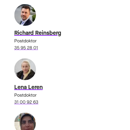
Richard Reinsberg
Postdoktor
35 95 28 01
Lena Leren
Postdoktor
31 00 92 63