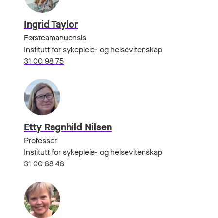
Ingrid Taylor
Førsteamanuensis
Institutt for sykepleie- og helsevitenskap
31 00 98 75
Etty Ragnhild Nilsen
Professor
Institutt for sykepleie- og helsevitenskap
31 00 88 48