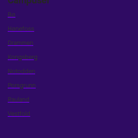
Campuser
Bø
Hønefoss
Drammen
Kongsberg
Notodden
Porsgrunn
Rauland
Vestfold