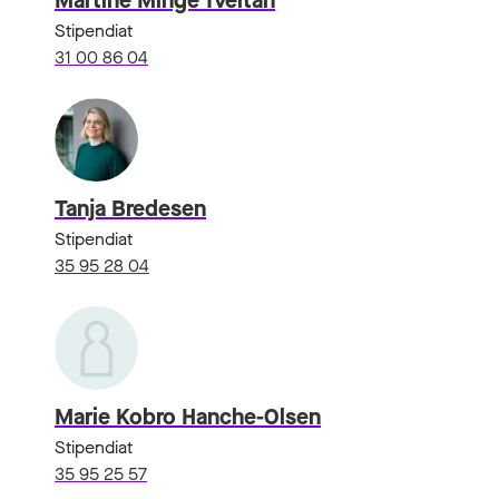
Martine Minge Tveitan
Stipendiat
31 00 86 04
Tanja Bredesen
Stipendiat
35 95 28 04
Marie Kobro Hanche-Olsen
Stipendiat
35 95 25 57