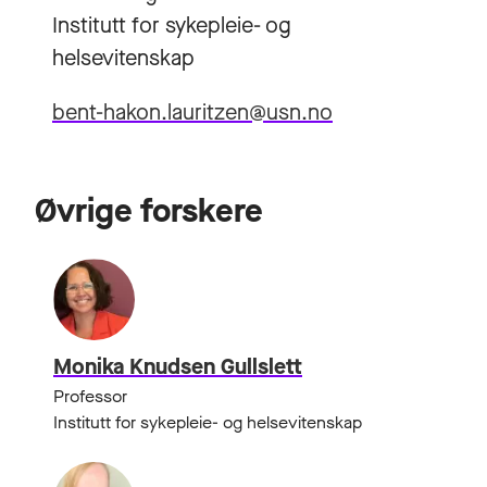
Institutt for sykepleie- og
helsevitenskap
bent-hakon.lauritzen@usn.no
Øvrige forskere
Monika Knudsen Gullslett
Professor
Institutt for sykepleie- og helsevitenskap