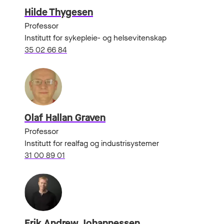
Hilde Thygesen
Professor
Institutt for sykepleie- og helsevitenskap
35 02 66 84
Olaf Hallan Graven
Professor
Institutt for realfag og industrisystemer
31 00 89 01
Erik Andrew Johannessen