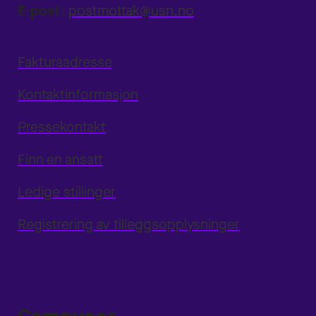
E-post:
postmottak@usn.no
Fakturaadresse
Kontaktinformasjon
Pressekontakt
Finn en ansatt
Ledige stillinger
Registrering av tilleggsopplysninger