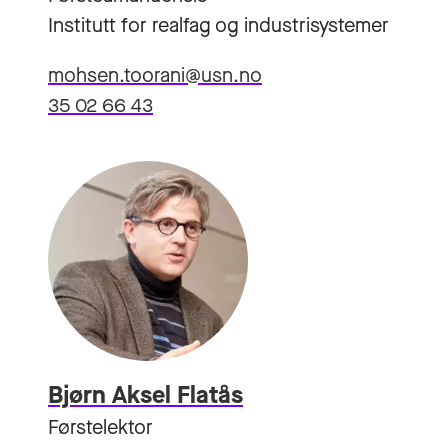
Institutt for realfag og industrisystemer
mohsen.toorani@usn.no
35 02 66 43
Bjørn Aksel Flatås
Førstelektor