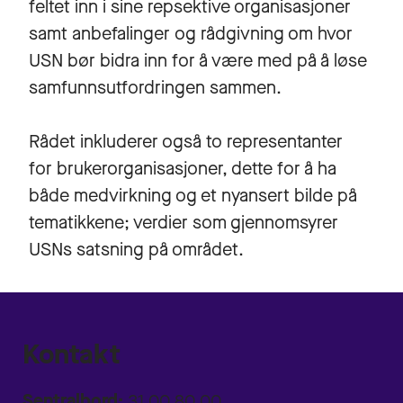
feltet inn i sine repsektive organisasjoner
samt anbefalinger og rådgivning om hvor
USN bør bidra inn for å være med på å løse
samfunnsutfordringen sammen.
Rådet inkluderer også to representanter
for brukerorganisasjoner, dette for å ha
både medvirkning og et nyansert bilde på
tematikkene; verdier som gjennomsyrer
USNs satsning på området.
Kontakt
Sentralbord:
31 00 80 00