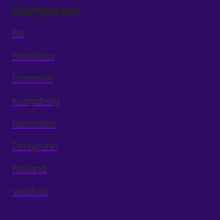
Campuser
Bø
Hønefoss
Drammen
Kongsberg
Notodden
Porsgrunn
Rauland
Vestfold