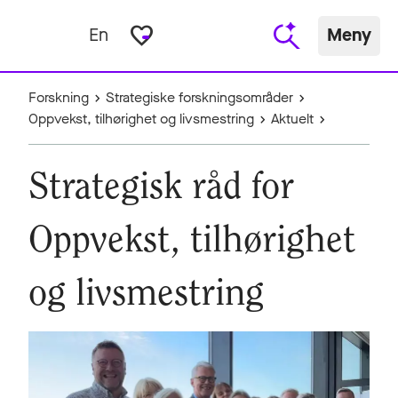
favorite_border
En
Meny
Forskning
Strategiske forskningsområder
Oppvekst, tilhørighet og livsmestring
Aktuelt
Strategisk råd for
Oppvekst, tilhørighet
og livsmestring