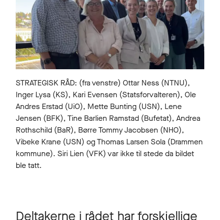
STRATEGISK RÅD: (fra venstre) Ottar Ness (NTNU),
Inger Lysa (KS), Kari Evensen (Statsforvalteren), Ole
Andres Erstad (UiO), Mette Bunting (USN), Lene
Jensen (BFK), Tine Barlien Ramstad (Bufetat), Andrea
Rothschild (BaR), Børre Tommy Jacobsen (NHO),
Vibeke Krane (USN) og Thomas Larsen Sola (Drammen
kommune). Siri Lien (VFK) var ikke til stede da bildet
ble tatt.
Deltakerne i rådet har forskjellige