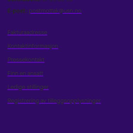
E-post:
postmottak@usn.no
Fakturaadresse
Kontaktinformasjon
Pressekontakt
Finn en ansatt
Ledige stillinger
Registrering av tilleggsopplysninger