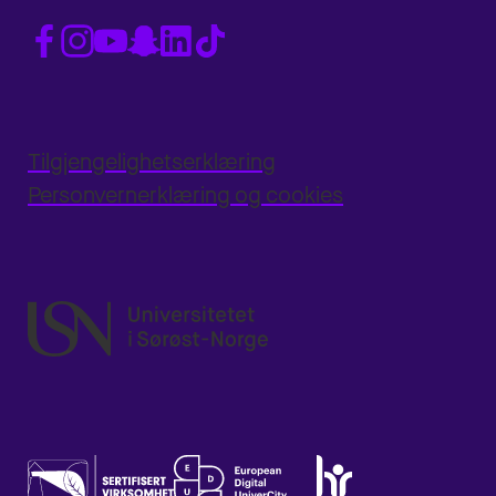
Tilgjengelighetserklæring
Personvernerklæring og cookies