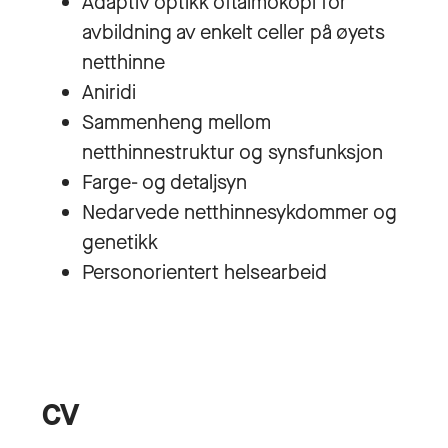
Adaptiv optikk oftalmokopi for
avbildning av enkelt celler på øyets
netthinne
Aniridi
Sammenheng mellom
netthinnestruktur og synsfunksjon
Farge- og detaljsyn
Nedarvede netthinnesykdommer og
genetikk
Personorientert helsearbeid
CV