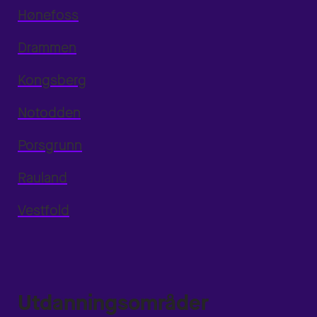
Hønefoss
Drammen
Kongsberg
Notodden
Porsgrunn
Rauland
Vestfold
Utdanningsområder