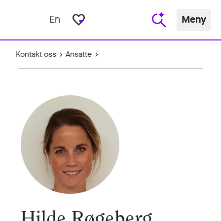
favorite_border
En
Meny
Kontakt oss
Ansatte
Hilde Røgeberg