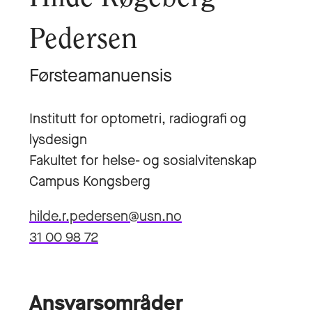
Pedersen
Førsteamanuensis
Institutt for optometri, radiografi og
lysdesign
Fakultet for helse- og sosialvitenskap
Campus Kongsberg
hilde.r.pedersen@usn.no
31 00 98 72
Ansvarsområder