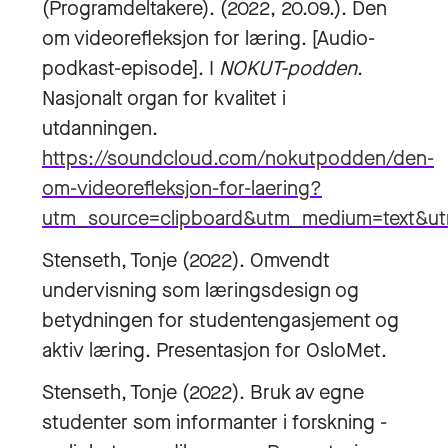
(Programdeltakere). (2022, 20.09.). Den
om videorefleksjon for læring. [Audio-
podkast-episode]. I
NOKUT-podden
.
Nasjonalt organ for kvalitet i
utdanningen.
https://soundcloud.com/nokutpodden/den-
om-videorefleksjon-for-laering?
utm_source=clipboard&utm_medium=text&ut
Stenseth, Tonje (2022). Omvendt
undervisning som læringsdesign og
betydningen for studentengasjement og
aktiv læring. Presentasjon for OsloMet.
Stenseth, Tonje (2022). Bruk av egne
studenter som informanter i forskning -