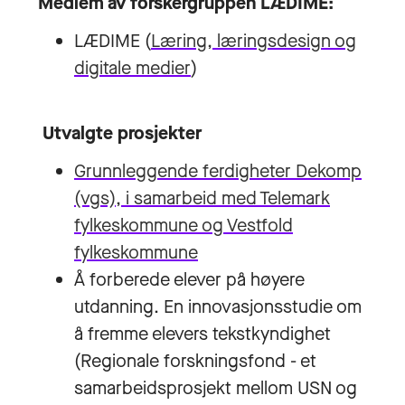
Medlem av forskergruppen LÆDIME:
LÆDIME (
Læring, læringsdesign og
digitale medier
)
Utvalgte prosjekter
Grunnleggende ferdigheter Dekomp
(vgs), i samarbeid med Telemark
fylkeskommune og Vestfold
fylkeskommune
Å forberede elever på høyere
utdanning. En innovasjonsstudie om
å fremme elevers tekstkyndighet
(Regionale forskningsfond - et
samarbeidsprosjekt mellom USN og