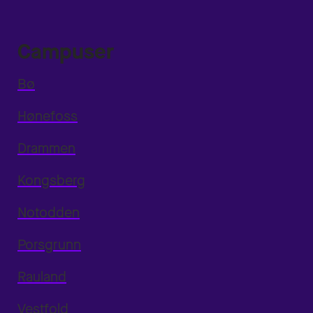
Campuser
Bø
Hønefoss
Drammen
Kongsberg
Notodden
Porsgrunn
Rauland
Vestfold