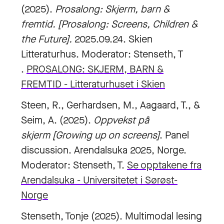
(2025).
Prosalong: Skjerm, barn &
fremtid. [Prosalong: Screens, Children &
the Future].
2025.09.24. Skien
Litteraturhus. Moderator: Stenseth, T
.
PROSALONG: SKJERM, BARN &
FREMTID - Litteraturhuset i Skien
Steen, R., Gerhardsen, M., Aagaard, T., &
Seim, A. (2025).
Oppvekst på
skjerm
[Growing up on screens]
. Panel
discussion. Arendalsuka 2025, Norge.
Moderator: Stenseth, T.
Se opptakene fra
Arendalsuka - Universitetet i Sørøst-
Norge
Stenseth, Tonje (2025). Multimodal lesing