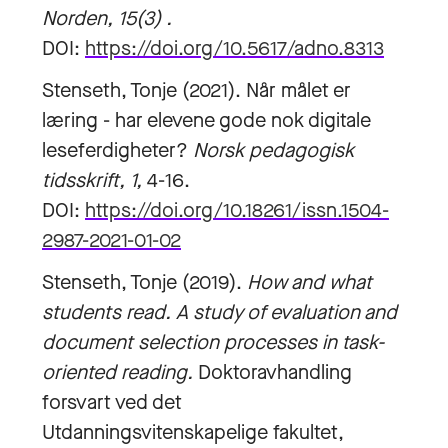
Norden, 15(3) .
DOI:
https://doi.org/10.5617/adno.8313
Stenseth, Tonje (2021). Når målet er
læring - har elevene gode nok digitale
leseferdigheter?
Norsk pedagogisk
tidsskrift
, 1,
4-16.
DOI:
https://doi.org/10.18261/issn.1504-
2987-2021-01-02
Stenseth, Tonje (2019).
How and what
students read. A study of evaluation and
document selection processes in task-
oriented reading.
Doktoravhandling
forsvart ved det
Utdanningsvitenskapelige fakultet,