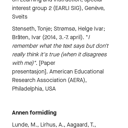
interest group 2 (EARLI SIG), Genève,
Sveits
Stenseth, Tonje; Strømsø, Helge Ivar;
Bråten, Ivar (2014, 3.-7. april). "
I
remember what the text says but don't
really think it's true (when it disagrees
with me)"
. [Paper
presentasjon]. American Educational
Research Association (AERA),
Philadelphia, USA
Annen formidling
Lunde, M., Lirhus, A., Aagaard, T.,