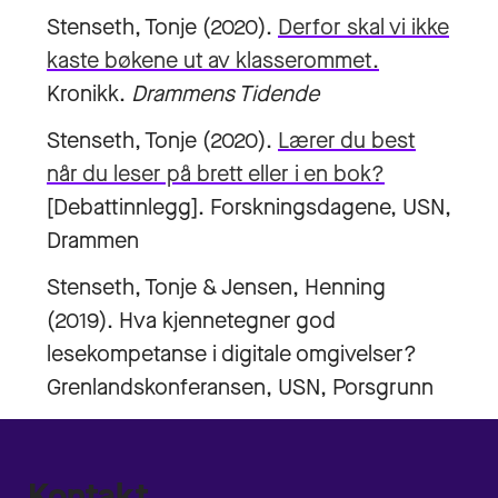
Stenseth, Tonje (2020).
Derfor skal vi ikke
kaste bøkene ut av klasserommet.
Kronikk.
Drammens Tidende
Stenseth, Tonje (2020).
Lærer du best
når du leser på brett eller i en bok?
[Debattinnlegg]. Forskningsdagene, USN,
Drammen
Stenseth, Tonje & Jensen, Henning
(2019). Hva kjennetegner god
lesekompetanse i digitale omgivelser?
Grenlandskonferansen, USN, Porsgrunn
Kontakt