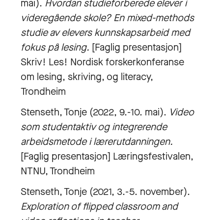
mai).
Hvordan studieforberede elever i
videregående skole? En mixed-methods
studie av elevers kunnskapsarbeid med
fokus på lesing.
[Faglig presentasjon]
Skriv! Les! Nordisk forskerkonferanse
om lesing, skriving, og literacy,
Trondheim
Stenseth, Tonje (2022, 9.-10. mai).
Video
som studentaktiv og integrerende
arbeidsmetode i lærerutdanningen.
[Faglig presentasjon] Læringsfestivalen,
NTNU, Trondheim
Stenseth, Tonje (2021, 3.-5. november).
Exploration of flipped classroom and