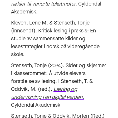
nøkler til varierte tekstmøter.
Gyldendal
Akademisk.
Kleven, Lene M. & Stenseth, Tonje
(innsendt). Kritisk lesing i praksis: En
studie av sammensatte kilder og
lesestrategier i norsk på videregående
skole.
Stenseth, Tonje (2024). Sider og skjermer
i klasserommet: Å utvide elevers
forståelse av lesing. I Stenseth, T. &
Oddvik, M. (red.),
Læring og
undervisning i en digital verden.
Gyldendal Akademisk
Stenseth, Tonje & Oddvik, Morten (Red.)