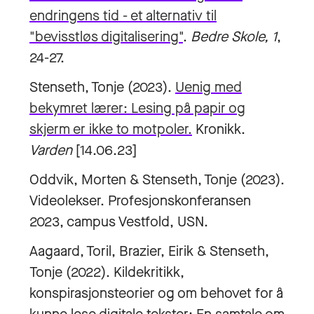
endringens tid - et alternativ til
"bevisstløs digitalisering"
.
Bedre Skole, 1
,
24-27.
Stenseth, Tonje (2023).
Uenig med
bekymret lærer: Lesing på papir og
skjerm er ikke to motpoler.
Kronikk.
Varden
[14.06.23]
Oddvik, Morten & Stenseth, Tonje (2023).
Videolekser. Profesjonskonferansen
2023, campus Vestfold, USN.
Aagaard, Toril, Brazier, Eirik & Stenseth,
Tonje (2022). Kildekritikk,
konspirasjonsteorier og om behovet for å