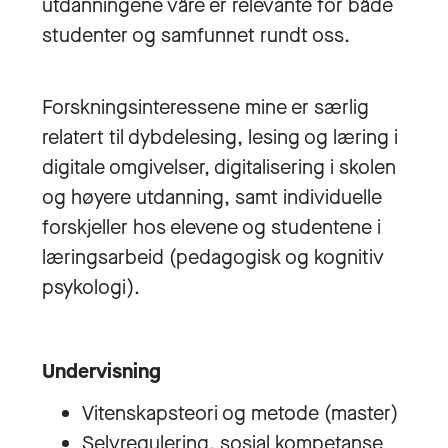
utdanningene våre er relevante for både
studenter og samfunnet rundt oss.
Forskningsinteressene mine er særlig
relatert til dybdelesing, lesing og læring i
digitale omgivelser, digitalisering i skolen
og høyere utdanning, samt individuelle
forskjeller hos elevene og studentene i
læringsarbeid (pedagogisk og kognitiv
psykologi).
Undervisning
Vitenskapsteori og metode (master)
Selvregulering, sosial kompetanse