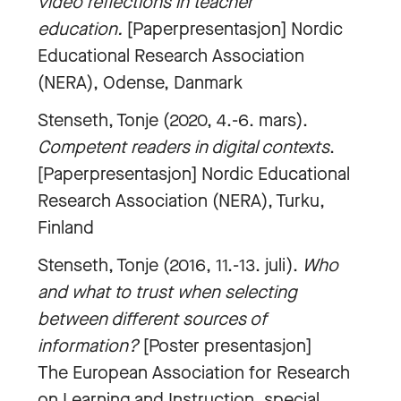
video reflections in teacher
education.
[Paperpresentasjon] Nordic
Educational Research Association
(NERA), Odense, Danmark
Stenseth, Tonje (2020, 4.-6. mars).
Competent readers in digital contexts
.
[Paperpresentasjon] Nordic Educational
Research Association (NERA), Turku,
Finland
Stenseth, Tonje (2016, 11.-13. juli).
Who
and what to trust when selecting
between different sources of
information?
[Poster presentasjon]
The European Association for Research
on Learning and Instruction, special