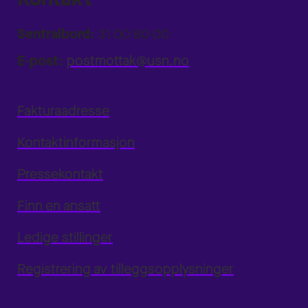
Sentralbord:
31 00 80 00
E-post:
postmottak@usn.no
Fakturaadresse
Kontaktinformasjon
Pressekontakt
Finn en ansatt
Ledige stillinger
Registrering av tilleggsopplysninger