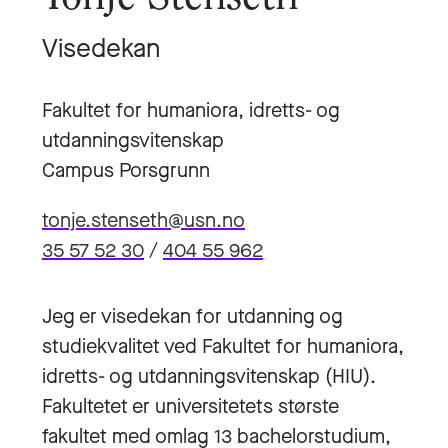
Visedekan
Fakultet for humaniora, idretts- og
utdanningsvitenskap
Campus Porsgrunn
tonje.stenseth@usn.no
35 57 52 30
/
404 55 962
Jeg er visedekan for utdanning og
studiekvalitet ved Fakultet for humaniora,
idretts- og utdanningsvitenskap (HIU).
Fakultetet er universitetets største
fakultet med omlag 13 bachelorstudium,