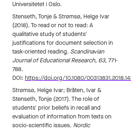
Universitetet i Oslo.
Stenseth, Tonje & Strømsø, Helge Ivar
(2018). To read or not to read: A
qualitative study of students'
justifications for document selection in
task-oriented reading.
Scandinavian
Journal of Educational Research, 63
, 771-
788.
DOI:
https://doi.org/10.1080/00313831.2018.1
Strømsø, Helge Ivar; Bråten, Ivar &
Stenseth, Tonje (2017). The role of
students' prior beliefs in recall and
evaluation of information from texts on
socio-scientific issues.
Nordic