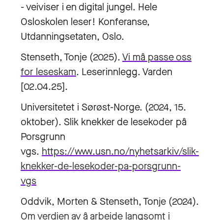
- veiviser i en digital jungel. Hele
Osloskolen leser! Konferanse,
Utdanningsetaten, Oslo.
Stenseth, Tonje (2025).
Vi må passe oss
for leseskam
. Leserinnlegg. Varden
[02.04.25].
Universitetet i Sørøst-Norge. (2024, 15.
oktober). Slik knekker de lesekoder på
Porsgrunn
vgs.
https://www.usn.no/nyhetsarkiv/slik-
knekker-de-lesekoder-pa-porsgrunn-
vgs
Oddvik, Morten & Stenseth, Tonje (2024).
Om verdien av å arbeide langsomt i