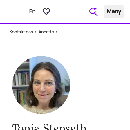
favorite_border
En
Meny
Kontakt oss
Ansatte
Tonje Stenseth