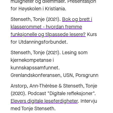
muligheter og dilemmaer. Presentasjon
for Høyskolen i Kristiania.
Stenseth, Tonje (2021).
Bok og brett i
klasserommet - hvordan fremme
funksjonelle og tilpassede lesere?
Kurs
for Utdanningsforbundet.
Stenseth, Tonje (2021). Lesing som
kjernekompetanse i
kunnskapssamfunnet.
Grenlandskonferansen, USN, Porsgrunn
Arstorp, Ann-Thérèse & Stenseth, Tonje
(2020). Podcast "Digitale refleksjoner".
Elevers digitale leseferdigheter
. Intervju
med Tonje Stenseth.