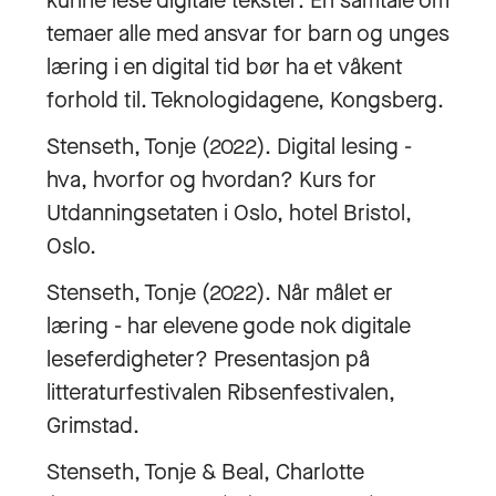
kunne lese digitale tekster: En samtale om
temaer alle med ansvar for barn og unges
læring i en digital tid bør ha et våkent
forhold til. Teknologidagene, Kongsberg.
Stenseth, Tonje (2022). Digital lesing -
hva, hvorfor og hvordan? Kurs for
Utdanningsetaten i Oslo, hotel Bristol,
Oslo.
Stenseth, Tonje (2022). Når målet er
læring - har elevene gode nok digitale
leseferdigheter? Presentasjon på
litteraturfestivalen Ribsenfestivalen,
Grimstad.
Stenseth, Tonje & Beal, Charlotte