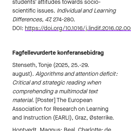
students' attitudes towards socio-
scientific issues.
Individual and Learning
Differences, 47,
274-280.
DOI:
https://doi.org/10.1016/j.lindif.2016.02.0
Fagfellevurderte konferansebidrag
Stenseth, Tonje (2025, 25.-29.
august).
Algorithms and attention deficit:
Critical and strategic reading when
comprehending a multimodal text
material.
[Poster] The European
Association for Research on Learning
and Instruction (EARLI), Graz, Østerrike.
Hontvedt, Magnus; Beal, Charlotte; de