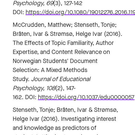
Psychology, 69
(3), 127-142
DOI:
https://doi.org/10.1080/19012276.2016.11
McCrudden, Matthew; Stenseth, Tonje;
Bråten, Ivar & Strømsø, Helge Ivar (2016).
The Effects of Topic Familiarity, Author
Expertise, and Content Relevance on
Norwegian Students' Document
Selection: A Mixed Methods
Study.
Journal of Educational
Psychology, 108
(2), 147-
162.
DOI:
https://doi.org/10.1037/edu0000057
Stenseth, Tonje; Bråten, Ivar & Strømsø,
Helge Ivar (2016). Investigating interest
and knowledge as predictors of