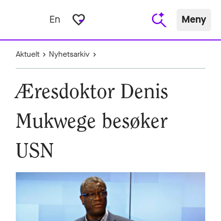
favorite_border
En
Meny
Aktuelt
Nyhetsarkiv
Æresdoktor Denis
Mukwege besøker
USN