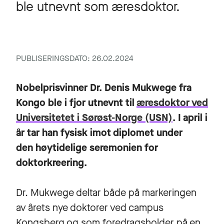
ble utnevnt som æresdoktor.
PUBLISERINGSDATO: 26.02.2024
Nobelprisvinner Dr. Denis Mukwege fra
Kongo ble i fjor utnevnt til
æresdoktor ved
Universitetet i Sørøst-Norge (USN)
. I april i
år tar han fysisk imot diplomet under
den høytidelige seremonien for
doktorkreering.
Dr. Mukwege deltar både på markeringen
av årets nye doktorer ved campus
Kongsberg og som foredragsholder på en