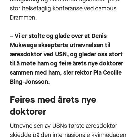
stor helsefaglig konferanse ved campus
Drammen.
– Vi er stolte og glade over at Denis
Mukwege aksepterte utnevnelsen til
æresdoktor ved USN, og gleder oss stort
til å møte ham og feire årets nye doktorer
sammen med ham, sier rektor Pia Cecilie
Bing-Jonsson.
Feires med årets nye
doktorer
Utnevnelsen av USNs første æresdoktor
skjedde på den internasjonale kvinnedagen