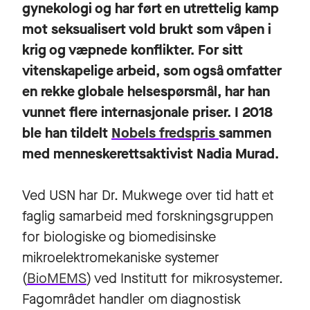
gynekologi og har ført en utrettelig kamp
mot seksualisert vold brukt som våpen i
krig og væpnede konflikter. For sitt
vitenskapelige arbeid, som også omfatter
en rekke globale helsespørsmål, har han
vunnet flere internasjonale priser. I 2018
ble han tildelt
Nobels fredspris
sammen
med menneskerettsaktivist Nadia Murad.
Ved USN har Dr. Mukwege over tid hatt et
faglig samarbeid med forskningsgruppen
for biologiske og biomedisinske
mikroelektromekaniske systemer
(
BioMEMS
) ved Institutt for mikrosystemer.
Fagområdet handler om diagnostisk