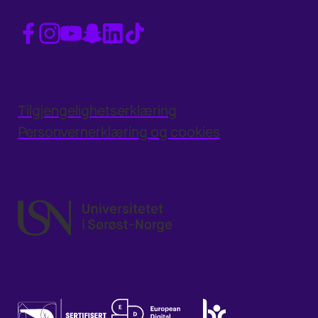
Tilgjengelighetserklæring
Personvernerklæring og cookies