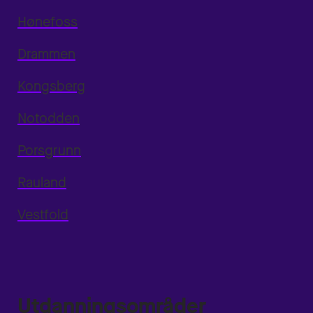
Hønefoss
Drammen
Kongsberg
Notodden
Porsgrunn
Rauland
Vestfold
Utdanningsområder