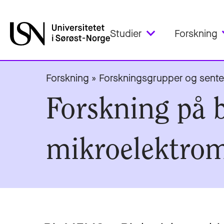
Studier
Forskning
Forskning
»
Forskningsgrupper og sente
Forskning på 
mikroelektro