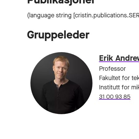
Gruppeleder
Erik Andr
Professor
Fakultet for t
Institutt for m
31 00 93 85