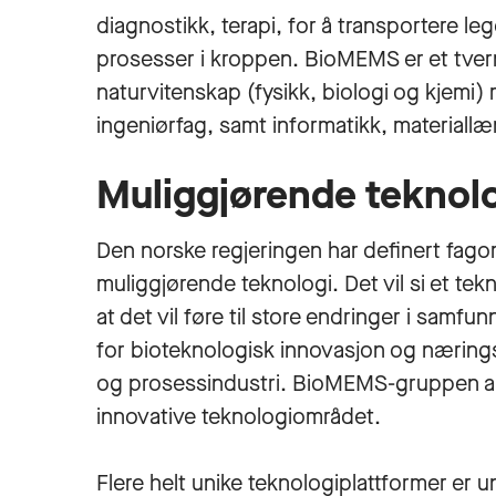
diagnostikk, terapi, for å transportere leg
prosesser i kroppen. BioMEMS er et tver
naturvitenskap (fysikk, biologi og kjemi
ingeniørfag, samt informatikk, materiall
Muliggjørende teknol
Den norske regjeringen har definert fag
muliggjørende teknologi. Det vil si et t
at det vil føre til store endringer i samfun
for bioteknologisk innovasjon og næring
og prosessindustri. BioMEMS-gruppen ar
innovative teknologiområdet.
Flere helt unike teknologiplattformer er