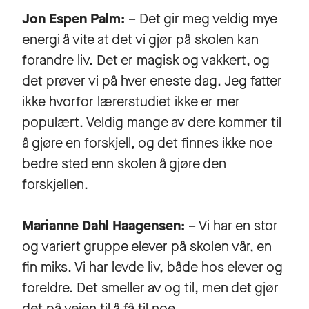
Jon Espen Palm:
– Det gir meg veldig mye
energi å vite at det vi gjør på skolen kan
forandre liv. Det er magisk og vakkert, og
det prøver vi på hver eneste dag. Jeg fatter
ikke hvorfor lærerstudiet ikke er mer
populært. Veldig mange av dere kommer til
å gjøre en forskjell, og det finnes ikke noe
bedre sted enn skolen å gjøre den
forskjellen.
Marianne Dahl Haagensen:
– Vi har en stor
og variert gruppe elever på skolen vår, en
fin miks. Vi har levde liv, både hos elever og
foreldre. Det smeller av og til, men det gjør
det på veien til å få til noe.