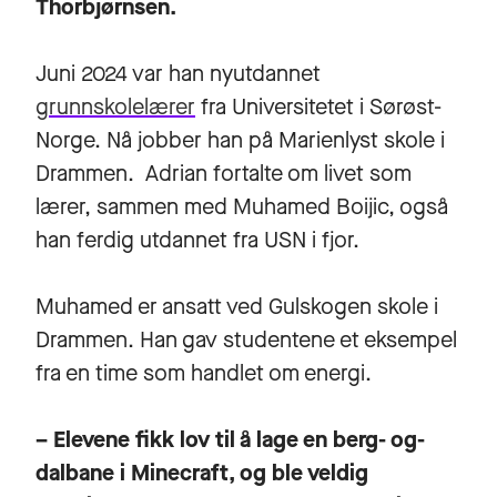
Thorbjørnsen.
Juni 2024 var han nyutdannet
grunnskolelærer
fra Universitetet i Sørøst-
Norge. Nå jobber han på Marienlyst skole i
Drammen. Adrian fortalte om livet som
lærer, sammen med Muhamed Boijic, også
han ferdig utdannet fra USN i fjor.
Muhamed er ansatt ved Gulskogen skole i
Drammen. Han gav studentene et eksempel
fra en time som handlet om energi.
– Elevene fikk lov til å lage en berg- og-
dalbane i Minecraft, og ble veldig