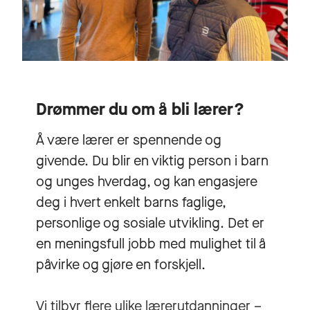
Drømmer du om å bli lærer?
Å være lærer er spennende og
givende. Du blir en viktig person i barn
og unges hverdag, og kan engasjere
deg i hvert enkelt barns faglige,
personlige og sosiale utvikling. Det er
en meningsfull jobb med mulighet til å
påvirke og gjøre en forskjell.
Vi tilbyr flere ulike lærerutdanninger –