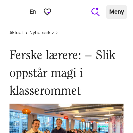
favorite_border
En
Meny
Aktuelt
Nyhetsarkiv
Ferske lærere: – Slik
oppstår magi i
klasserommet