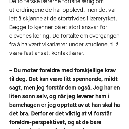
De to ferske lærerne fortalte ærlig om
utfordringene de har opplevd, men det var
lett å skjønne at de stortrivdes i læreryrket.
Begge to kjenner på et stort ansvar for
elevenes læring. De fortalte om overgangen
fra å ha vært vikarlærer under studiene, til å
være fast ansatt kontaktlærer.
– Du møter foreldre med forskjellige krav
til deg. Det kan være litt spennende, mildt
sagt, men jeg forstår dem også. Jeg har en
liten sønn selv, og når jeg leverer ham i
barnehagen er jeg opptatt av at han skal ha
det bra. Derfor er det viktig at vi forstår
foreldre-perspektivet, og at de bare