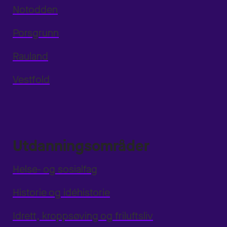
Notodden
Porsgrunn
Rauland
Vestfold
Utdanningsområder
Helse- og sosialfag
Historie og idéhistorie
Idrett, kroppsøving og friluftsliv