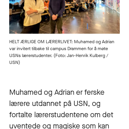
HELT ÆRLIGE OM LÆRERLIVET: Muhamed og Adrian
var invitert tilbake til campus Drammen for å møte
USNs lærerstudenter. (Foto: Jan-Henrik Kulberg /
USN)
Muhamed og Adrian er ferske
lærere utdannet på USN, og
fortalte lærerstudentene om det
uventede og magiske som kan