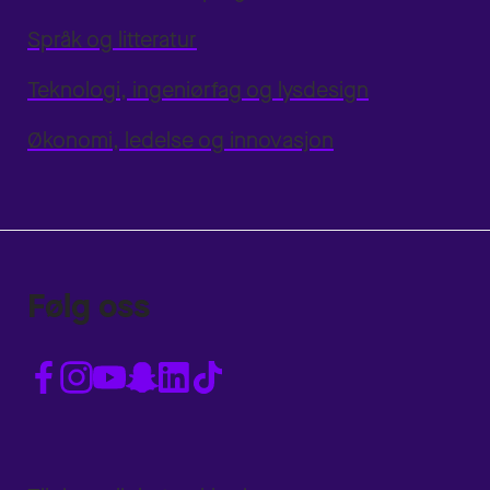
Språk og litteratur
Teknologi, ingeniørfag og lysdesign
Økonomi, ledelse og innovasjon
Følg oss