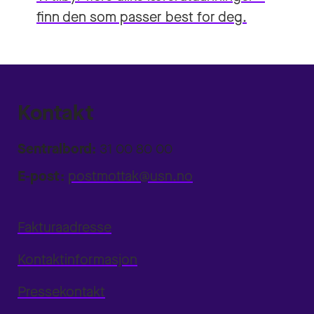
finn den som passer best for deg.
Kontakt
Sentralbord:
31 00 80 00
E-post:
postmottak@usn.no
Fakturaadresse
Kontaktinformasjon
Pressekontakt