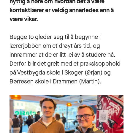
nyttig å høre om hvordan det å være
kontaktlærer er veldig annerledes enn å
være vikar.
Begge to gleder seg til å begynne i
lærerjobben om et drøyt års tid, og
innrømmer at de er litt lei av å studere nå.
Derfor blir det greit med et praksisopphold
på Vestbygda skole i Skoger (Ørjan) og
Børresen skole i Drammen (Martin).