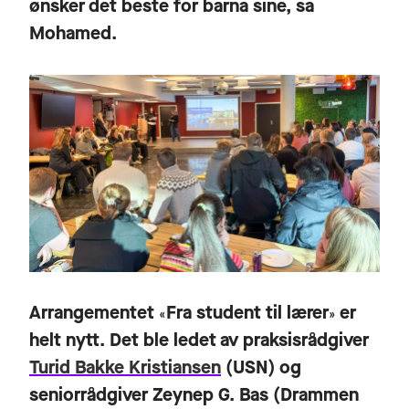
ønsker det beste for barna sine, sa
Mohamed.
Arrangementet
Fra student til lærer
er
«
»
helt nytt. Det ble ledet av praksisrådgiver
Turid Bakke Kristiansen
(USN) og
seniorrådgiver Zeynep G. Bas (Drammen