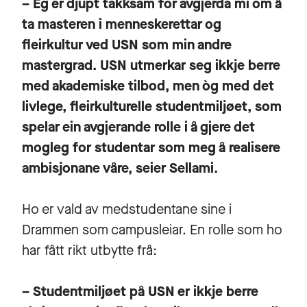
– Eg er djupt takksam for avgjerda mi om å
ta masteren i menneskerettar og
fleirkultur ved USN som min andre
mastergrad. USN utmerkar seg ikkje berre
med akademiske tilbod, men òg med det
livlege, fleirkulturelle studentmiljøet, som
spelar ein avgjerande rolle i å gjere det
mogleg for studentar som meg å realisere
ambisjonane våre, seier Sellami.
Ho er vald av medstudentane sine i
Drammen som campusleiar. En rolle som ho
har fått rikt utbytte frå:
– Studentmiljøet på USN er ikkje berre