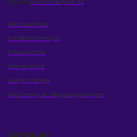
E-post:
postmottak@usn.no
Fakturaadresse
Kontaktinformasjon
Pressekontakt
Finn en ansatt
Ledige stillinger
Registrering av tilleggsopplysninger
Campuser