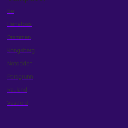
Bø
Hønefoss
Drammen
Kongsberg
Notodden
Porsgrunn
Rauland
Vestfold