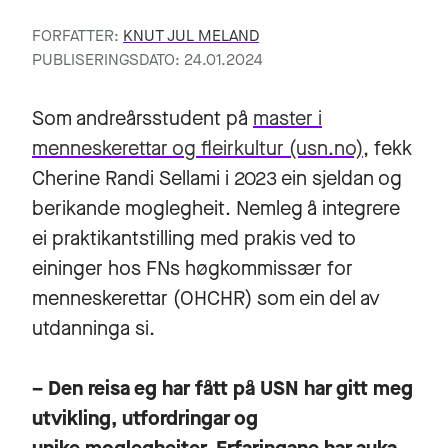
FORFATTER:
KNUT JUL MELAND
PUBLISERINGSDATO: 24.01.2024
Som andreårsstudent på
master i
menneskerettar og fleirkultur (usn.no)
, fekk
Cherine Randi Sellami i 2023 ein sjeldan og
berikande moglegheit. Nemleg å integrere
ei praktikantstilling med prakis ved to
eininger hos FNs høgkommissær for
menneskerettar (OHCHR) som ein del av
utdanninga si.
– Den reisa eg har fått på USN har gitt meg
utvikling, utfordringar og