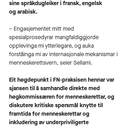
sine språkdugleiker i fransk, engelsk
og arabisk.
– Engasjementet mitt med
spesialprosedyrar mangfaldiggjorde
opplevinga mi ytterlegare, og auka
forståinga mi av internasjonale mekanismar i
menneskerettsvern, seier Sellami.
Eit høgdepunkt i FN-praksisen hennar var
sjansen til å samhandle direkte med
høgkommissæren for menneskerettar, og
diskutere kritiske spørsmål knytte til
framtida for menneskerettar og
inkludering av underpriviligerte