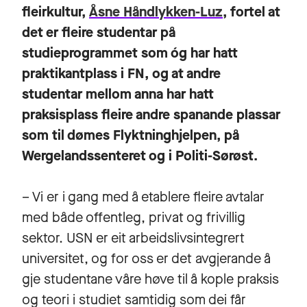
fleirkultur,
Åsne Håndlykken-Luz
, fortel at
det er fleire studentar på
studieprogrammet som óg har hatt
praktikantplass i FN, og at andre
studentar mellom anna har hatt
praksisplass fleire andre spanande plassar
som til dømes Flyktninghjelpen, på
Wergelandssenteret og i Politi-Sørøst.
– Vi er i gang med å etablere fleire avtalar
med både offentleg, privat og frivillig
sektor. USN er eit arbeidslivsintegrert
universitet, og for oss er det avgjerande å
gje studentane våre høve til å kople praksis
og teori i studiet samtidig som dei får