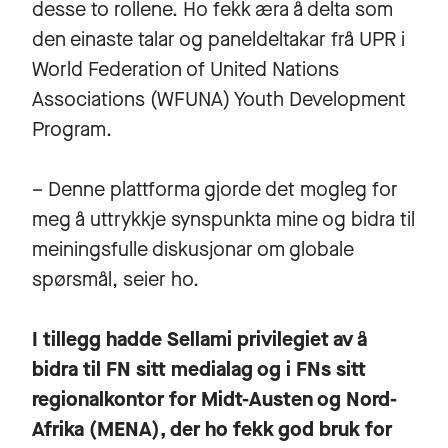
desse to rollene. Ho fekk æra å delta som
den einaste talar og paneldeltakar frå UPR i
World Federation of United Nations
Associations (WFUNA) Youth Development
Program.
– Denne plattforma gjorde det mogleg for
meg å uttrykkje synspunkta mine og bidra til
meiningsfulle diskusjonar om globale
spørsmål, seier ho.
I tillegg hadde Sellami privilegiet av å
bidra til FN sitt medialag og i FNs sitt
regionalkontor for Midt-Austen og Nord-
Afrika (MENA), der ho fekk god bruk for