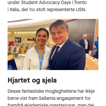
under Student Advocacy Days i Trento
i Italia, der ho stolt representerte USN.
Hjartet og sjela
Desse fantastiske moglegheitene har ikkje
berre vist fram Sellamis engasjement for
framifrå akademiske prestasjonar, men dei