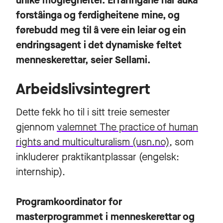
unike moglegheiter. Erfaringane har auka
forståinga og ferdigheitene mine, og
førebudd meg til å vere ein leiar og ein
endringsagent i det dynamiske feltet
menneskerettar, seier Sellami.
Arbeidslivsintegrert
Dette fekk ho til i sitt treie semester
gjennom
valemnet The practice of human
rights and multiculturalism (usn.no)
, som
inkluderer praktikantplassar (engelsk:
internship).
Programkoordinator for
masterprogrammet i menneskerettar og