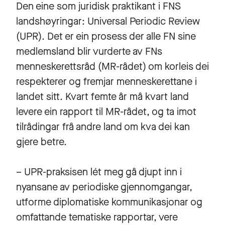
Den eine som juridisk praktikant i FNS
landshøyringar: Universal Periodic Review
(UPR). Det er ein prosess der alle FN sine
medlemsland blir vurderte av FNs
menneskerettsråd (MR-rådet) om korleis dei
respekterer og fremjar menneskerettane i
landet sitt. Kvart femte år må kvart land
levere ein rapport til MR-rådet, og ta imot
tilrådingar frå andre land om kva dei kan
gjere betre.
– UPR-praksisen lét meg gå djupt inn i
nyansane av periodiske gjennomgangar,
utforme diplomatiske kommunikasjonar og
omfattande tematiske rapportar, vere