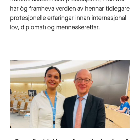
har òg framheva verdien av hennar tidlegare
profesjonelle erfaringar innan internasjonal
lov, diplomati og menneskerettar.