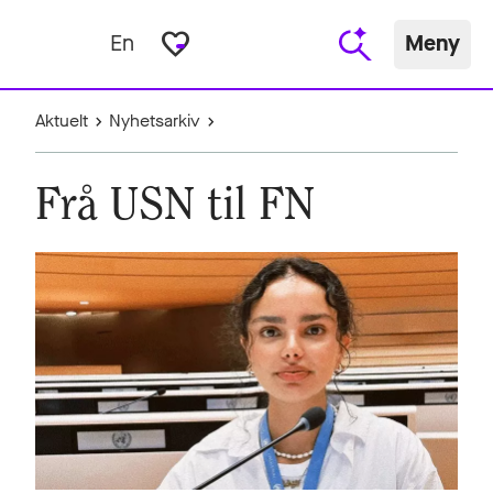
favorite_border
En
Meny
Aktuelt
Nyhetsarkiv
Frå USN til FN