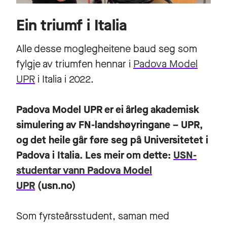
Ein triumf i Italia
Alle desse moglegheitene baud seg som
fylgje av triumfen hennar i
Padova Model
UPR
i Italia i 2022.
Padova Model UPR er ei årleg akademisk
simulering av FN-landshøyringane – UPR,
og det heile går føre seg på Universitetet i
Padova i Italia. Les meir om dette:
USN-
studentar vann Padova Model
UPR
(usn.no)
Som fyrsteårsstudent, saman med