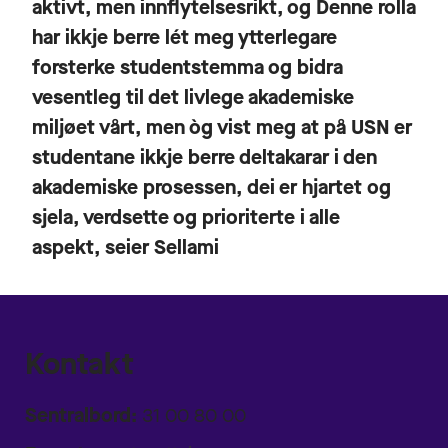
aktivt, men innflytelsesrikt, og Denne rolla
har ikkje berre lét meg ytterlegare
forsterke studentstemma og bidra
vesentleg til det livlege akademiske
miljøet vårt, men òg vist meg at på USN er
studentane ikkje berre deltakarar i den
akademiske prosessen, dei er hjartet og
sjela, verdsette og prioriterte i alle
aspekt, seier Sellami
Kontakt
Sentralbord:
31 00 80 00