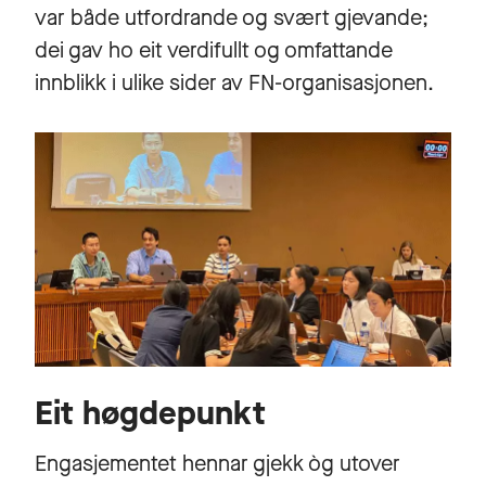
var både utfordrande og svært gjevande;
dei gav ho eit verdifullt og omfattande
innblikk i ulike sider av FN-organisasjonen.
Eit høgdepunkt
Engasjementet hennar gjekk òg utover