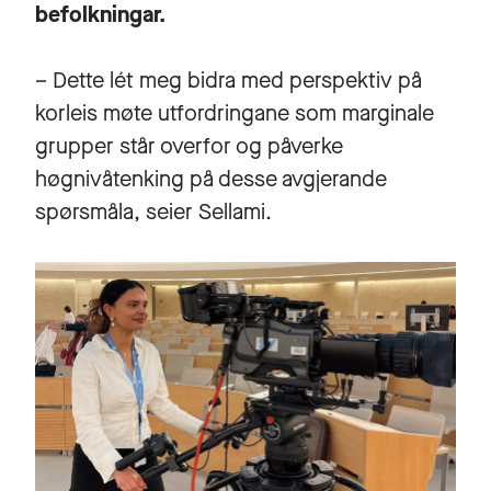
befolkningar.
– Dette lét meg bidra med perspektiv på
korleis møte utfordringane som marginale
grupper står overfor og påverke
høgnivåtenking på desse avgjerande
spørsmåla, seier Sellami.