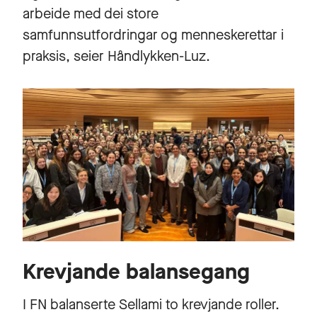
arbeide med dei store
samfunnsutfordringar og menneskerettar i
praksis, seier Håndlykken-Luz.
Krevjande balansegang
I FN balanserte Sellami to krevjande roller.