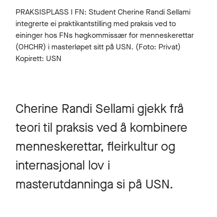
PRAKSISPLASS I FN: Student Cherine Randi Sellami
integrerte ei praktikantstilling med praksis ved to
eininger hos FNs høgkommissær for menneskerettar
(OHCHR) i masterløpet sitt på USN. (Foto: Privat)
Kopirett: USN
Cherine Randi Sellami gjekk frå
teori til praksis ved å kombinere
menneskerettar, fleirkultur og
internasjonal lov i
masterutdanninga si på USN.