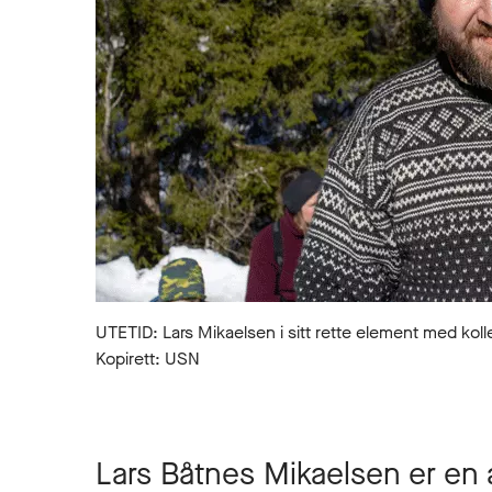
UTETID: Lars Mikaelsen i sitt rette element med koll
Kopirett: USN
Lars Båtnes Mikaelsen er en 