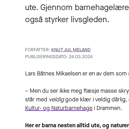
ute. Gjennom barnehagelærer
også styrker livsgleden.
FORFATTER:
KNUT JUL MELAND
PUBLISERINGSDATO: 24.03.2024
Lars Båtnes Mikaelsen er en av dem som s
– Men du ser ikke meg flæsje masse skryte
står med
veldig
gode klær i veldig dårli
Kultur- og Naturbarnehage
i Drammen.
Her er barna nesten alltid ute, og nature