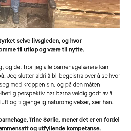
yrket selve livsgleden, og hvor
omme til utløp og være til nytte.
, og det tror jeg alle barnehagelærere kan
. Jeg slutter aldri å bli begeistra over å se hvor
ra seg med kroppen sin, og på den måten
lhetlig perspektiv har barna veldig godt av å
 luft og tilgjengelig naturomgivelser, sier han.
barnehage, Trine Sørlie, mener det er en fordel
 sammensatt og utfyllende kompetanse.