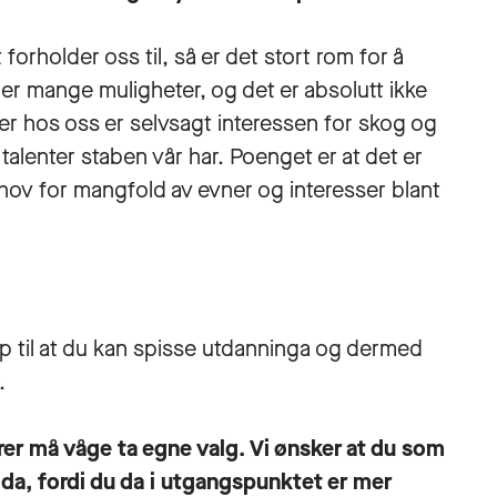
forholder oss til, så er det stort rom for å
 er mange muligheter, og det er absolutt ikke
er hos oss er selvsagt interessen for skog og
talenter staben vår har. Poenget er at det er
ov for mangfold av evner og interesser blant
p til at du kan spisse utdanninga og dermed
.
er må våge ta egne valg. Vi ønsker at du som
ida, fordi du da i utgangspunktet er mer