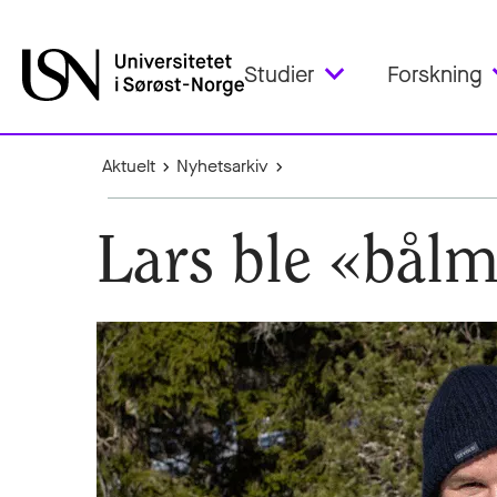
Studier
Forskning
Aktuelt
Nyhetsarkiv
Lars ble «bål