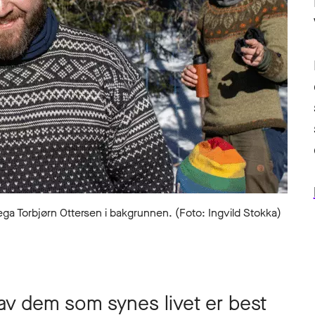
ega Torbjørn Ottersen i bakgrunnen. (Foto: Ingvild Stokka)
av dem som synes livet er best