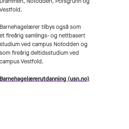
Drammen, Notodden, Porsgrunn og
Vestfold.
Barnehagelærer tilbys også som
et fireårig samlings- og nettbasert
studium ved campus Notodden og
som fireårig deltidsstudium ved
campus Vestfold.
Barnehagelærerutdanning (usn.no)