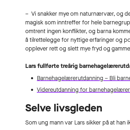
– Vi snakker mye om naturnærvær, og det 
magisk som inntreffer for hele barnegrupp
omtrent ingen konflikter, og barna komme
å tilrettelegge for nyttige erfaringer og 
opplever rett og slett mye fryd og gamme
Lars fullførte treårig barnehagelærerut
Barnehagelærerutdanning – Bli barn
Videreutdanning for barnehagelærer
Selve livsgleden
Som ung mann var Lars sikker på at han ik