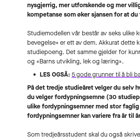
nysgjerrig, mer utforskende og mer villi
kompetanse som øker sjansen for at du 
Studiemodellen vår består av seks ulike
bevegelse» er ett av dem. Akkurat dette 
studiepoeng. Det samme gjelder for kunn
og «Barns utvikling, lek og læring».
LES OGSÅ:
5 gode grunner til å bli
På det tredje studieåret velger du selv 
du velger fordypningsemne (30 studiepo
ulike fordypningsemner med stor faglig b
fordypningsemner kan variere fra år til å
Som tredjeårsstudent skal du også skrive