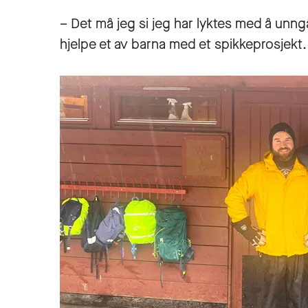
– Det må jeg si jeg har lyktes med å unngå
hjelpe et av barna med et spikkeprosjekt.