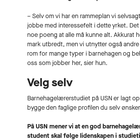
– Selv om vi har en rammeplan vi selvsagt 
jobbe med interessefelt i dette yrket. Det
noe poeng at alle må kunne alt. Akkurat h
mark utbredt, men vi utnytter også andre 
rom for mange typer i barnehagen og beh
oss som jobber her, sier hun.
Velg selv
Barnehagelærerstudiet på USN er lagt op
bygge den faglige profilen du selv ønsker
På USN mener vi at en god barnehagelær
student skal følge lidenskapen i studiet