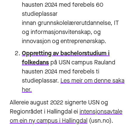
hausten 2024 med førebels 60
studieplassar
innan grunnskolelærerutdannelse, IT
og informasjonsvitenskap, og
innovasjon og entreprenørskap.
Oppretting av bachelorstudium i
folkedans
på USN campus Rauland
hausten 2024 med førebels ti
studieplassar.
Les meir om denne saka
her.
Allereie august 2022 signerte USN og
Regionrådet i Hallingdal ei
intensjonsavtale
om ein ny campus i Hallingdal
(usn.no).