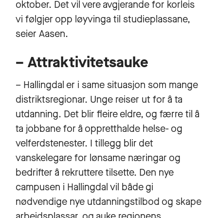
oktober. Det vil vere avgjerande for korleis
vi følgjer opp løyvinga til studieplassane,
seier Aasen.
– Attraktivitetsauke
– Hallingdal er i same situasjon som mange
distriktsregionar. Unge reiser ut for å ta
utdanning. Det blir fleire eldre, og færre til å
ta jobbane for å oppretthalde helse- og
velferdstenester. I tillegg blir det
vanskelegare for lønsame næringar og
bedrifter å rekruttere tilsette. Den nye
campusen i Hallingdal vil både gi
nødvendige nye utdanningstilbod og skape
arbeidsplassar, og auke regionens