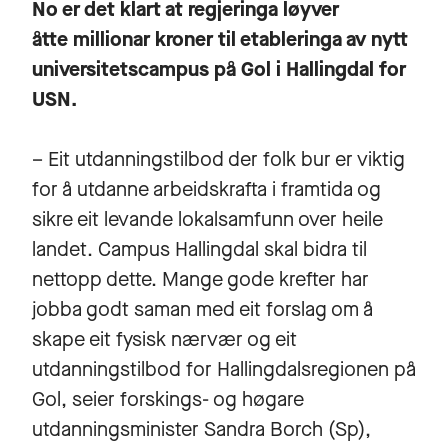
No er det klart at regjeringa løyver
åtte millionar kroner til etableringa av nytt
universitetscampus på Gol i Hallingdal for
USN.
– Eit utdanningstilbod der folk bur er viktig
for å utdanne arbeidskrafta i framtida og
sikre eit levande lokalsamfunn over heile
landet. Campus Hallingdal skal bidra til
nettopp dette. Mange gode krefter har
jobba godt saman med eit forslag om å
skape eit fysisk nærvær og eit
utdanningstilbod for Hallingdalsregionen på
Gol, seier forskings- og høgare
utdanningsminister Sandra Borch (Sp),