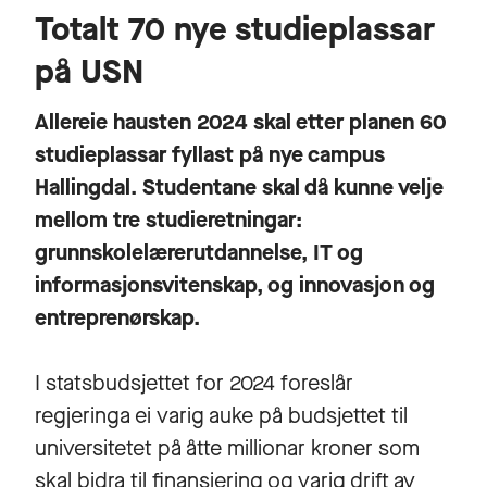
Totalt 70 nye studieplassar
på USN
Allereie hausten 2024 skal etter planen 60
studieplassar fyllast på nye campus
Hallingdal. Studentane skal då kunne velje
mellom tre studieretningar:
grunnskolelærerutdannelse, IT og
informasjonsvitenskap, og innovasjon og
entreprenørskap.
I statsbudsjettet for 2024 foreslår
regjeringa ei varig auke på budsjettet til
universitetet på åtte millionar kroner som
skal bidra til finansiering og varig drift av