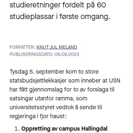
studieretninger fordelt på 60
studieplassar i første omgang.
FORFATTER:
KNUT JUL MELAND
PUBLISERINGSDATO: 06.09.2023
Tysdag 5. september kom to store
statsbudsjettlekkasjer som inneber at USN
har fått gjennomslag for to av forslaga til
satsingar utanfor ramma, som
universitetsstyret vedtok å sende til
regjeringa i fjor haust:
Oppretting av campus Hallingdal