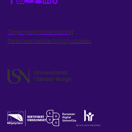
Tilgjengelighetserklæring
Personvernerklæring og cookies