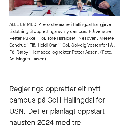
ALLE ER MED: Alle ordførarane i Hallingdal har gjeve
tilslutning til opprettinga av ny campus. Frå venstre
Petter Rukke i Hol, Tore Haraldset i Nesbyen, Merete
Gandrud i Flå, Heidi Granli i Gol, Solveig Vestenfor i Ål,
Pål Rørby i Hemsedal og rektor Petter Aasen. (Foto:
An-Magritt Larsen)
Regjeringa oppretter eit nytt
campus på Gol i Hallingdal for
USN. Det er planlagt oppstart
hausten 2024 med tre