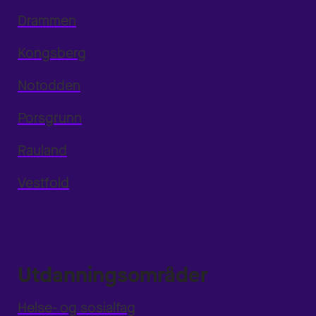
Drammen
Kongsberg
Notodden
Porsgrunn
Rauland
Vestfold
Utdanningsområder
Helse- og sosialfag