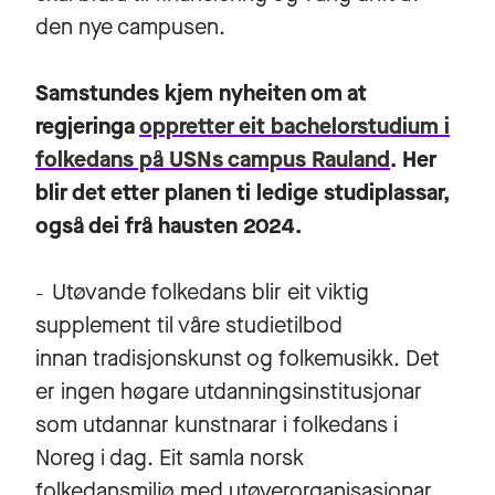
den nye campusen.
Samstundes kjem nyheiten om at
regjeringa
oppretter eit bachelorstudium i
folkedans på USNs campus Rauland
. Her
blir det etter planen ti ledige studiplassar,
også dei frå hausten 2024.
Utøvande folkedans blir eit viktig
–
supplement til våre studietilbod
innan tradisjonskunst og folkemusikk. Det
er ingen høgare utdanningsinstitusjonar
som utdannar kunstnarar i folkedans i
Noreg i dag. Eit samla norsk
folkedansmiljø med utøverorganisasjonar,