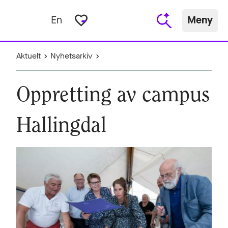
favorite_border
En
Meny
Aktuelt
Nyhetsarkiv
Oppretting av campus
Hallingdal