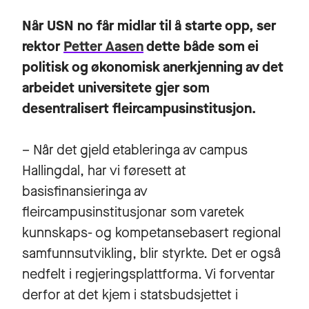
Når USN no får midlar til å starte opp, ser
rektor
Petter Aasen
dette både som ei
politisk og økonomisk anerkjenning av det
arbeidet universitete gjer som
desentralisert fleircampusinstitusjon.
– Når det gjeld etableringa av campus
Hallingdal, har vi føresett at
basisfinansieringa av
fleircampusinstitusjonar som varetek
kunnskaps- og kompetansebasert regional
samfunnsutvikling, blir styrkte. Det er også
nedfelt i regjeringsplattforma. Vi forventar
derfor at det kjem i statsbudsjettet i