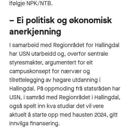
ifølgje NPK/NTB.
– Ei politisk og økonomisk
anerkjenning
I samarbeid med Regionrådet for Hallingdal
har USN utarbeidd og, overfor sentrale
styresmakter, argumentert for eit
campuskonsept for nærvær og
tilrettelegging av høgare utdanning i
Hallingdal. På oppmoding frå statsråden har
USN, i samråd med Regionrådet i Hallingdal,
også spelt inn kva studiar det vil vere
aktuelt å starte opp med hausten 2024, gitt
innvilga finansering.