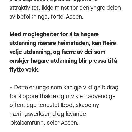
attraktivitet, ikkje minst for den yngre delen
av befolkninga, fortel Aasen.
Med moglegheiter for å ta høgare
utdanning nærare heimstaden, kan fleire
velje utdanning, og færre av dei som
ønskjer høgare utdanning blir pressa til å
flytte vekk.
– Dette er unge som kan gje viktige bidrag
for å oppretthalde og utvikle nødvendige
offentlege tenestetilbod, skape ny
næringsverksemd og levande
lokalsamfunn, seier Aasen.