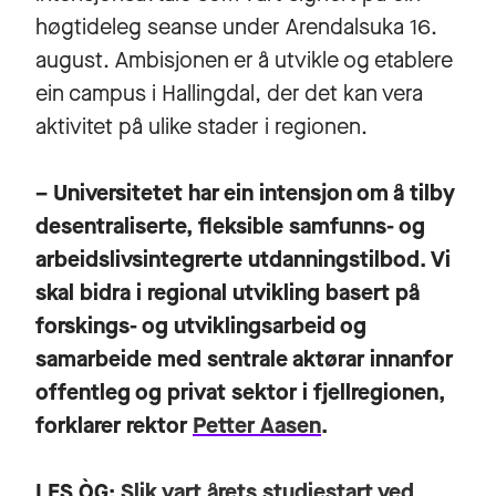
høgtideleg seanse under
Arendalsuka
16.
august. Ambisjonen er å utvikle og etablere
ein campus i Hallingdal, der det kan vera
aktivitet på ulike stader i regionen.
– Universitetet har ein intensjon om å tilby
desentraliserte, fleksible samfunns- og
arbeidslivsintegrerte utdanningstilbod. Vi
skal bidra i regional utvikling basert på
forskings- og utviklingsarbeid og
samarbeide med sentrale aktørar innanfor
offentleg og privat sektor i fjellregionen,
forklarer rektor
Petter Aasen
.
LES ÒG:
Slik vart årets studiestart ved