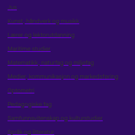
Jus
Kunst, håndverk og musikk
Lærer og lektorutdanning
Maritime studier
Matematikk, naturfag og miljøfag
Medier, kommunikasjon og markedsføring
Optometri
Pedagogiske fag
Samfunnsvitenskap og kulturstudier
Språk og litteratur