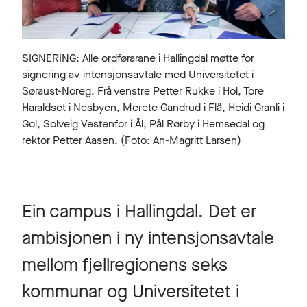
SIGNERING: Alle ordførarane i Hallingdal møtte for
signering av intensjonsavtale med Universitetet i
Søraust-Noreg. Frå venstre Petter Rukke i Hol, Tore
Haraldset i Nesbyen, Merete Gandrud i Flå, Heidi Granli i
Gol, Solveig Vestenfor i Ål, Pål Rørby i Hemsedal og
rektor Petter Aasen. (Foto: An-Magritt Larsen)
Ein campus i Hallingdal. Det er
ambisjonen i ny intensjonsavtale
mellom fjellregionens seks
kommunar og Universitetet i