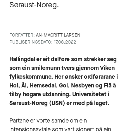
Søraust-Noreg.
FORFATTER:
AN-MAGRITT LARSEN
PUBLISERINGSDATO: 17.08.2022
Hallingdal er eit dalføre som strekker seg
som ein smilemunn tvers gjennom Viken
fylkeskommune. Her ønsker ordførarane i
Hol, Ål, Hemsedal, Gol, Nesbyen og Flå å
tilby høgare utdanning. Universitetet i
Søraust-Noreg (USN) er med på laget.
Partane er vorte samde om ein
intensjonsavtale som vart signert på ein