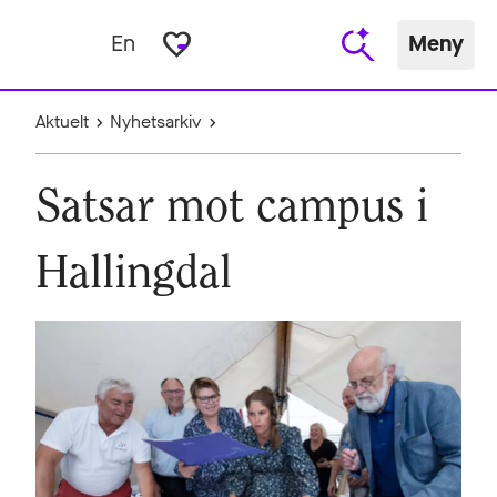
favorite_border
En
Meny
Aktuelt
Nyhetsarkiv
Satsar mot campus i
Hallingdal