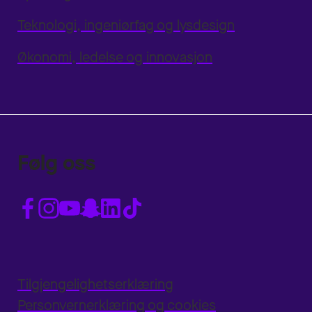
Teknologi, ingeniørfag og lysdesign
Økonomi, ledelse og innovasjon
Følg oss
Tilgjengelighetserklæring
Personvernerklæring og cookies