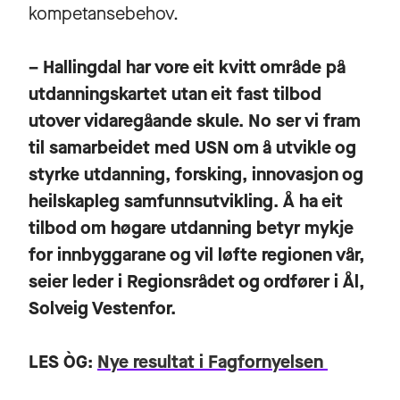
kompetansebehov.
– Hallingdal har vore eit kvitt område på
utdanningskartet utan eit fast tilbod
utover vidaregåande skule. No ser vi fram
til samarbeidet med USN om å utvikle og
styrke utdanning, forsking, innovasjon og
heilskapleg samfunnsutvikling. Å ha eit
tilbod om høgare utdanning betyr mykje
for innbyggarane og vil løfte regionen vår,
seier leder i Regionsrådet og ordfører i Ål,
Solveig Vestenfor.
LES ÒG:
Nye resultat i Fagfornyelsen