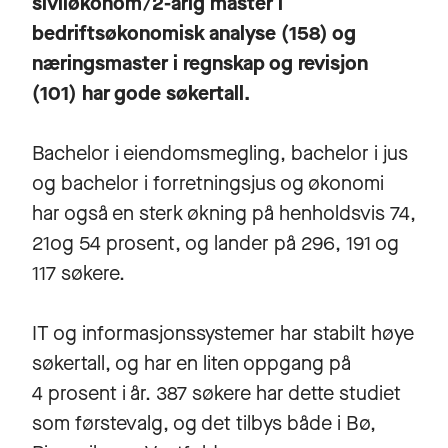
siviløkonom/2-årig master i
bedriftsøkonomisk analyse (158) og
næringsmaster i regnskap og revisjon
(101) har gode søkertall.
Bachelor i eiendomsmegling, bachelor i jus
og bachelor i forretningsjus og økonomi
har også en sterk økning på henholdsvis 74,
21og 54 prosent, og lander på 296, 191 og
117 søkere.
IT og informasjonssystemer har stabilt høye
søkertall, og har en liten oppgang på
4 prosent i år. 387 søkere har dette studiet
som førstevalg, og det tilbys både i Bø,