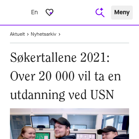
favorite_border
En
Meny
Aktuelt
Nyhetsarkiv
Søkertallene 2021:
Over 20 000 vil ta en
utdanning ved USN