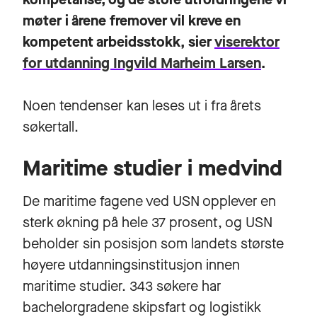
møter i årene fremover vil kreve en
kompetent arbeidsstokk, sier
viserektor
for utdanning Ingvild Marheim Larsen
.
Noen tendenser kan leses ut i fra årets
søkertall.
Maritime studier i medvind
De maritime fagene ved USN opplever en
sterk økning på hele 37 prosent, og USN
beholder sin posisjon som landets største
høyere utdanningsinstitusjon innen
maritime studier. 343 søkere har
bachelorgradene skipsfart og logistikk