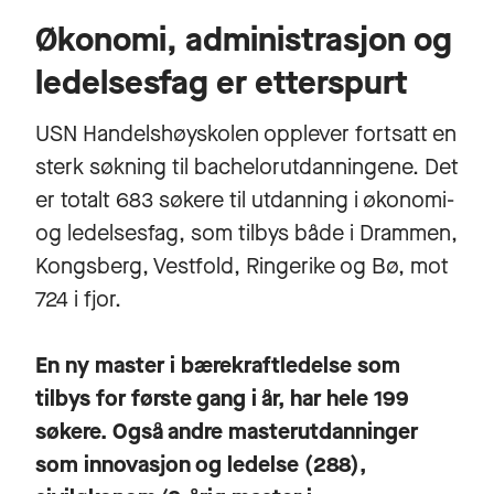
Økonomi, administrasjon og
ledelsesfag er etterspurt
USN Handelshøyskolen opplever fortsatt en
sterk søkning til bachelorutdanningene. Det
er totalt 683 søkere til utdanning i økonomi-
og ledelsesfag, som tilbys både i Drammen,
Kongsberg, Vestfold, Ringerike og Bø, mot
724 i fjor.
En ny master i bærekraftledelse som
tilbys for første gang i år, har hele 199
søkere. Også andre masterutdanninger
som innovasjon og ledelse (288),