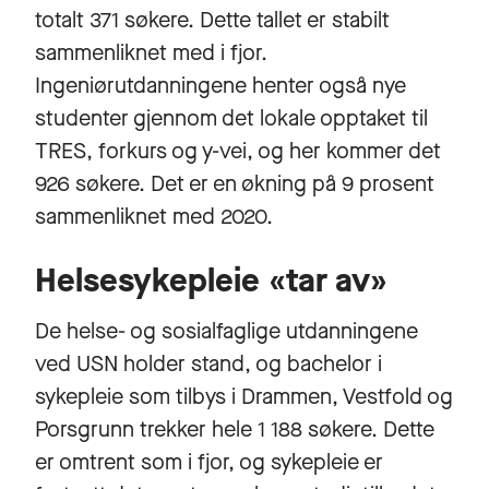
totalt 371 søkere. Dette tallet er stabilt
sammenliknet med i fjor.
Ingeniørutdanningene henter også nye
studenter gjennom det lokale opptaket til
TRES, forkurs og y-vei, og her kommer det
926 søkere. Det er en økning på 9 prosent
sammenliknet med 2020.
Helsesykepleie «tar av»
De helse- og sosialfaglige utdanningene
ved USN holder stand, og bachelor i
sykepleie som tilbys i Drammen, Vestfold og
Porsgrunn trekker hele 1 188 søkere. Dette
er omtrent som i fjor, og sykepleie er