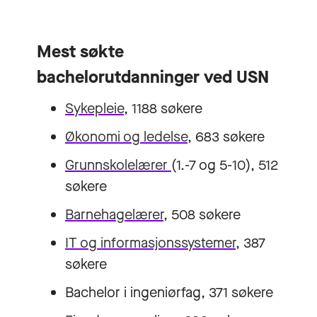
Mest søkte
bachelorutdanninger ved USN
Sykepleie
, 1188 søkere
Økonomi og ledelse
, 683 søkere
Grunnskolelærer
(1.-7 og 5-10), 512
søkere
Barnehagelærer
, 508 søkere
IT og informasjonssystemer
, 387
søkere
Bachelor i ingeniørfag
, 371 søkere