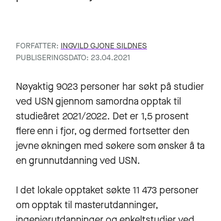
FORFATTER:
INGVILD GJONE SILDNES
PUBLISERINGSDATO: 23.04.2021
Nøyaktig 9023 personer har søkt på studier
ved USN gjennom samordna opptak til
studieåret 2021/2022. Det er 1,5 prosent
flere enn i fjor, og dermed fortsetter den
jevne økningen med søkere som ønsker å ta
en grunnutdanning ved USN.
I det lokale opptaket søkte 11 473 personer
om opptak til masterutdanninger,
ingeniørutdanninger og enkeltstudier ved