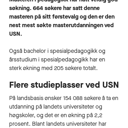
søkning. 664 søkere har satt denne
masteren på sitt førstevalg og den er den
nest mest søkte masterutdanningen ved
USN.
Også bachelor i spesialpedagogikk og
årsstudium i spesialpedagogikk har en
sterk økning med 205 søkere totalt.
Flere studieplasser ved USN
På landsbasis ønsker 154 088 søkere å ta en
utdanning på landets universiteter og
høgskoler, og det er en økning på 2,2
prosent. Blant landets universiteter har