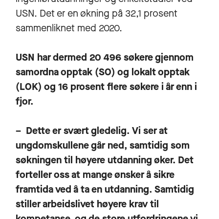
USN. Det er en økning på 32,1 prosent
sammenliknet med 2020.
USN har dermed 20 496 søkere gjennom
samordna opptak (SO) og lokalt opptak
(LOK) og 16 prosent flere søkere i år enn i
fjor.
– Dette er svært gledelig. Vi ser at
ungdomskullene går ned, samtidig som
søkningen til høyere utdanning øker. Det
forteller oss at mange ønsker å sikre
framtida ved å ta en utdanning. Samtidig
stiller arbeidslivet høyere krav til
kompetanse, og de store utfordringene vi