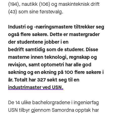
(194), nautikk (106) og maskinteknisk drift
(43) som sine førstevalg.
Industri og -næringsmastere tiltrekker seg
også flere søkere. Dette er mastergrader
der studentene jobber i en
bedrift samtidig som de studerer. Disse
masterne innen teknologi, regnskap og
revisjon, samt optometri har alle god
søkning og en økning på 100 flere søkere i
år. Totalt har 327 søkt seg til en
industrimaster ved USN.
De 14 ulike bachelorgradene i ingeniørfag
USN tilbyr gjennom Samordna opptak har