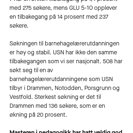
med 275 søkere, mens GLU 5-10 opplever
en tilbakegang på 14 prosent med 237
søkere.
Søkningen til barnehagelærerutdanningen
er høy og stabil. USN har ikke den samme
tilbakegangen som vi ser nasjonalt. 508 har
søkt seg til en av
barnehagelærerutdanningene som USN
tilbyr i Drammen, Notodden, Porsgrunn og
Vestfold. Sterkest søkning er det til
Drammen med 136 søkere, som er en
økning på 20 prosent.
Masteren i pedagogikk har hatt veldig god