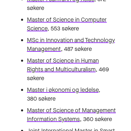
søkere
Master of Science in Computer
Science
, 553 søkere
MSc in Innovation and Technology
Management
, 487 søkere
Master of Science in Human
Rights and Multiculturalism
, 469
søkere
Master i økonomi og ledelse
,
380 søkere
Master of Science of Management
Information Systems
, 360 søkere
Joint International Master in Smart