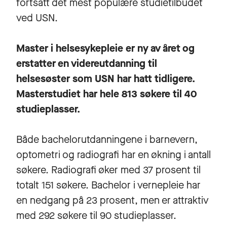
fortsatt det mest populære studietilbudet
ved USN.
Master i helsesykepleie er ny av året og
erstatter en videreutdanning til
helsesøster som USN har hatt tidligere.
Masterstudiet har hele 813 søkere til 40
studieplasser.
Både bachelorutdanningene i barnevern,
optometri og radiografi har en økning i antall
søkere. Radiografi øker med 37 prosent til
totalt 151 søkere. Bachelor i vernepleie har
en nedgang på 23 prosent, men er attraktiv
med 292 søkere til 90 studieplasser.