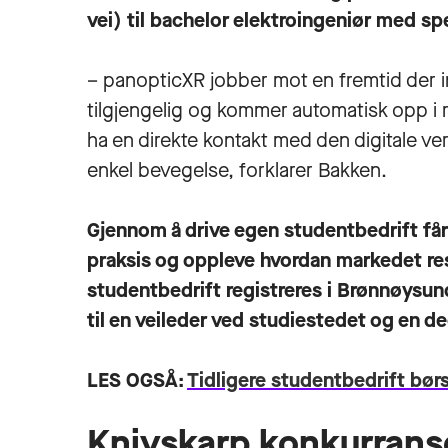
vei) til
bachelor elektroingeniør med spe
– panopticXR jobber mot en fremtid der in
tilgjengelig og kommer automatisk opp i 
ha en direkte kontakt med den digitale v
enkel bevegelse, forklarer Bakken.
Gjennom å drive egen studentbedrift får
praksis og oppleve hvordan markedet re
studentbedrift registreres i Brønnøysun
til en veileder ved studiestedet og en de
LES OGSÅ:
Tidligere studentbedrift bør
Knivskarp konkurrans