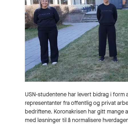
USN-studentene har levert bidrag i form 
representanter fra offentlig og privat ar
bedriftene. Koronakrisen har gitt mange a
med løsninger til å normalisere hverdagen