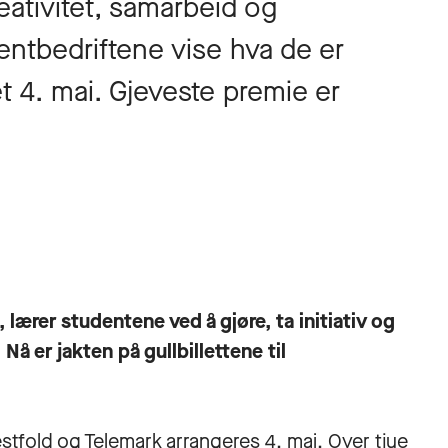
ativitet, samarbeid og
entbedriftene vise hva de er
t 4. mai. Gjeveste premie er
lærer studentene ved å gjøre, ta initiativ og
å er jakten på gullbillettene til
stfold og Telemark arrangeres 4. mai. Over tjue