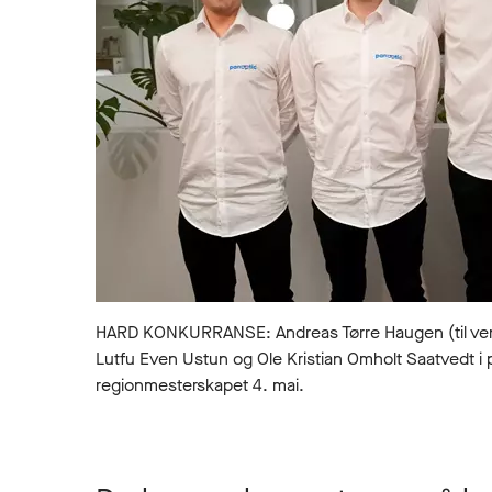
HARD KONKURRANSE: Andreas Tørre Haugen (til ven
Lutfu Even Ustun og Ole Kristian Omholt Saatvedt i 
regionmesterskapet 4. mai.