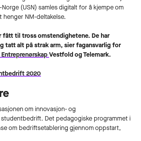
st-Norge (USN) samles digitalt for å kjempe om
st henger NM-deltakelse.
fått til tross omstendighetene. De har
 tatt alt på strak arm, sier fagansvarlig for
 Entreprenørskap
Vestfold og Telemark.
entbedrift 2020
øre
sasjonen om innovasjon- og
 studentbedrift. Det pedagogiske programmet i
se om bedriftsetablering gjennom oppstart,