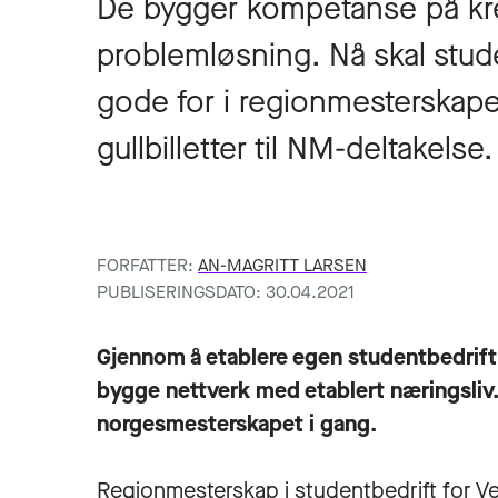
De bygger kompetanse på kre
problemløsning. Nå skal stud
gode for i regionmesterskape
gullbilletter til NM-deltakelse.
FORFATTER:
AN-MAGRITT LARSEN
PUBLISERINGSDATO: 30.04.2021
Gjennom å etablere egen studentbedrift, 
bygge nettverk med etablert næringsliv. N
norgesmesterskapet i gang.
Regionmesterskap i studentbedrift for Ve