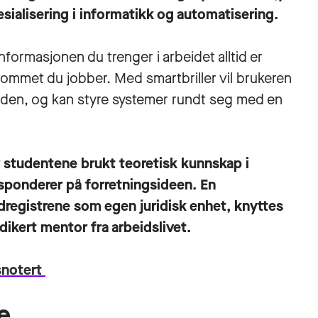
sialisering i informatikk og automatisering
.
formasjonen du trenger i arbeidet alltid er
rommet du jobber. Med smartbriller vil brukeren
erden, og kan styre systemer rundt seg med en
 studentene brukt teoretisk kunnskap i
sponderer på forretningsideen. En
dregistrene som egen juridisk enhet, knyttes
dikert mentor fra arbeidslivet.
snotert
e