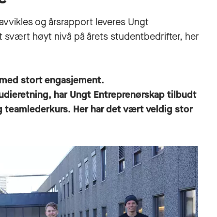
avvikles og årsrapport leveres Ungt
t svært høyt nivå på årets studentbedrifter, her
t med stort engasjement.
udieretning, har Ungt Entreprenørskap tilbudt
og teamlederkurs. Her har det vært veldig stor