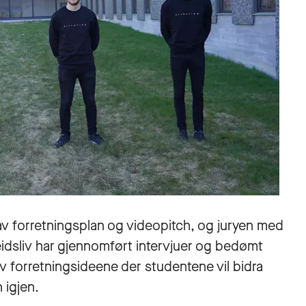
av forretningsplan og videopitch, og juryen med
beidsliv har gjennomført intervjuer og bedømt
v forretningsideene der studentene vil bidra
 igjen.