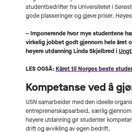
studentbedrifter fra Universitetet i Sørø
gode plasseringer og gjeve priser. Høye
– Imponerende hvor mye studentene har 
virkelig jobbet godt gjennom hele året og
høyere utdanning Linda Skjelbred i
Ungt
LES OGSÅ:
Kåret til Norges beste stud
Kompetanse ved å gj
USN samarbeider med den ideelle organi
entreprenørskapsarbeid, særlig gjennom
høyere utdanning gir studenter kompetan
drift og avvikling av egen bedrift.