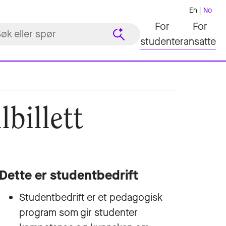
En
No
For
For
studenter
ansatte
billett
Dette er studentbedrift
Studentbedrift er et pedagogisk
program som gir studenter