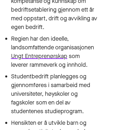
kompetanse og kunnskap om
bedriftsetablering gjennom ett år
med oppstart, drift og avvikling av
egen bedrift.
Regien har den ideelle,
landsomfattende organisasjonen
Ungt Entreprenørskap
som
leverer rammeverk og innhold.
Studentbedrift planlegges og
gjennomføres i samarbeid med
universiteter, høyskoler og
fagskoler som en del av
studentenes studieprogram.
Hensikten er å utvikle barn og