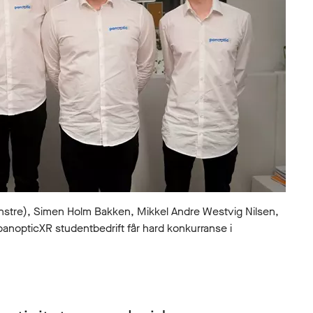
stre), Simen Holm Bakken, Mikkel Andre Westvig Nilsen,
panopticXR studentbedrift får hard konkurranse i