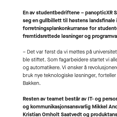
En av studentbedriftene – panopticXR S
seg en gullbillett til høstens landsfinal
forretningsplankonkurranse for studente
fremtidsrettede løsninger og programva
– Det var først da vi møttes på universit
ble stiftet. Som fagarbeidere startet vi a
og automatikere. Vi ønsker å revolusjoner
bruk nye teknologiske løsninger, fortelle
Bakken.
Resten av teamet består av IT- og perso
og kommunikasjonsansvarlig Mikkel And
Kristian Omholt Saatvedt og produktansv