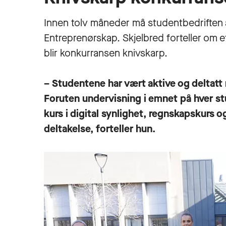
Innen tolv måneder må studentbedriften 
Entreprenørskap. Skjelbred forteller om e
blir konkurransen knivskarp.
– Studentene har vært aktive og deltat
Foruten undervisning i emnet på hver st
kurs i digital synlighet, regnskapskurs 
deltakelse, forteller hun.