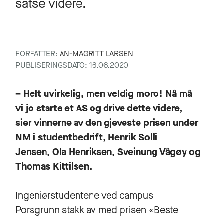
satse videre.
FORFATTER:
AN-MAGRITT LARSEN
PUBLISERINGSDATO: 16.06.2020
– Helt uvirkelig, men veldig moro! Nå må
vi jo starte et AS og drive dette videre,
sier vinnerne av den gjeveste prisen under
NM i studentbedrift, Henrik Solli
Jensen, Ola Henriksen, Sveinung Vågøy og
Thomas Kittilsen.
Ingeniørstudentene ved campus
Porsgrunn stakk av med prisen «Beste