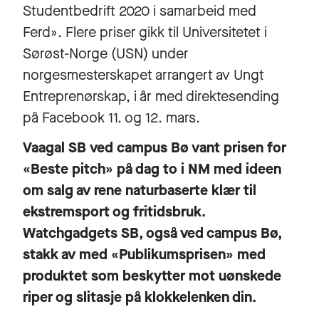
Studentbedrift 2020 i samarbeid med
Ferd». Flere priser gikk til Universitetet i
Sørøst-Norge (USN) under
norgesmesterskapet arrangert av Ungt
Entreprenørskap, i år med direktesending
på Facebook 11. og 12. mars.
Vaagal SB ved campus Bø vant prisen for
«Beste pitch» på dag to i NM med ideen
om salg av rene naturbaserte klær til
ekstremsport og fritidsbruk.
Watchgadgets SB, også ved campus Bø,
stakk av med «Publikumsprisen» med
produktet som beskytter mot uønskede
riper og slitasje på klokkelenken din.