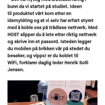
bunn da vi startet på studiet. Ideen
til produktet vårt kom etter en
idemyldring og at vi selv har erfart styret
med å koble oss på trådløse nettverk. Med
HOST slipper du å lete etter riktig nettverk
og skrive inn et passord. Isteden legger
du mobilen på brikken vår på stedet du
besøker, og vipps! er du koblet til
WiFi, forklarer daglig leder Henrik Solli
Jensen.