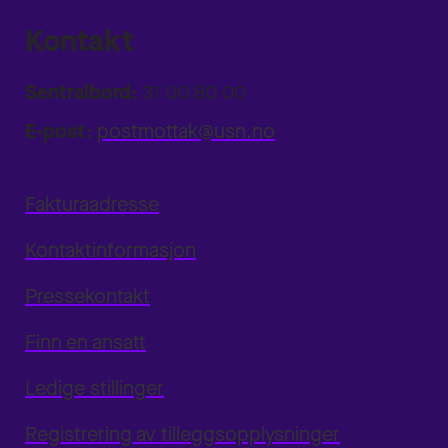
Kontakt
Sentralbord:
31 00 80 00
E-post:
postmottak@usn.no
Fakturaadresse
Kontaktinformasjon
Pressekontakt
Finn en ansatt
Ledige stillinger
Registrering av tilleggsopplysninger