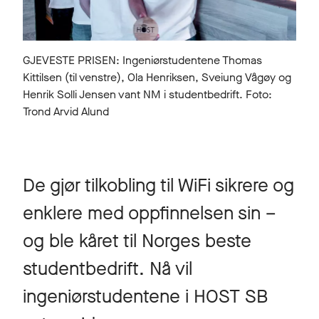
GJEVESTE PRISEN: Ingeniørstudentene Thomas
Kittilsen (til venstre), Ola Henriksen, Sveiung Vågøy og
Henrik Solli Jensen vant NM i studentbedrift. Foto:
Trond Arvid Alund
De gjør tilkobling til WiFi sikrere og
enklere med oppfinnelsen sin –
og ble kåret til Norges beste
studentbedrift. Nå vil
ingeniørstudentene i HOST SB