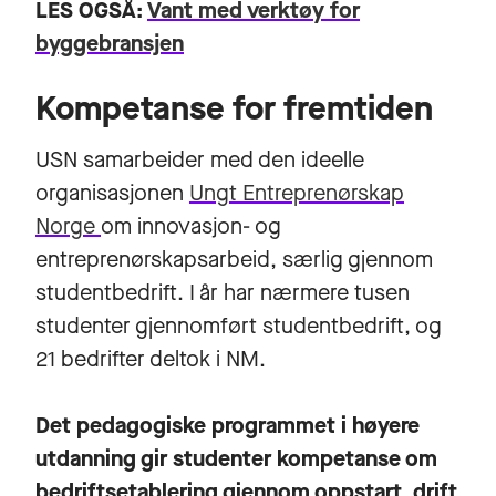
LES OGSÅ:
Vant med verktøy for
byggebransjen
Kompetanse for fremtiden
USN samarbeider med den ideelle
organisasjonen
Ungt Entreprenørskap
Norge
om innovasjon- og
entreprenørskapsarbeid, særlig gjennom
studentbedrift. I år har nærmere tusen
studenter gjennomført studentbedrift, og
21 bedrifter deltok i NM.
Det pedagogiske programmet i høyere
utdanning gir studenter kompetanse om
bedriftsetablering gjennom oppstart, drift