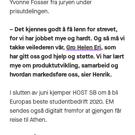
Yvonne Fosser fra juryen under
prisutdelingen.
– Det kjennes godt å få lønn for strevet,
for vi har jobbet mye og hardt. Og så må vi
takke veilederen vår,
Gro Helen Eri
, som
har gitt oss god hjelp og støtte. Vi har lært
mye om produktutvikling, samarbeid og
hvordan markedsføre oss, sier Henrik.
I slutten av juni kjemper HOST SB om å bli
Europas beste studentbedrift 2020. EM
sendes også digitalt fremfor at gjengen får
reise til Athen.