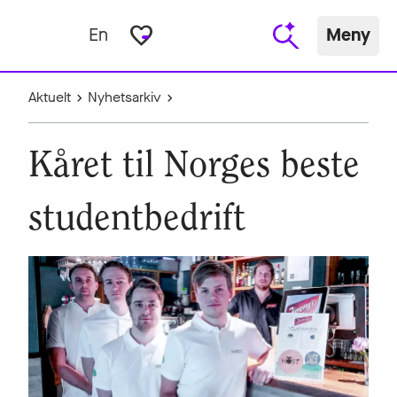
favorite_border
En
Meny
Aktuelt
Nyhetsarkiv
Kåret til Norges beste
studentbedrift