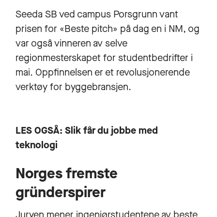
Seeda SB ved campus Porsgrunn vant
prisen for «Beste pitch» på dag en i NM, og
var også vinneren av selve
regionmesterskapet for studentbedrifter i
mai. Oppfinnelsen er et revolusjonerende
verktøy for byggebransjen.
LES OGSÅ:
Slik får du jobbe med
teknologi
Norges fremste
gründerspirer
Juryen mener ingeniørstudentene av beste