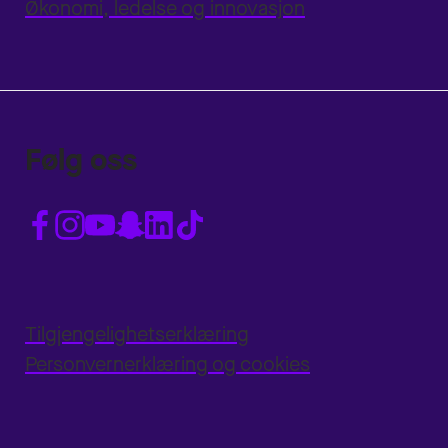
Økonomi, ledelse og innovasjon
Følg oss
Tilgjengelighetserklæring
Personvernerklæring og cookies