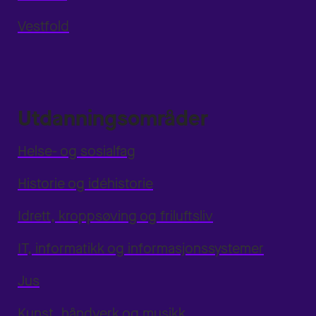
Vestfold
Utdanningsområder
Helse- og sosialfag
Historie og idéhistorie
Idrett, kroppsøving og friluftsliv
IT, informatikk og informasjonssystemer
Jus
Kunst, håndverk og musikk