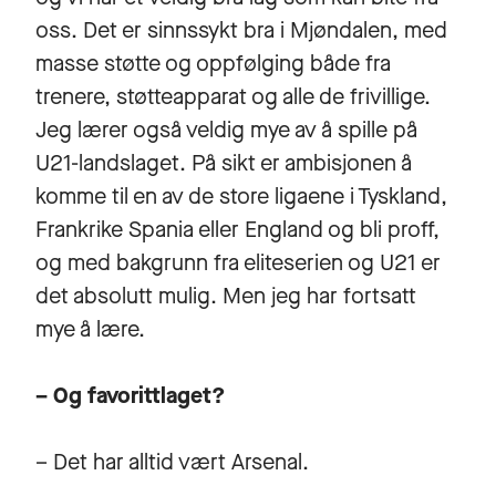
oss. Det er sinnssykt bra i Mjøndalen, med
masse støtte og oppfølging både fra
trenere, støtteapparat og alle de frivillige.
Jeg lærer også veldig mye av å spille på
U21-landslaget. På sikt er ambisjonen å
komme til en av de store ligaene i Tyskland,
Frankrike Spania eller England og bli proff,
og med bakgrunn fra eliteserien og U21 er
det absolutt mulig. Men jeg har fortsatt
mye å lære.
– Og favorittlaget?
– Det har alltid vært Arsenal.