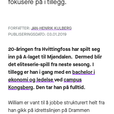
fokusere på i tillegg.
FORFATTER:
JAN-HENRIK KULBERG
PUBLISERINGSDATO: 03.01.2019
20-åringen fra Hvittingfoss har spilt seg
inn på A-laget til Mjøndalen. Dermed blir
det eliteserie-spill fra neste sesong. I
tillegg er han i gang med en
bachelor i
økonomi og ledelse
ved
campus
Kongsberg
. Den tar han på fulltid.
William er vant til å jobbe strukturert helt fra
han gikk på idrettslinjen på Drammen