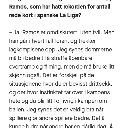
Ramos, som har hatt rekorden for antall
røde kort i spanske La Liga?
– Ja, Ramos er omdiskutert, uten tvil. Men
han går i hvert fall foran, og trekker
lagkompisene opp. Jeg synes dommerne
må bli bedre til å straffe åpenbare
overtramp og filming, men de må bruke litt
skjønn også. Det er forskjell på de
situasjonene hvor du er bevisst drittsekk,
og der hvor instinktet tar over i kampens
hete og du blir litt for ivrig i kampen om
ballen. Jeg synes det er veldig bra når
spillere gjør andre spillere bedre. Det å
kunne bidra når andre har en dårlig dag. Å