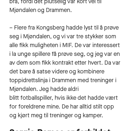
bra, fordi det plutselig var kort vei til
Mjøndalen og Drammen.
– Flere fra Kongsberg hadde lyst til å prøve
seg i Mjøndalen, og vi var tre stykker som
alle fikk muligheten i MIF. De var interessert
i la unge spillere få prøve seg, og jeg var en
av dem som fikk kontrakt etter hvert. Da var
det bare å satse videre og kombinere
toppidrettslinja i Drammen med treninger i
Mjøndalen. Jeg hadde aldri
blitt fotballspiller, hvis ikke det hadde vært
for foreldrene mine. De har alltid stilt opp
og kjørt meg til treninger og kamper.