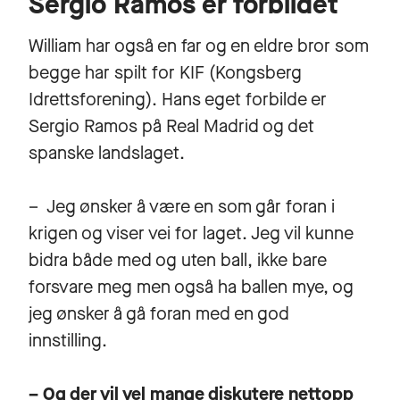
Sergio Ramos er forbildet
William har også en far og en eldre bror som
begge har spilt for KIF (Kongsberg
Idrettsforening). Hans eget forbilde er
Sergio Ramos på Real Madrid og det
spanske landslaget.
– Jeg ønsker å være en som går foran i
krigen og viser vei for laget. Jeg vil kunne
bidra både med og uten ball, ikke bare
forsvare meg men også ha ballen mye, og
jeg ønsker å gå foran med en god
innstilling.
– Og der vil vel mange diskutere nettopp