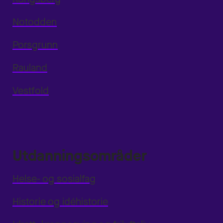
Notodden
Porsgrunn
Rauland
Vestfold
Utdanningsområder
Helse- og sosialfag
Historie og idéhistorie