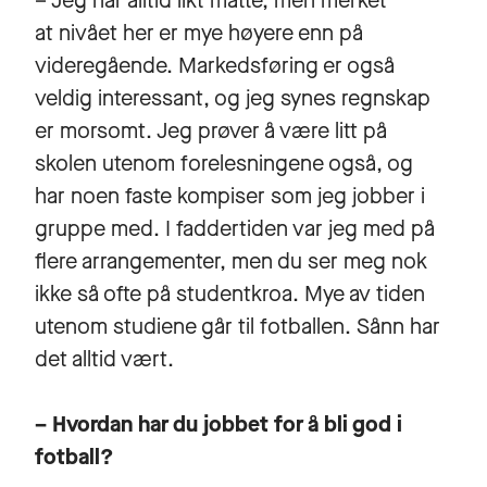
– Jeg har alltid likt matte, men merket
at nivået her er mye høyere enn på
videregående. Markedsføring er også
veldig interessant, og jeg synes regnskap
er morsomt. Jeg prøver å være litt på
skolen utenom forelesningene også, og
har noen faste kompiser som jeg jobber i
gruppe med. I faddertiden var jeg med på
flere arrangementer, men du ser meg nok
ikke så ofte på studentkroa. Mye av tiden
utenom studiene går til fotballen. Sånn har
det alltid vært.
– Hvordan har du jobbet for å bli god i
fotball?