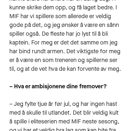
kunne skrike dem opp, og få laget bedre. I
MIF har vi spillere som allerede er veldig
gode på det, og jeg ønsker å være en sånn
spiller også. De fleste har jo lyst til å bli
kaptein. For meg er det det samme om jeg
har bind rundt armen. Det viktigste for meg
er å være en som treneren og spillerne ser
til, og at de vet hva de kan forvente av meg.
– Hva er ambisjonene dine fremover?
– Jeg fylte tjue år før jul, og har ingen hast
med å skulle til utlandet. Det blir veldig kult
å spille i eliteserien med MIF neste sesong,
og vi har et veldig bra lag som kan bite fra