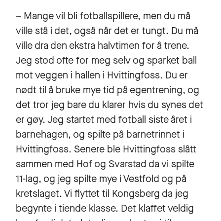
– Mange vil bli fotballspillere, men du må
ville stå i det, også når det er tungt. Du må
ville dra den ekstra halvtimen for å trene.
Jeg stod ofte for meg selv og sparket ball
mot veggen i hallen i Hvittingfoss. Du er
nødt til å bruke mye tid på egentrening, og
det tror jeg bare du klarer hvis du synes det
er gøy. Jeg startet med fotball siste året i
barnehagen, og spilte på barnetrinnet i
Hvittingfoss. Senere ble Hvittingfoss slått
sammen med Hof og Svarstad da vi spilte
11-lag, og jeg spilte mye i Vestfold og på
kretslaget. Vi flyttet til Kongsberg da jeg
begynte i tiende klasse. Det klaffet veldig