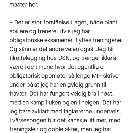
master her.
– Det er stor forståelse i laget, både blant
spillere og trenere. Hvis jeg har
obligatoriske eksamener, flyttes treningene.
Og sånn er det andre veien også. Jeg får
tilrettelegging hos USN, og trenger ikke å
være i de timene hvor det egentlig er
obligatorisk oppmøte, så lenge MIF skriver
under på at jeg har en gyldig grunn til
fravær. Det har fungert veldig bra i høst,
med en kamp i uken og en i helgen. Det har
jeg bare avklart med faglærerne underveis.
I vårsesongen blir det kanskje litt mer, med
treningsleir og doble økter, men jeg har