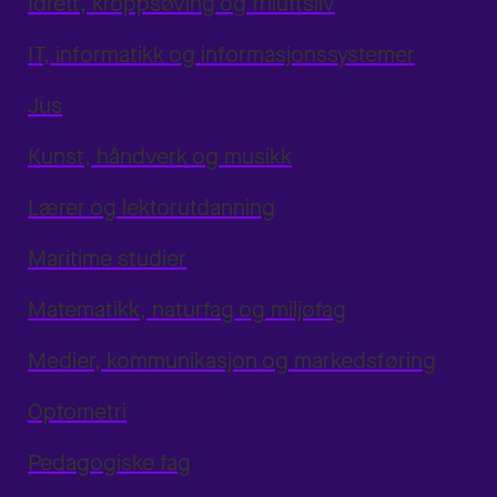
Idrett, kroppsøving og friluftsliv
IT, informatikk og informasjonssystemer
Jus
Kunst, håndverk og musikk
Lærer og lektorutdanning
Maritime studier
Matematikk, naturfag og miljøfag
Medier, kommunikasjon og markedsføring
Optometri
Pedagogiske fag