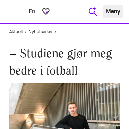
favorite_border
En
Meny
Aktuelt
Nyhetsarkiv
– Studiene gjør meg
bedre i fotball