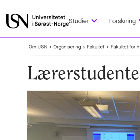
Studier
Forskning
Om USN
Organisering
Fakultet
Fakultet for 
Lærerstudenter