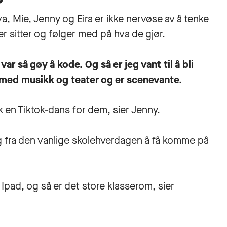
va, Mie, Jenny og Eira er ikke nervøse av å tenke
er sitter og følger med på hva de gjør.
ar så gøy å kode. Og så er jeg vant til å bli
er med musikk og teater og er scenevante.
k en Tiktok-dans for dem, sier Jenny.
 fra den vanlige skolehverdagen å få komme på
 Ipad, og så er det store klasserom, sier