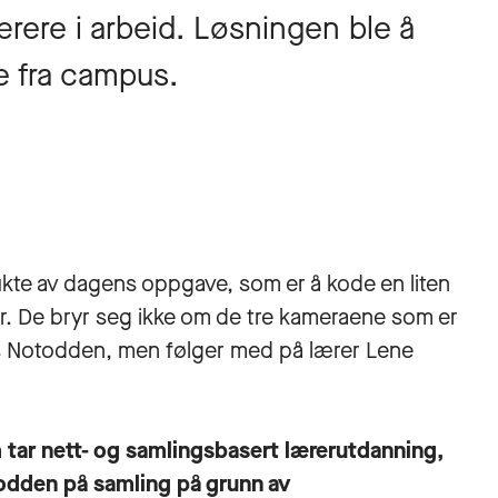
ere i arbeid. Løsningen ble å
e fra campus.
kte av dagens oppgave, som er å kode en liten
ster. De bryr seg ikke om de tre kameraene som er
s Notodden, men følger med på lærer Lene
tar nett- og samlingsbasert lærerutdanning,
todden på samling på grunn av