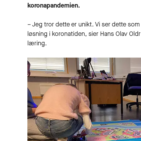
koronapandemien.
– Jeg tror dette er unikt. Vi ser dette so
løsning i koronatiden, sier Hans Olav Old
læring.