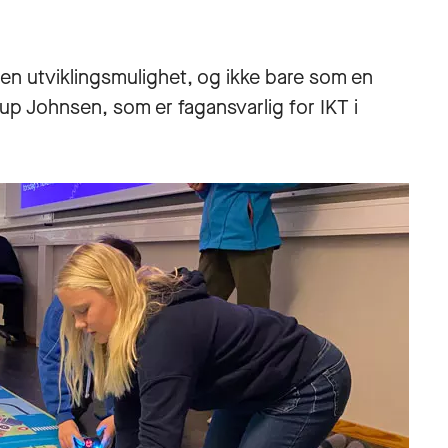
m en utviklingsmulighet, og ikke bare som en
rup Johnsen, som er fagansvarlig for IKT i