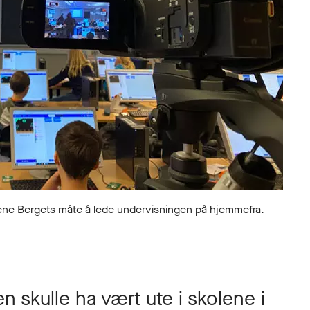
ne Bergets måte å lede undervisningen på hjemmefra.
skulle ha vært ute i skolene i