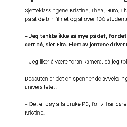
Sjetteklassingene Kristine, Thea, Guro, Li
på at de blir filmet og at over 100 student
– Jeg tenkte ikke så mye på det, for det v
sett på, sier Eira. Flere av jentene driv
– Jeg liker å være foran kamera, så jeg to
Dessuten er det en spennende avveksling
universitetet.
– Det er gøy å få bruke PC, for vi har bare
Kristine.