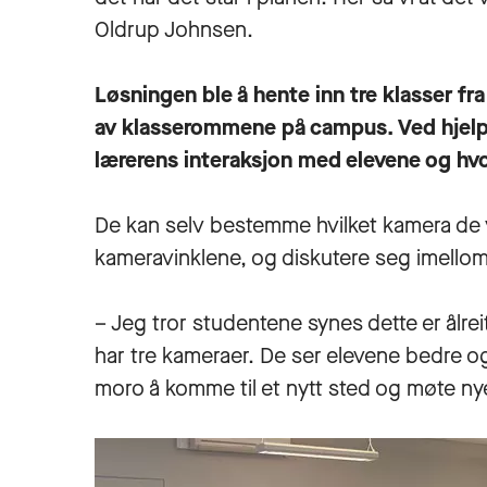
Oldrup Johnsen.
Løsningen ble å hente inn tre klasser fra 
av klasserommene på campus. Ved hjelp
lærerens interaksjon med elevene og hv
De kan selv bestemme hvilket kamera de v
kameravinklene, og diskutere seg imello
– Jeg tror studentene synes dette er ålrei
har tre kameraer. De ser elevene bedre o
moro å komme til et nytt sted og møte ny