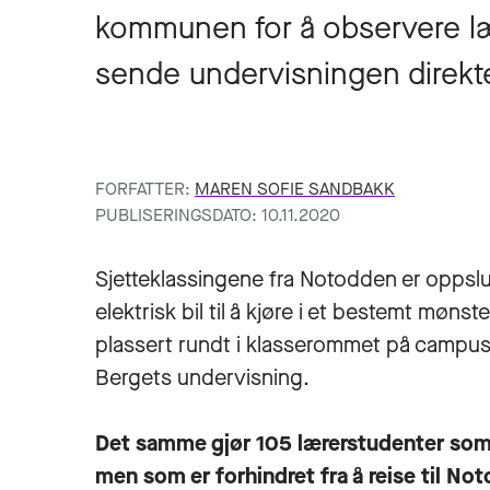
kommunen for å observere lær
sende undervisningen direkt
FORFATTER:
MAREN SOFIE SANDBAKK
PUBLISERINGSDATO: 10.11.2020
Sjetteklassingene fra Notodden er oppslu
elektrisk bil til å kjøre i et bestemt møn
plassert rundt i klasserommet på campu
Bergets undervisning.
Det samme gjør 105 lærerstudenter som 
men som er forhindret fra å reise til No