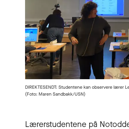
DIREKTESENDT: Studentene kan observere lærer Le
(Foto: Maren Sandbakk/USN)
Lærerstudentene på Notodden 