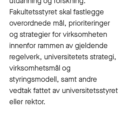
utdanning og forskning.
Fakultetsstyret skal fastlegge
overordnede mål, prioriteringer
og strategier for virksomheten
innenfor rammen av gjeldende
regelverk, universitetets strategi,
virksomhetsmål og
styringsmodell, samt andre
vedtak fattet av universitetsstyret
eller rektor.