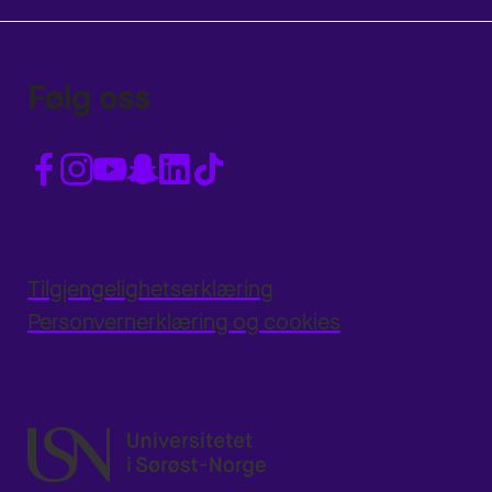
Følg oss
Tilgjengelighetserklæring
Personvernerklæring og cookies