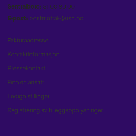
Sentralbord:
31 00 80 00
E-post:
postmottak@usn.no
Fakturaadresse
Kontaktinformasjon
Pressekontakt
Finn en ansatt
Ledige stillinger
Registrering av tilleggsopplysninger