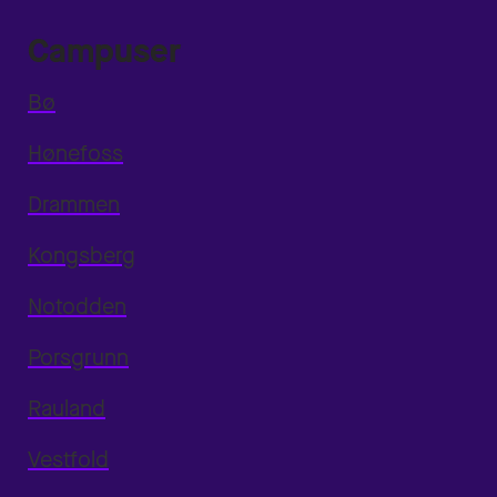
Campuser
Bø
Hønefoss
Drammen
Kongsberg
Notodden
Porsgrunn
Rauland
Vestfold