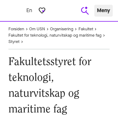
favorite_border
En
Meny
Forsiden
Om USN
Organisering
Fakultet
Fakultet for teknologi, naturvitskap og maritime fag
Styret
Fakultetsstyret for
teknologi,
naturvitskap og
maritime fag