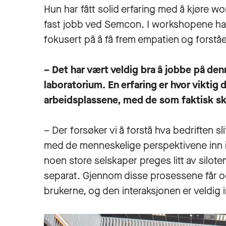
Hun har fått solid erfaring med å kjøre w
fast jobb ved Semcon. I workshopene ha
fokusert på å få frem empatien og forstå
– Det har vært veldig bra å jobbe på d
laboratorium.
En erfaring er hvor viktig 
arbeidsplassene, med de som faktisk sk
– Der forsøker vi å forstå hva bedriften sli
med de menneskelige perspektivene inn i 
noen store selskaper preges litt av silot
separat. Gjennom disse prosessene får 
brukerne, og den interaksjonen er veldig i