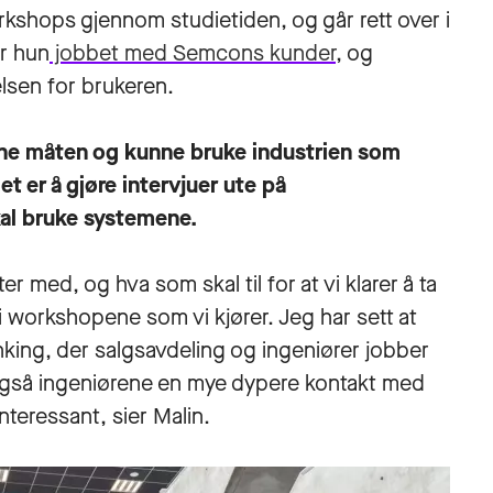
orkshops gjennom studietiden, og går rett over i
r hun
jobbet med Semcons kunder
, og
elsen for brukeren.
enne måten og kunne bruke industrien som
det er å gjøre intervjuer ute på
al bruke systemene.
ter med, og hva som skal til for at vi klarer å ta
workshopene som vi kjører. Jeg har sett at
enking, der salgsavdeling og ingeniører jobber
også ingeniørene en mye dypere kontakt med
nteressant, sier Malin.