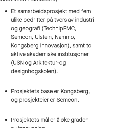
Et samarbeidsprosjekt med fem
ulike bedrifter på tvers av industri
og geografi (TechnipFMC,
Semcon, Ulstein, Nammo,
Kongsberg Innovasjon), samt to
aktive akademiske institusjoner
(USN og Arkitektur-og
designhøgskolen).
Prosjektets base er Kongsberg,
og prosjekteier er Semcon.
Prosjektets mål er å øke graden