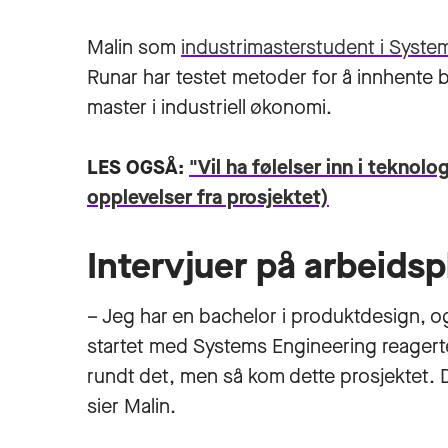
Malin som
industrimasterstudent i Syste
Runar har testet metoder for å innhent
master i industriell økonomi
.
LES OGSÅ:
"Vil ha følelser inn i teknol
opplevelser fra prosjektet)
Intervjuer på arbeids
– Jeg har en bachelor i produktdesign, og
startet med Systems Engineering reagert
rundt det, men så kom dette prosjektet.
sier Malin.