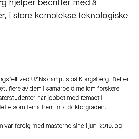
g hjelper bedrifter med å
er, i store komplekse teknologiske
ningsfelt ved USNs campus på Kongsberg. Det er
aet, flere av dem i samarbeid mellom forskere
terstudenter har jobbet med temaet i
 dette som tema frem mot doktorgraden.
 var ferdig med masterne sine i juni 2019, og