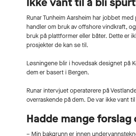
Ikke vant til å bli spur
Runar Tunheim Aarsheim har jobbet med 
handler om bruk av offshore vindkraft, og
bruk på plattformer eller båter. Dette er i
prosjekter de kan se til.
Løsningene blir i hovedsak designet på
dem er basert i Bergen.
Runar intervjuet operatørere på Vestlande
overraskende på dem. De var ikke vant til 
Hadde mange forslag 
– Min bakgrunn er innen undervannsteknol