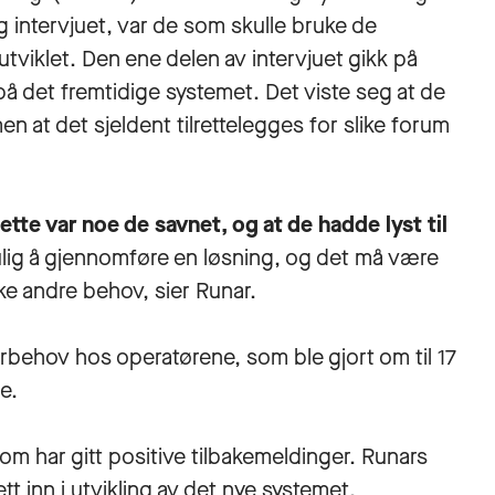
 intervjuet, var de som skulle bruke de
viklet. Den ene delen av intervjuet gikk på
 på det fremtidige systemet. Det viste seg at de
n at det sjeldent tilrettelegges for slike forum
ette var noe de savnet, og at de hadde lyst til
lig å gjennomføre en løsning, og det må være
e andre behov, sier Runar.
rbehov hos operatørene, som ble gjort om til 17
e.
m har gitt positive tilbakemeldinger. Runars
tt inn i utvikling av det nye systemet.