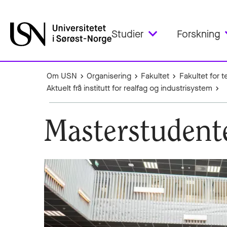
Studier
Forskning
Om USN
Organisering
Fakultet
Fakultet for 
Aktuelt frå institutt for realfag og industrisystem
Masterstudente