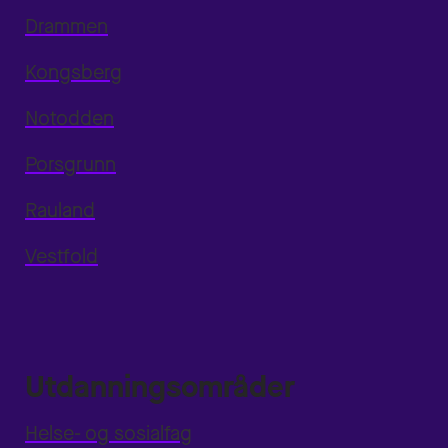
Drammen
Kongsberg
Notodden
Porsgrunn
Rauland
Vestfold
Utdanningsområder
Helse- og sosialfag