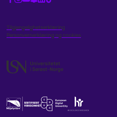
Tilgjengelighetserklæring
Personvernerklæring og cookies