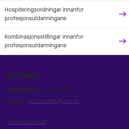
Hospiteringsordningar innanfor
profesjonsutdanningane
Kombinasjonsstillingar innanfor
profesjonsutdanningane
Kontakt
Sentralbord:
31 00 80 00
E-post:
postmottak@usn.no
Fakturaadresse