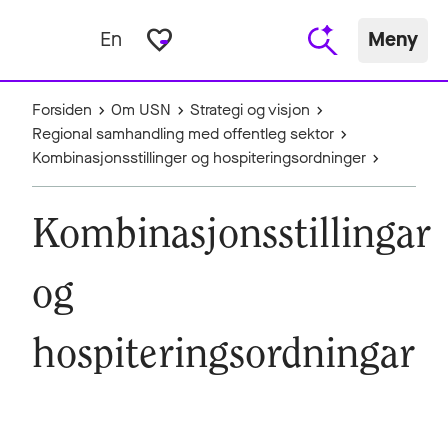
favorite_border
En
Meny
Forsiden
Om USN
Strategi og visjon
Regional samhandling med offentleg sektor
Kombinasjonsstillinger og hospiteringsordninger
Kombinasjonsstillingar
og
hospiteringsordningar