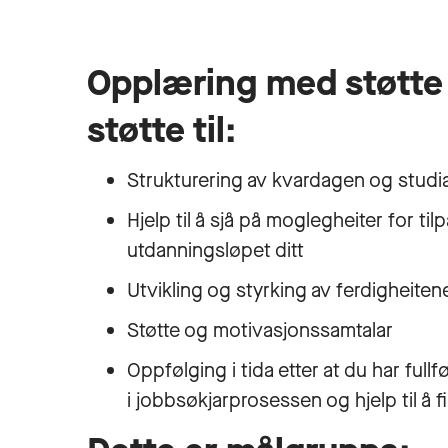
Opplæring med støtte
støtte til:
Strukturering av kvardagen og studi
Hjelp til å sjå på moglegheiter for til
utdanningsløpet ditt
Utvikling og styrking av ferdigheiten
Støtte og motivasjonssamtalar
Oppfølging i tida etter at du har fullf
i jobbsøkjarprosessen og hjelp til å 