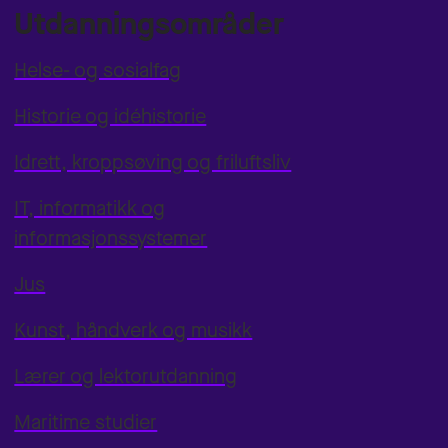
Utdanningsområder
Helse- og sosialfag
Historie og idéhistorie
Idrett, kroppsøving og friluftsliv
IT, informatikk og
informasjonssystemer
Jus
Kunst, håndverk og musikk
Lærer og lektorutdanning
Maritime studier