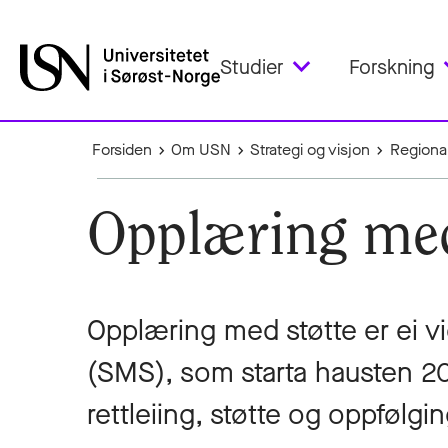
Studier
Forskning
Forsiden
Om USN
Strategi og visjon
Regiona
Opplæring med
Opplæring med støtte er ei vi
(SMS), som starta hausten 202
rettleiing, støtte og oppfølgin