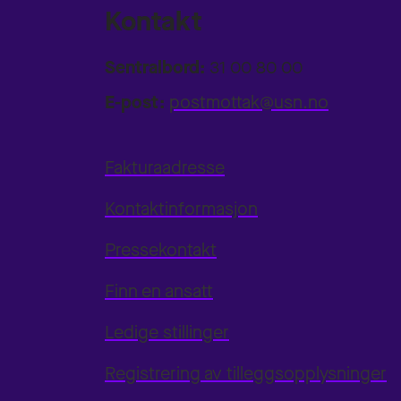
Kontakt
Sentralbord:
31 00 80 00
E-post:
postmottak@usn.no
Fakturaadresse
Kontaktinformasjon
Pressekontakt
Finn en ansatt
Ledige stillinger
Registrering av tilleggsopplysninger