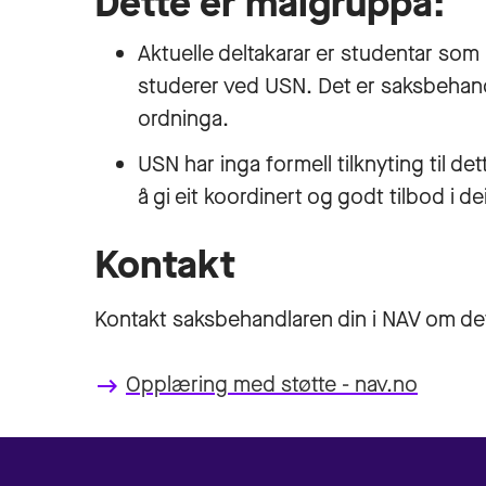
Dette er målgruppa:
Aktuelle deltakarar er studentar so
studerer ved USN. Det er saksbehand
ordninga.
USN har inga formell tilknyting til d
å gi eit koordinert og godt tilbod i 
Kontakt
Kontakt saksbehandlaren din i NAV om dett
Opplæring med støtte - nav.no
keyboard_backspace