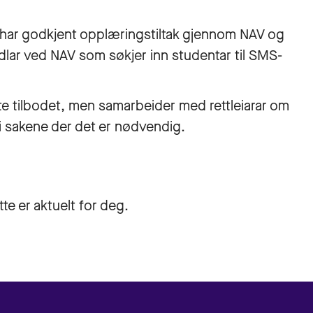
m har godkjent opplæringstiltak gjennom NAV og
lar ved NAV som søkjer inn studentar til SMS-
ette tilbodet, men samarbeider med rettleiarar om
dei sakene der det er nødvendig.
e er aktuelt for deg.