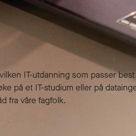
hvilken IT-utdanning som passer best
ke på et IT-studium eller på dataing
 fra våre fagfolk.