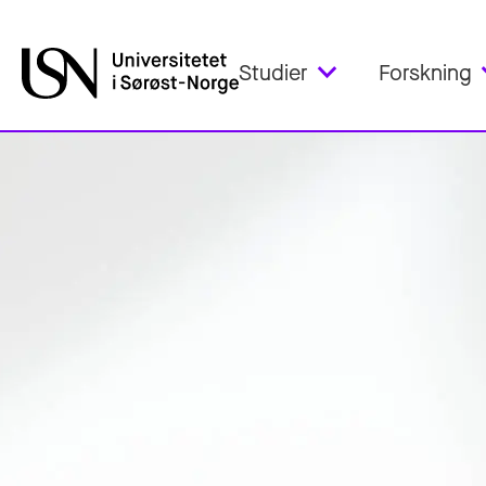
Studier
Forskning