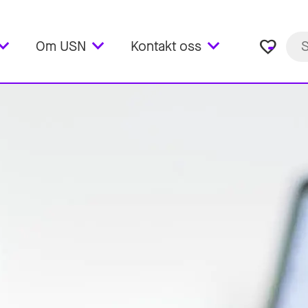
favorite_border
Om USN
Kontakt oss