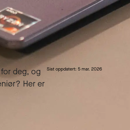
Sist oppdatert:
5 mar. 2026
 for deg, og
eniør? Her er