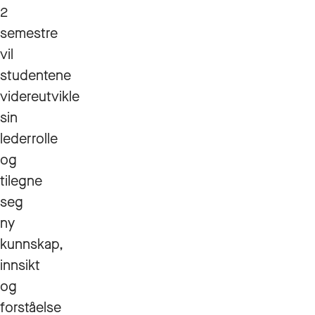
2
semestre
vil
studentene
videreutvikle
sin
lederrolle
og
tilegne
seg
ny
kunnskap,
innsikt
og
forståelse