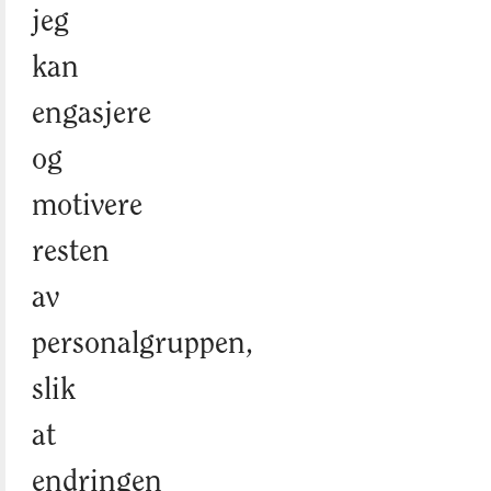
jeg
kan
engasjere
og
motivere
resten
av
personalgruppen,
slik
at
endringen