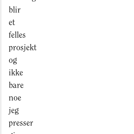
blir
et
felles
prosjekt
og
ikke
bare
noe
jeg
presser