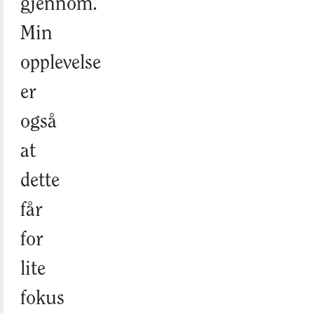
gjennom.
Min
opplevelse
er
også
at
dette
får
for
lite
fokus