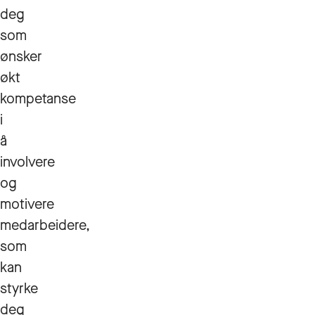
deg
som
ønsker
økt
kompetanse
i
å
involvere
og
motivere
medarbeidere,
som
kan
styrke
deg