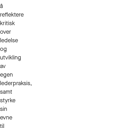
å
reflektere
kritisk
over
ledelse
og
utvikling
av
egen
lederpraksis,
samt
styrke
sin
evne
til