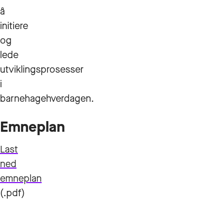
å
initiere
og
lede
utviklingsprosesser
i
barnehagehverdagen.
Emneplan
Last
ned
emneplan
(.pdf)