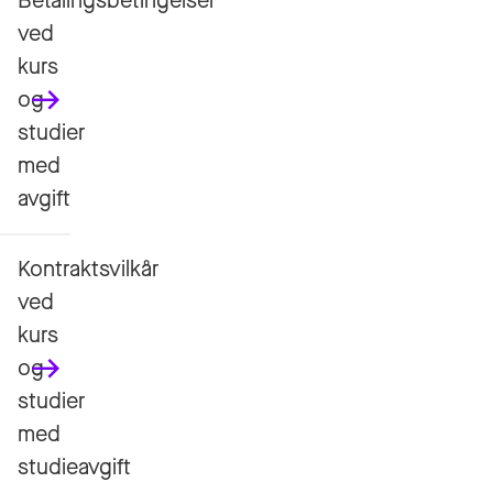
Betalingsbetingelser
ved
kurs
og
studier
med
avgift
Kontraktsvilkår
ved
kurs
og
studier
med
studieavgift