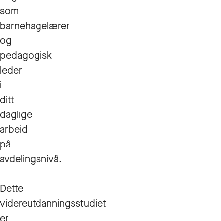
som
barnehagelærer
og
pedagogisk
leder
i
ditt
daglige
arbeid
på
avdelingsnivå.
Dette
videreutdanningsstudiet
er