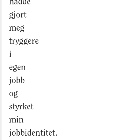
hadde
gjort
meg
tryggere
i
egen
jobb
og
styrket
min
jobbidentitet.