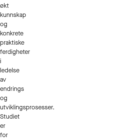
økt
kunnskap
og
konkrete
praktiske
ferdigheter
i
ledelse
av
endrings
og
utviklingsprosesser.
Studiet
er
for