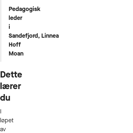
Pedagogisk
leder
i
Sandefjord, Linnea
Hoff
Moan
Dette
lærer
du
I
løpet
av