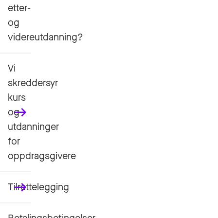
etter-
og
videreutdanning?
Vi
skreddersyr
kurs
og
utdanninger
for
oppdragsgivere
Tilrettelegging