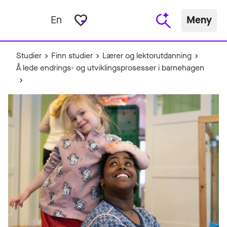
favorite_border
En
Meny
Studier
Finn studier
Lærer og lektorutdanning
Å lede endrings- og utviklingsprosesser i barnehagen