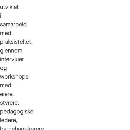
utviklet
i
samarbeid
med
praksisfeltet,
gjennom
intervjuer
og
workshops
med
eiere,
styrere,
pedagogiske
ledere,
barnehagelærere