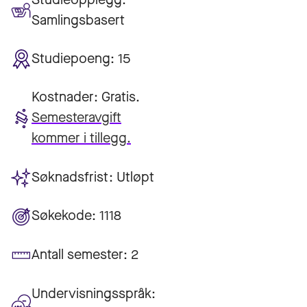
Samlingsbasert
Studiepoeng:
15
Kostnader:
Gratis.
Semesteravgift
kommer i tillegg.
Søknadsfrist:
Utløpt
Søkekode:
1118
Antall semester:
2
Undervisningsspråk: