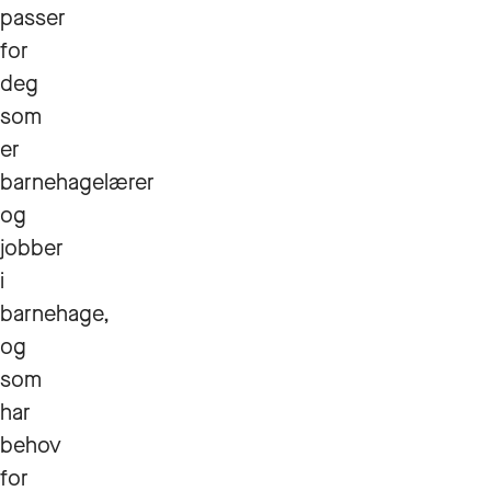
passer
for
deg
som
er
barnehagelærer
og
jobber
i
barnehage,
og
som
har
behov
for