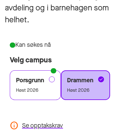
avdeling og i barnehagen som
helhet.
Kan søkes nå
Velg campus
Porsgrunn
Drammen
Høst 2026
Høst 2026
Se opptakskrav