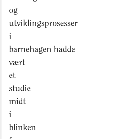
og
utviklingsprosesser
i
barnehagen hadde
vært
et
studie
midt
i
blinken