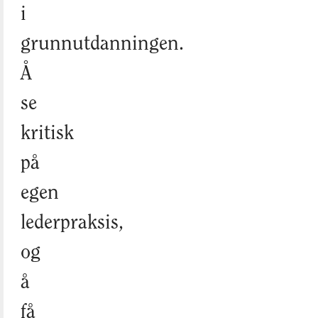
i
grunnutdanningen.
Å
se
kritisk
på
egen
lederpraksis,
og
å
få