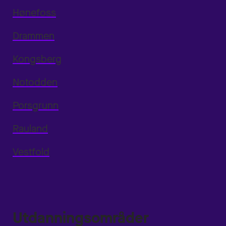
Hønefoss
Drammen
Kongsberg
Notodden
Porsgrunn
Rauland
Vestfold
Utdanningsområder