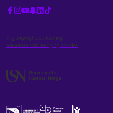
Tilgjengelighetserklæring
Personvernerklæring og cookies