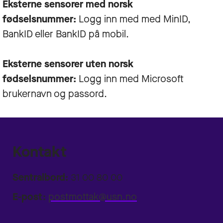
Eksterne sensorer med norsk
fødselsnummer:
Logg inn med med MinID,
BankID eller BankID på mobil.
Eksterne sensorer uten norsk
fødselsnummer:
Logg inn med Microsoft
brukernavn og passord.
Kontakt
Sentralbord:
31 00 80 00
E-post:
postmottak@usn.no