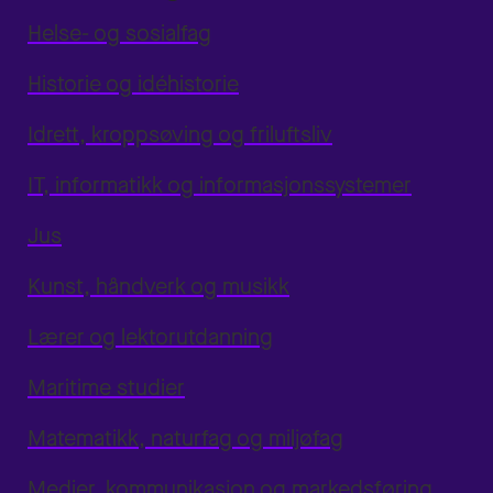
Helse- og sosialfag
Historie og idéhistorie
Idrett, kroppsøving og friluftsliv
IT, informatikk og informasjonssystemer
Jus
Kunst, håndverk og musikk
Lærer og lektorutdanning
Maritime studier
Matematikk, naturfag og miljøfag
Medier, kommunikasjon og markedsføring