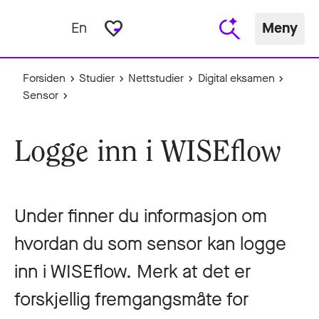
favorite_border
En
Meny
Forsiden
Studier
Nettstudier
Digital eksamen
Sensor
Logge inn i WISEflow
Under finner du informasjon om
hvordan du som sensor kan logge
inn i WISEflow. Merk at det er
forskjellig fremgangsmåte for