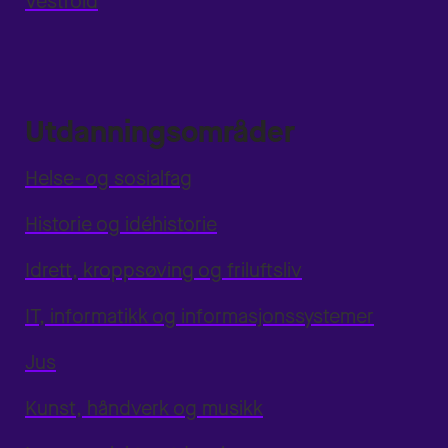
Vestfold
Utdanningsområder
Helse- og sosialfag
Historie og idéhistorie
Idrett, kroppsøving og friluftsliv
IT, informatikk og informasjonssystemer
Jus
Kunst, håndverk og musikk