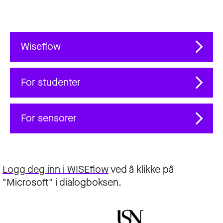
Wiseflow
For studenter
For sensorer
Logg deg inn i WISEflow
ved å klikke på
"Microsoft" i dialogboksen.