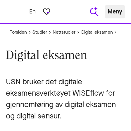
favorite_border
En
Meny
Forsiden
Studier
Nettstudier
Digital eksamen
Digital eksamen
USN bruker det digitale
eksamensverktøyet WISEflow for
gjennomføring av digital eksamen
og digital sensur.