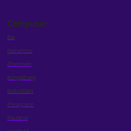
Campuser
Bø
Hønefoss
Drammen
Kongsberg
Notodden
Porsgrunn
Rauland