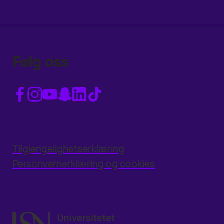
Følg oss
Tilgjengelighetserklæring
Personvernerklæring og cookies