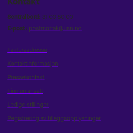
Kontakt
Sentralbord:
31 00 80 00
E-post:
postmottak@usn.no
Fakturaadresse
Kontaktinformasjon
Pressekontakt
Finn en ansatt
Ledige stillinger
Registrering av tilleggsopplysninger