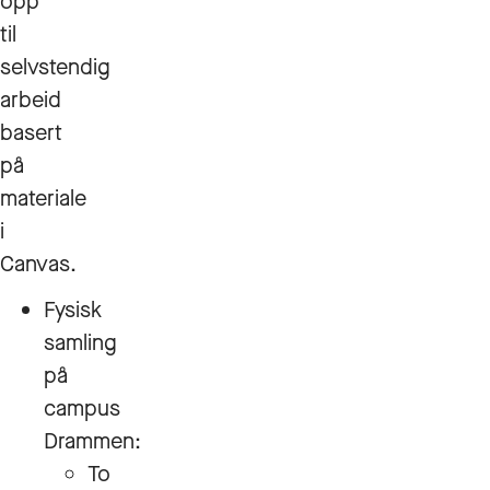
opp
til
selvstendig
arbeid
basert
på
materiale
i
Canvas.
Fysisk
samling
på
campus
Drammen:
To