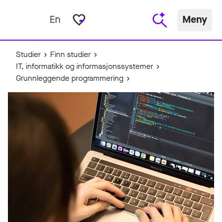
favorite_border
En
Meny
Studier
Finn studier
IT, informatikk og informasjonssystemer
Grunnleggende programmering