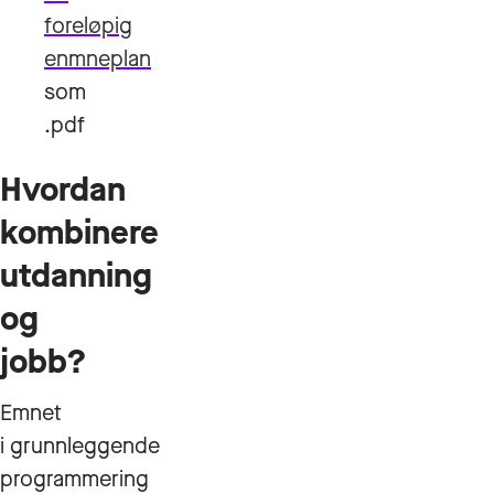
foreløpig
enmneplan
som
.pdf
Hvordan
kombinere
utdanning
og
jobb?
Emnet
i grunnleggende
programmering