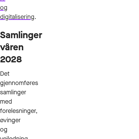
og
digitalisering
.
Samlinger
våren
2028
Det
gjennomføres
samlinger
med
forelesninger,
øvinger
og
veiledning.