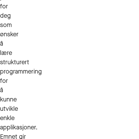
for
deg
som
ønsker
å
lære
strukturert
programmering
for
å
kunne
utvikle
enkle
applikasjoner.
Emnet gir