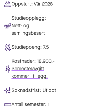
Oppstart:
Vår 2028
Studieopplegg:
Nett- og
samlingsbasert
Studiepoeng:
7,5
Kostnader:
18.900,-
Semesteravgift
kommer i tillegg.
Søknadsfrist:
Utløpt
Antall semester:
1