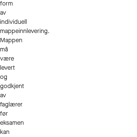
form
av
individuell
mappeinnlevering.
Mappen
må
være
levert
og
godkjent
av
faglærer
før
eksamen
kan