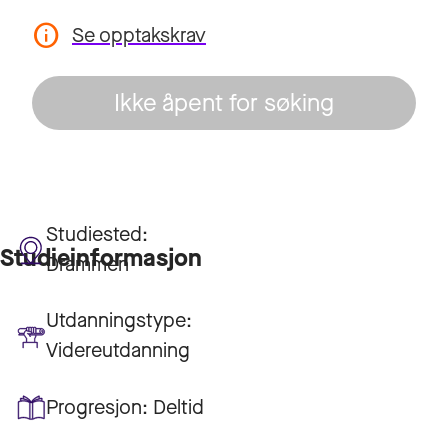
Se opptakskrav
Ikke åpent for søking
Studiested:
Studieinformasjon
Drammen
Utdanningstype:
Videreutdanning
Progresjon:
Deltid