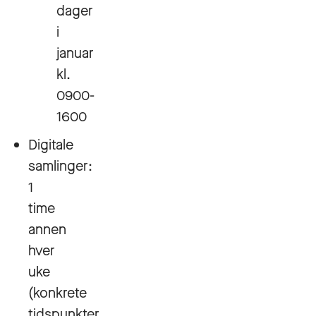
dager
i
januar
kl.
0900-
1600
Digitale
samlinger:
1
time
annen
hver
uke
(konkrete
tidspunkter