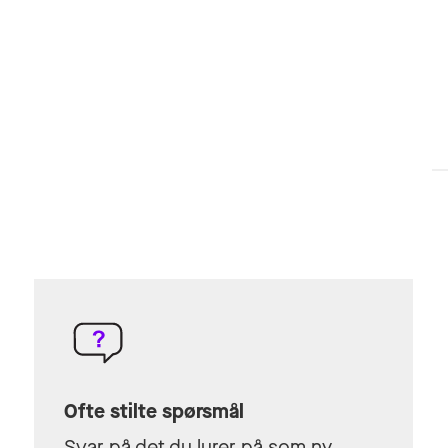
Ofte stilte spørsmål
Svar på det du lurer på som ny