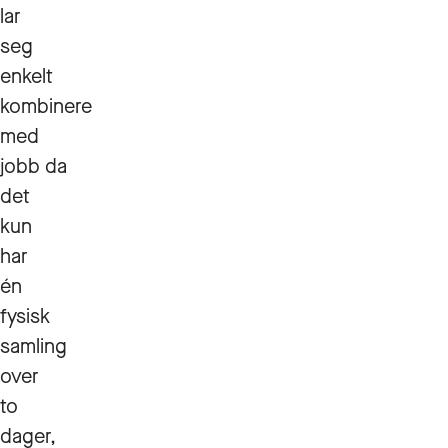
lar
seg
enkelt
kombinere
med
jobb da
det
kun
har
én
fysisk
samling
over
to
dager,