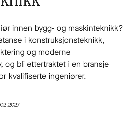
knikk
geniør innen bygg- og maskinteknikk?
tanse i konstruksjonsteknikk,
ektering og moderne
 og bli ettertraktet i en bransje
r kvalifiserte ingeniører.
.02.2027