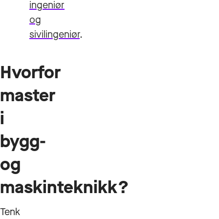
ingeniør
og
sivilingeniør
.
Hvorfor
master
i
bygg-
og
maskinteknikk?
Tenk