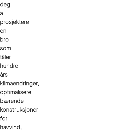
deg
å
prosjektere
en
bro
som
tåler
hundre
års
klimaendringer,
optimalisere
bærende
konstruksjoner
for
havvind,