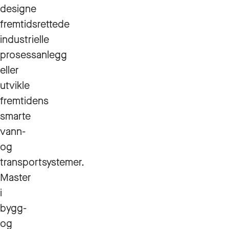
designe
fremtidsrettede
industrielle
prosessanlegg
eller
utvikle
fremtidens
smarte
vann-
og
transportsystemer.
Master
i
bygg-
og