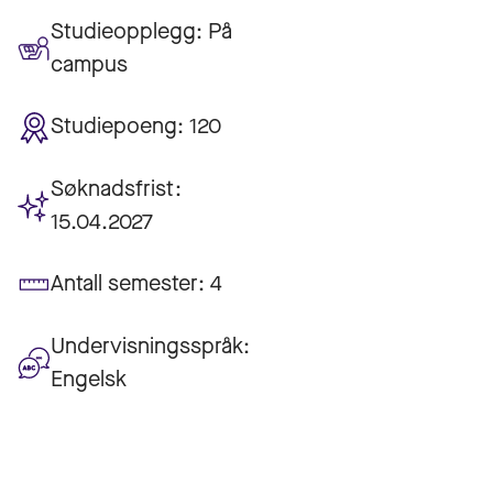
Studieopplegg:
På
campus
Studiepoeng:
120
Søknadsfrist:
15.04.2027
Antall semester:
4
Undervisningsspråk:
Engelsk