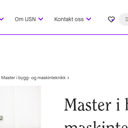
favorite_border
Om USN
Kontakt oss
Master i bygg- og maskinteknikk
Master i