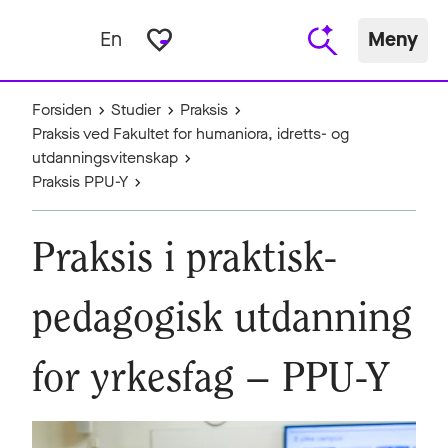
favorite_border
En
Meny
Forsiden
Studier
Praksis
Praksis ved Fakultet for humaniora, idretts- og
utdanningsvitenskap
Praksis PPU-Y
Praksis i praktisk-
pedagogisk utdanning
for yrkesfag – PPU-Y