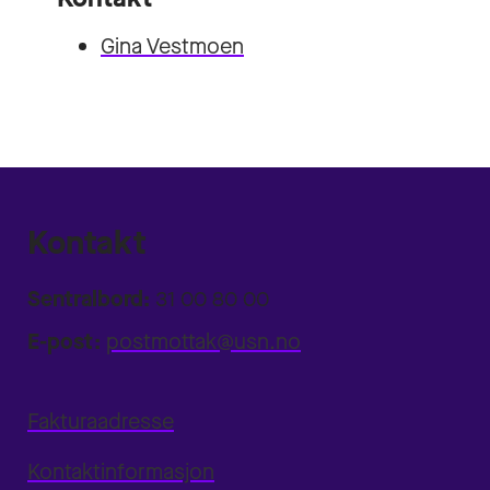
Gina Vestmoen
Kontakt
Sentralbord:
31 00 80 00
E-post:
postmottak@usn.no
Fakturaadresse
Kontaktinformasjon