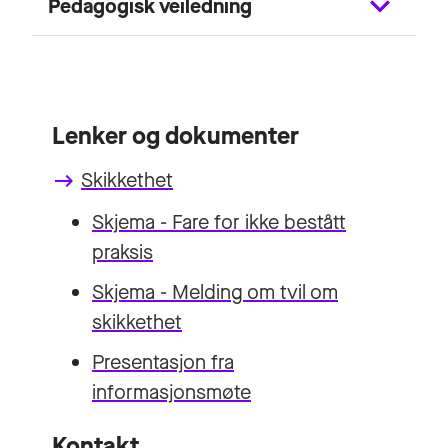
Pedagogisk veiledning
Lenker og dokumenter
Skikkethet
keyboard_backspace
Skjema - Fare for ikke bestått
praksis
Skjema - Melding om tvil om
skikkethet
Presentasjon fra
informasjonsmøte
Kontakt