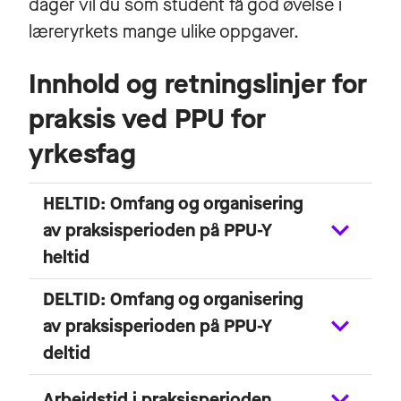
dager vil du som student få god øvelse i
læreryrkets mange ulike oppgaver.
Innhold og retningslinjer for
praksis ved PPU for
yrkesfag
HELTID: Omfang og organisering
av praksisperioden på PPU-Y
heltid
DELTID: Omfang og organisering
av praksisperioden på PPU-Y
deltid
Arbeidstid i praksisperioden