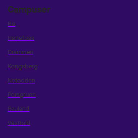
Campuser
Bø
Hønefoss
Drammen
Kongsberg
Notodden
Porsgrunn
Rauland
Vestfold