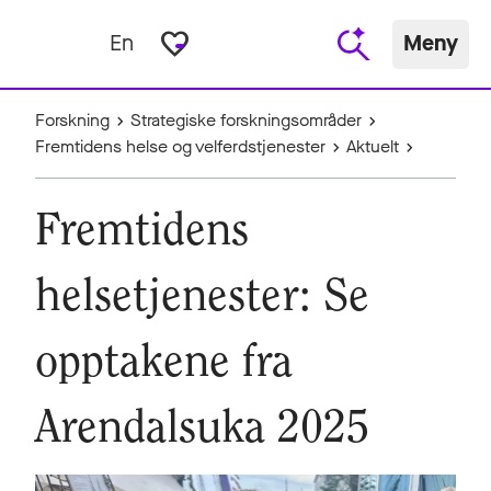
favorite_border
En
Meny
Forskning
Strategiske forskningsområder
Fremtidens helse og velferdstjenester
Aktuelt
Fremtidens
helsetjenester: Se
opptakene fra
Arendalsuka 2025