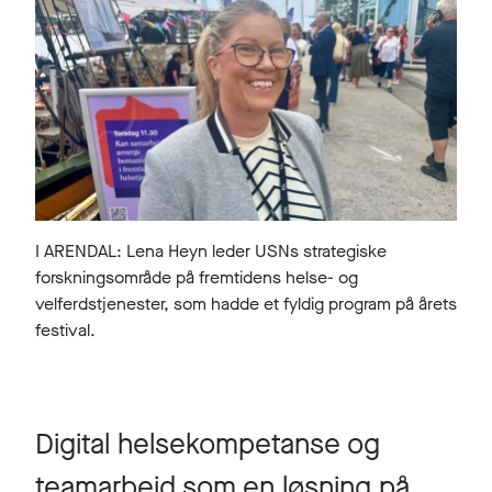
I ARENDAL: Lena Heyn leder USNs strategiske
forskningsområde på fremtidens helse- og
velferdstjenester, som hadde et fyldig program på årets
festival.
Digital helsekompetanse og
teamarbeid som en løsning på