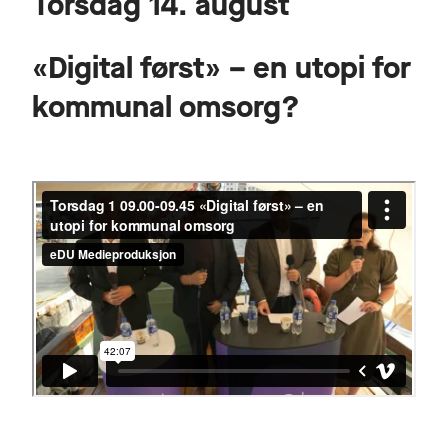
Torsdag 14. august
«Digital først» – en utopi for
kommunal omsorg?