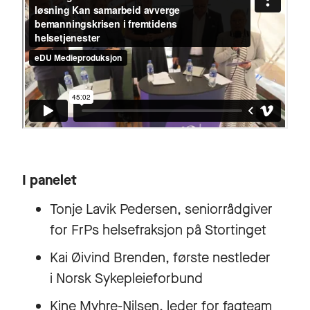
I panelet
Tonje Lavik Pedersen, seniorrådgiver
for FrPs helsefraksjon på Stortinget
Kai Øivind Brenden, første nestleder
i Norsk Sykepleieforbund
Kine Myhre-Nilsen, leder for fagteam