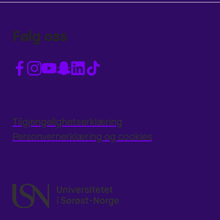
Følg oss
Tilgjengelighetserklæring
Personvernerklæring og cookies