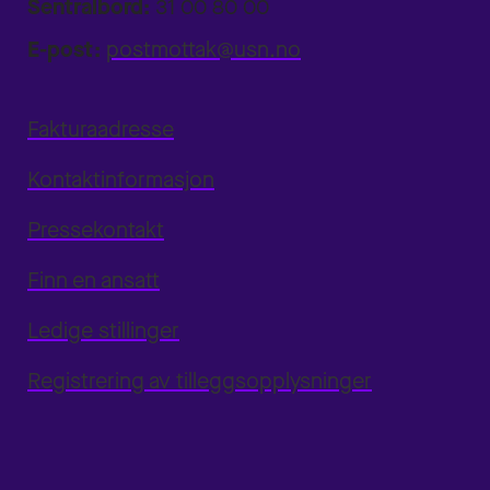
Sentralbord:
31 00 80 00
E-post:
postmottak@usn.no
Fakturaadresse
Kontaktinformasjon
Pressekontakt
Finn en ansatt
Ledige stillinger
Registrering av tilleggsopplysninger