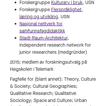
Forskergruppe
Kulturarv i bruk
, USN
Forskergruppe
Flerspråklighet,
læring og utvikling
, USN
Nasjonal nettverk for
samfunnsfagdidaktikk
Stadt-Raum-Architektur
,
independent research network for
junior researchers (medgründer)
2015: medlem av forskningsutvalg på
Høgskolen i Telemark
Fagfelle for (blant annet): Theory, Culture
& Society; Cultural Geographies;
Qualitative Research; Qualitative
Sociology; Space and Culture; Urban