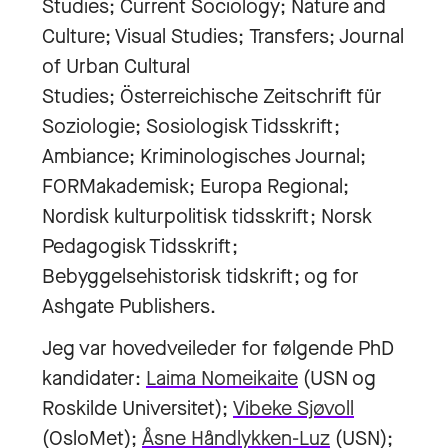
Studies; Current Sociology; Nature and
Culture; Visual Studies; Transfers; Journal
of Urban Cultural
Studies; Österreichische Zeitschrift für
Soziologie; Sosiologisk Tidsskrift;
Ambiance; Kriminologisches Journal;
FORMakademisk; Europa Regional;
Nordisk kulturpolitisk tidsskrift; Norsk
Pedagogisk Tidsskrift;
Bebyggelsehistorisk tidskrift; og for
Ashgate Publishers.
Jeg var hovedveileder for følgende PhD
kandidater:
Laima Nomeikaite
(USN og
Roskilde Universitet);
Vibeke Sjøvoll
(OsloMet);
Åsne Håndlykken-Luz
(USN);