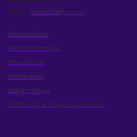
Sentralbord:
31 00 80 00
E-post:
postmottak@usn.no
Fakturaadresse
Kontaktinformasjon
Pressekontakt
Finn en ansatt
Ledige stillinger
Registrering av tilleggsopplysninger