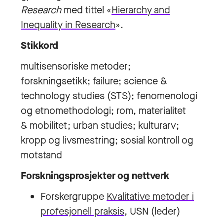
Research
med tittel «
Hierarchy and
Inequality in Research
».
Stikkord
multisensoriske metoder;
forskningsetikk; failure; science &
technology studies (STS); fenomenologi
og etnomethodologi; rom, materialitet
& mobilitet; urban studies; kulturarv;
kropp og livsmestring; sosial kontroll og
motstand
Forskningsprosjekter og nettverk
Forskergruppe
Kvalitative metoder i
profesjonell praksis
, USN (leder)