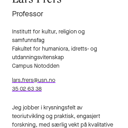
Professor
Institutt for kultur, religion og
samfunnsfag
Fakultet for humaniora, idretts- og
utdanningsvitenskap
Campus Notodden
lars.frers@usn.no
35 02 63 38
Jeg jobber i krysningsfelt av
teoriutvikling og praktisk, engasjert
forskning, med særlig vekt på kvalitative