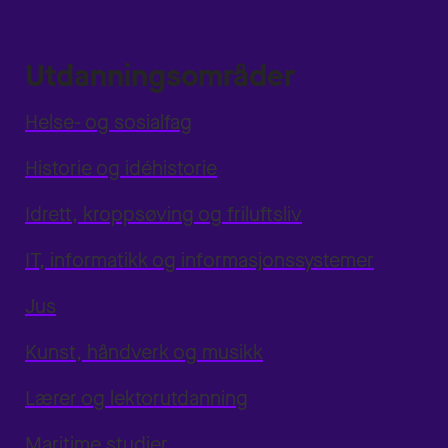
Utdanningsområder
Helse- og sosialfag
Historie og idéhistorie
Idrett, kroppsøving og friluftsliv
IT, informatikk og informasjonssystemer
Jus
Kunst, håndverk og musikk
Lærer og lektorutdanning
Maritime studier