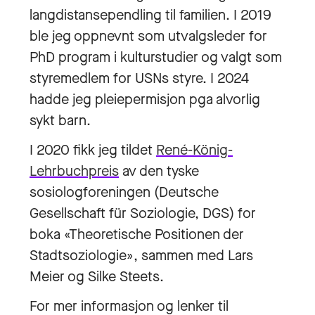
langdistansependling til familien. I 2019
ble jeg oppnevnt som utvalgsleder for
PhD program i kulturstudier og valgt som
styremedlem for USNs styre. I 2024
hadde jeg pleiepermisjon pga alvorlig
sykt barn.
I 2020 fikk jeg tildet
René-König-
Lehrbuchpreis
av den tyske
sosiologforeningen (Deutsche
Gesellschaft für Soziologie, DGS) for
boka «Theoretische Positionen der
Stadtsoziologie», sammen med Lars
Meier og Silke Steets.
For mer informasjon og lenker til