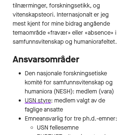
tilnærminger, forskningsetikk, og
vitenskapsteori. Internasjonalt er jeg
mest kjent for mine bidrag angående
temaområde «fravær» eller «absence» i
samfunnsvitenskap og humaniorafeltet.
Ansvarsområder
Den nasjonale forskningsetiske
komité for samfunnsvitenskap og
humaniora (NESH): medlem (vara)
USN styre
: medlem valgt av de
faglige ansatte
Emneansvarlig for tre ph.d.-emner:
USN fellesemne