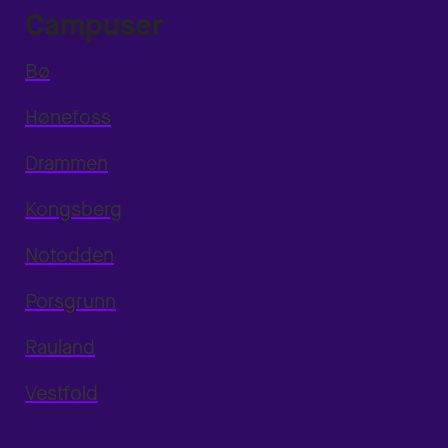
Campuser
Bø
Hønefoss
Drammen
Kongsberg
Notodden
Porsgrunn
Rauland
Vestfold