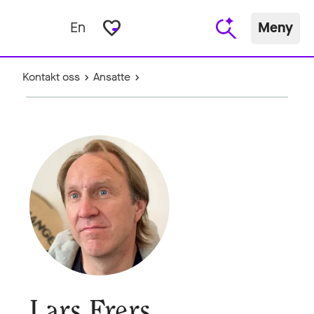
favorite_border
En
Meny
Kontakt oss
Ansatte
Lars Frers