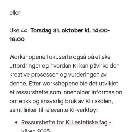
eller
Uke 44:
Torsdag 31. oktober kl. 14:00-
16:00
Workshopene fokuserte også på etiske
utfordringer og hvordan KI kan påvirke den
kreative prosessen og vurderingen av
denne. Etter workshopene ble det utviklet
et ressurshefte som inneholder informasjon
om etikk og ansvarlig bruk av KI i skolen,
samt linker til relevante KI-verktøy:
Ressurshefte for KI i estetiske fag -
våren 2025