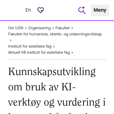
favorite_border
En
Meny
Om USN
Organisering
Fakultet
Fakultet for humaniora, idretts- og utdanningsvitskap
Institutt for estetiske fag
Aktuelt frå institutt for estetiske fag
Kunnskapsutvikling
om bruk av KI-
verktøy og vurdering i