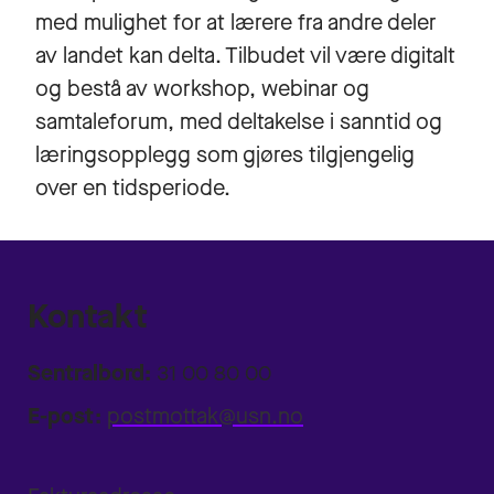
med mulighet for at lærere fra andre deler
av landet kan delta. Tilbudet vil være digitalt
og bestå av workshop, webinar og
samtaleforum, med deltakelse i sanntid og
læringsopplegg som gjøres tilgjengelig
over en tidsperiode.
Kontakt
Sentralbord:
31 00 80 00
E-post:
postmottak@usn.no