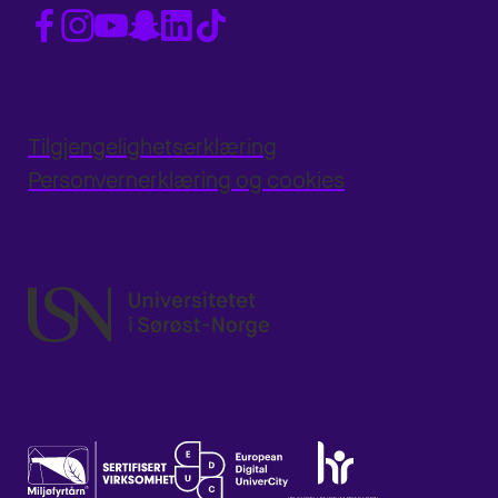
Tilgjengelighetserklæring
Personvernerklæring og cookies