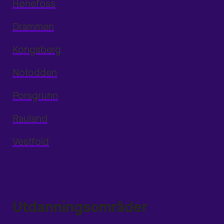
Hønefoss
Drammen
Kongsberg
Notodden
Porsgrunn
Rauland
Vestfold
Utdanningsområder