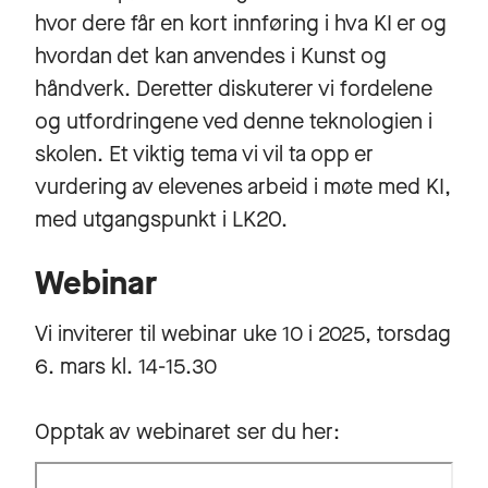
hvor dere får en kort innføring i hva KI er og
hvordan det kan anvendes i Kunst og
håndverk. Deretter diskuterer vi fordelene
og utfordringene ved denne teknologien i
skolen. Et viktig tema vi vil ta opp er
vurdering av elevenes arbeid i møte med KI,
med utgangspunkt i LK20.
Webinar
Vi inviterer til webinar uke 10 i 2025, torsdag
6. mars kl. 14-15.30
Opptak av webinaret ser du her: