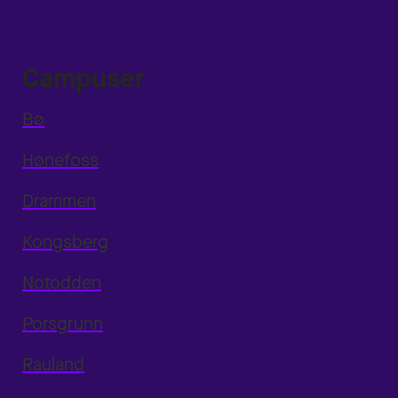
Campuser
Bø
Hønefoss
Drammen
Kongsberg
Notodden
Porsgrunn
Rauland