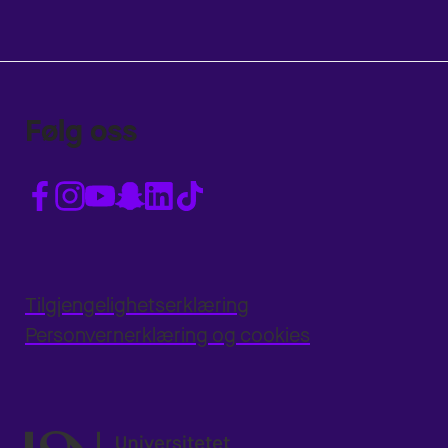
Følg oss
Tilgjengelighetserklæring
Personvernerklæring og cookies