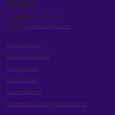
Kontakt
Sentralbord:
31 00 80 00
E-post:
postmottak@usn.no
Fakturaadresse
Kontaktinformasjon
Pressekontakt
Finn en ansatt
Ledige stillinger
Registrering av tilleggsopplysninger