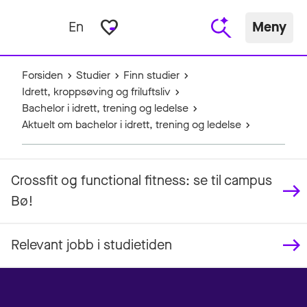
favorite_border
En
Meny
Forsiden
Studier
Finn studier
Idrett, kroppsøving og friluftsliv
Bachelor i idrett, trening og ledelse
Aktuelt om bachelor i idrett, trening og ledelse
Crossfit og functional fitness: se til campus
Bø!
Relevant jobb i studietiden