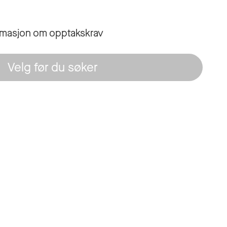
ormasjon om opptakskrav
Velg før du søker