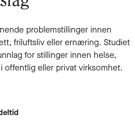
vsfag
nende problemstillinger innen
rett, friluftsliv eller ernæring. Studiet
nnlag for stillinger innen helse,
v, i offentlig eller privat virksomhet.
deltid