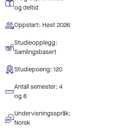
og deltid
Oppstart:
Høst 2026
Studieopplegg:
Samlingsbasert
Studiepoeng:
120
Antall semester:
4
og 8
Undervisningsspråk:
Norsk