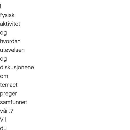
i
fysisk
aktivitet
og
hvordan
utøvelsen
og
diskusjonene
om
temaet
preger
samfunnet
vårt?
Vil
du