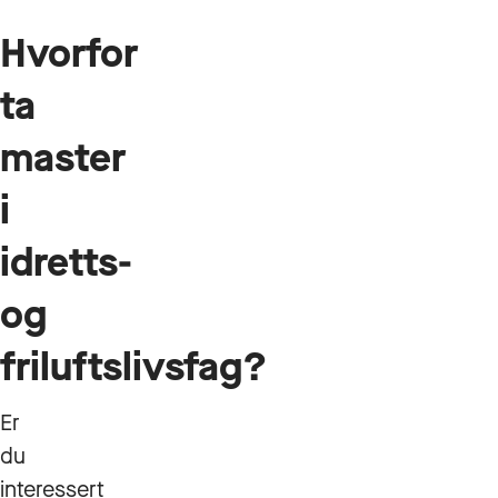
Hvorfor
ta
master
i
idretts-
og
friluftslivsfag?
Er
du
interessert