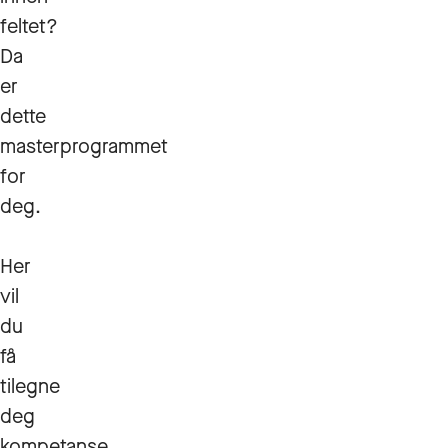
feltet?
Da
er
dette
masterprogrammet
for
deg.
Her
vil
du
få
tilegne
deg
kompetanse