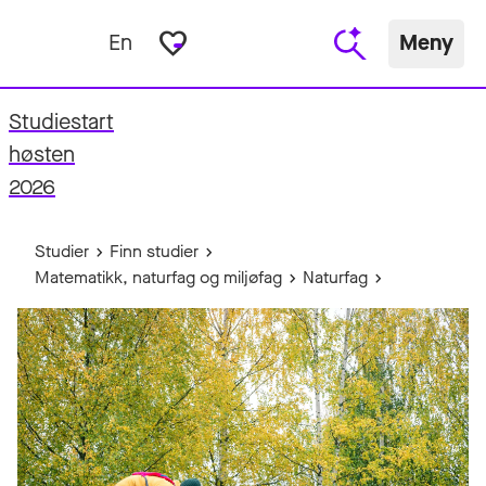
favorite_border
En
Meny
Studiestart
fo
høsten
2026
Studier
Finn studier
Matematikk, naturfag og miljøfag
Naturfag