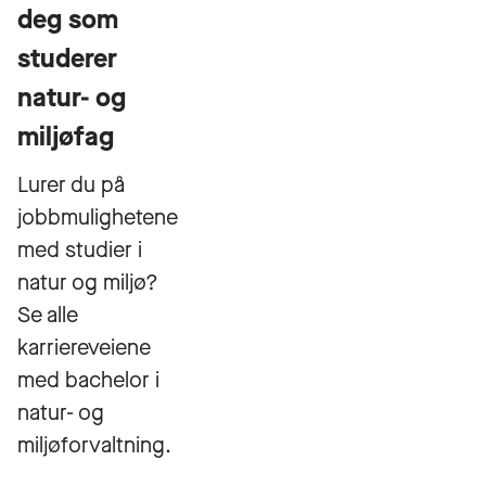
deg som
studerer
natur- og
miljøfag
Lurer du på
jobbmulighetene
med studier i
natur og miljø?
Se alle
karriereveiene
med bachelor i
natur- og
miljøforvaltning.