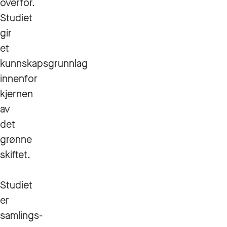
overfor.
Studiet
gir
et
kunnskapsgrunnlag
innenfor
kjernen
av
det
grønne
skiftet.
Studiet
er
samlings-