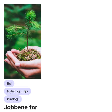
Bø
Natur og miljø
Økologi
Jobbene for