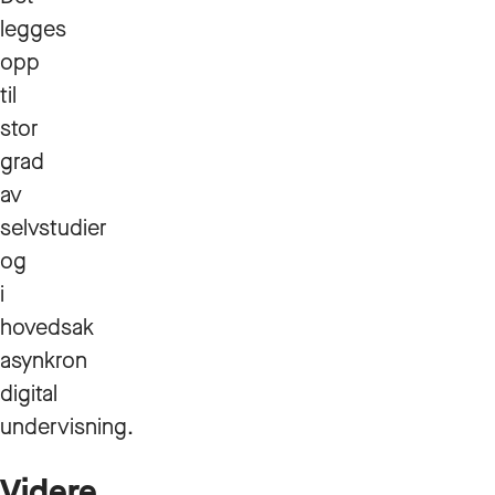
legges
opp
til
stor
grad
av
selvstudier
og
i
hovedsak
asynkron
digital
undervisning.
Videre