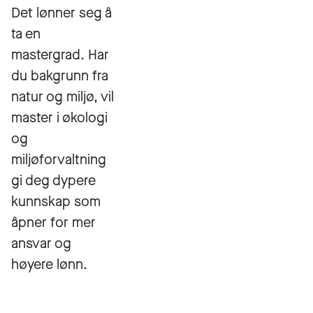
Det lønner seg å
ta en
mastergrad. Har
du bakgrunn fra
natur og miljø, vil
master i økologi
og
miljøforvaltning
gi deg dypere
kunnskap som
åpner for mer
ansvar og
høyere lønn.