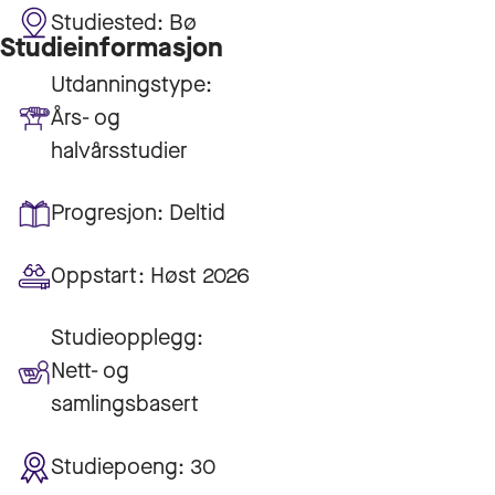
Studiested:
Bø
Studieinformasjon
Utdanningstype:
Års- og
halvårsstudier
Progresjon:
Deltid
Oppstart:
Høst 2026
Studieopplegg:
Nett- og
samlingsbasert
Studiepoeng:
30