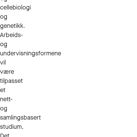
cellebiologi
og
genetikk.
Arbeids-
og
undervisningsformene
vil
være
tilpasset
et
nett-
og
samlingsbasert
studium.
Det