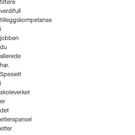
tilføre
verdifull
tilleggskompetanse
i
jobben
du
allerede
har.
Spesielt
i
skoleverket
er
det
etterspørsel
etter