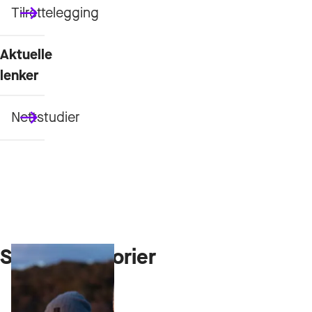
Tilrettelegging
Aktuelle
lenker
Nettstudier
Studenthistorier