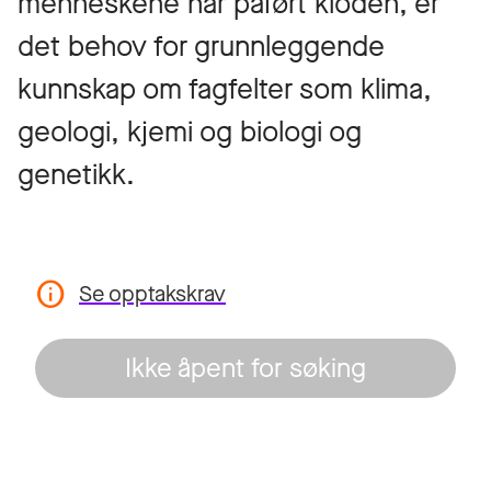
menneskene har påført kloden, er
det behov for grunnleggende
kunnskap om fagfelter som klima,
geologi, kjemi og biologi og
genetikk.
Se opptakskrav
Ikke åpent for søking