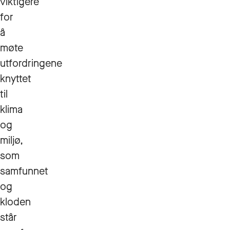
viktigere
for
å
møte
utfordringene
knyttet
til
klima
og
miljø,
som
samfunnet
og
kloden
står