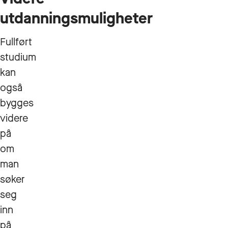
utdanningsmuligheter
Fullført
studium
kan
også
bygges
videre
på
om
man
søker
seg
inn
på