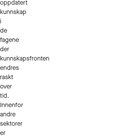
oppdatert
kunnskap
i
de
fagene
der
kunnskapsfronten
endres
raskt
over
tid.
Innenfor
andre
sektorer
er