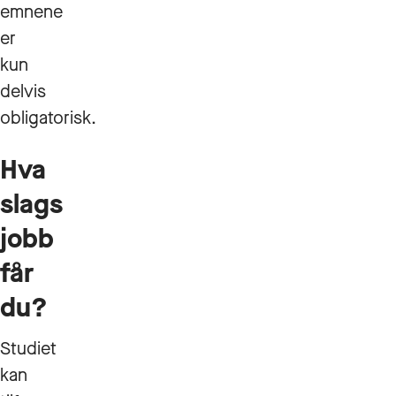
emnene
er
kun
delvis
obligatorisk.
Hva
slags
jobb
får
du?
Studiet
kan