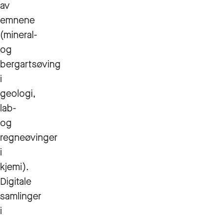
av
emnene
(mineral-
og
bergartsøving
i
geologi,
lab-
og
regneøvinger
i
kjemi).
Digitale
samlinger
i