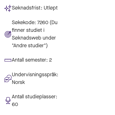
Søknadsfrist:
Utløpt
Søkekode:
7260 (Du
finner studiet i
Søknadsweb under
"Andre studier")
Antall semester:
2
Undervisningsspråk:
Norsk
Antall studieplasser:
60