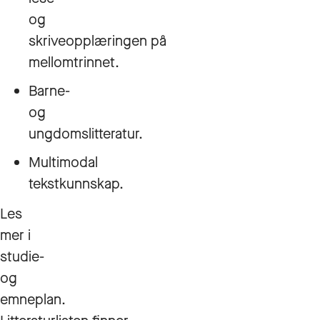
og
skriveopplæringen på
mellomtrinnet.
Barne-
og
ungdomslitteratur.
Multimodal
tekstkunnskap.
Les
mer i
studie-
og
emneplan.