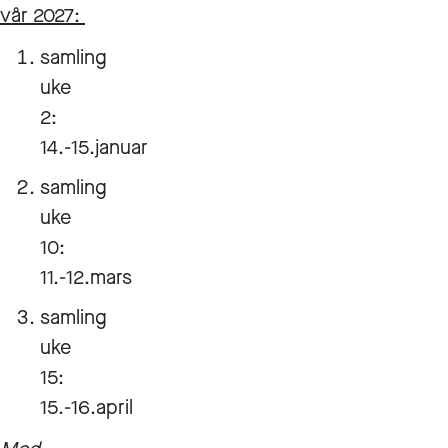
vår 2027:
samling
uke
2:
14.-15.januar
samling
uke
10:
11.-12.mars
samling
uke
15:
15.-16.april