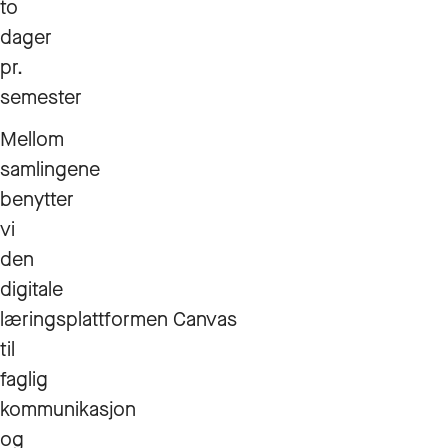
to
dager
pr.
semester
Mellom
samlingene
benytter
vi
den
digitale
læringsplattformen Canvas
til
faglig
kommunikasjon
og