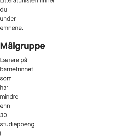
Litteraturlisten finner
du
under
emnene.
Målgruppe
Lærere på
barnetrinnet
som
har
mindre
enn
30
studiepoeng
i