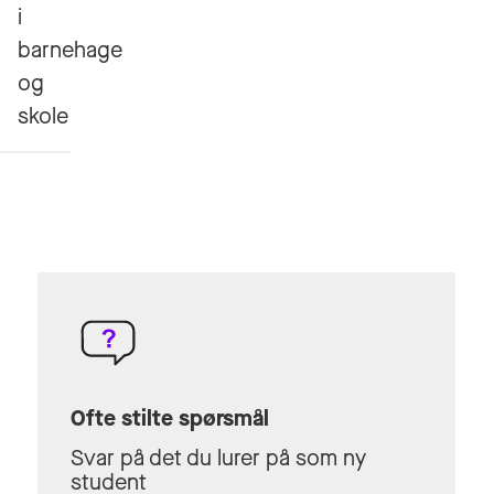
i
barnehage
og
skole
Ofte stilte spørsmål
Svar på det du lurer på som ny
student