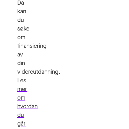
Da
kan
du
søke
om
finansiering
av
din
videreutdanning.
Les
mer
om
hvordan
du
går