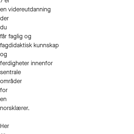
7 er
en videreutdanning
der
du
får faglig og
fagdidaktisk kunnskap
og
ferdigheter innenfor
sentrale
områder
for
en
norsklærer.
Her