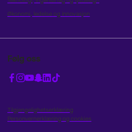
Teknologi, ingeniørfag og lysdesign
Økonomi, ledelse og innovasjon
Følg oss
Tilgjengelighetserklæring
Personvernerklæring og cookies