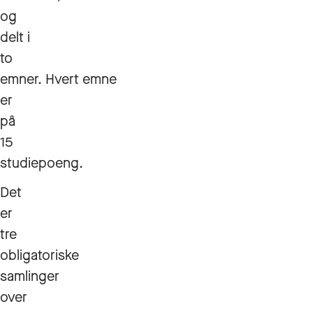
og
delt i
to
emner. Hvert emne
er
på
15
studiepoeng.
Det
er
tre
obligatoriske
samlinger
over