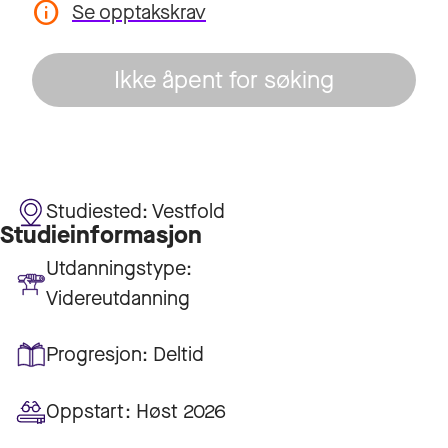
Se opptakskrav
Ikke åpent for søking
Studiested:
Vestfold
Studieinformasjon
Utdanningstype:
Videreutdanning
Progresjon:
Deltid
Oppstart:
Høst 2026