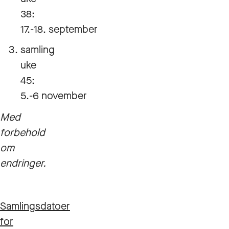
38:
17.-18. september
samling
uke
45:
5.-6 november
Med
forbehold
om
endringer.
Samlingsdatoer
for