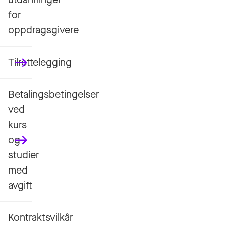
for
oppdragsgivere
Tilrettelegging
Betalingsbetingelser
ved
kurs
og
studier
med
avgift
Kontraktsvilkår