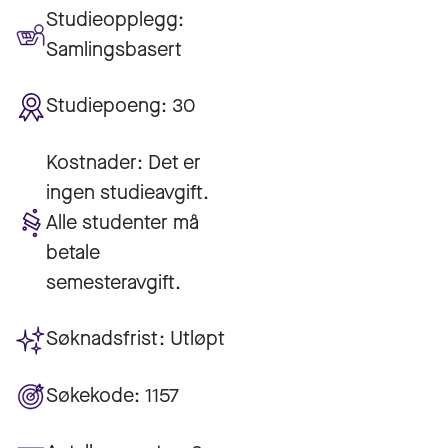
Studieopplegg:
Samlingsbasert
Studiepoeng:
30
Kostnader:
Det er
ingen studieavgift.
Alle studenter må
betale
semesteravgift.
Søknadsfrist:
Utløpt
Søkekode:
1157