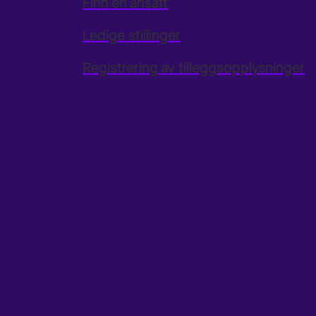
Finn en ansatt
Ledige stillinger
Registrering av tilleggsopplysninger