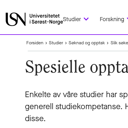
Studier
Forskning
Forsiden
Studier
Søknad og opptak
Slik søk
Spesielle oppt
Enkelte av våre studier har spe
generell studiekompetanse. H
disse.