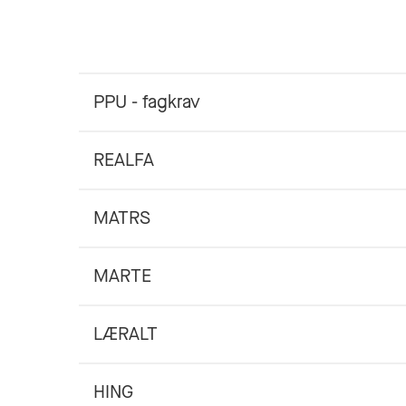
PPU - fagkrav
REALFA
MATRS
MARTE
LÆRALT
HING