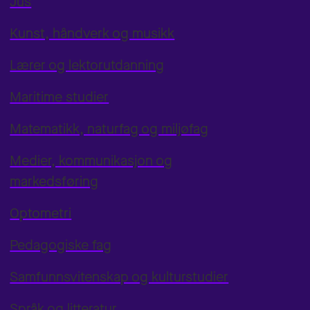
Jus
Kunst, håndverk og musikk
Lærer og lektorutdanning
Maritime studier
Matematikk, naturfag og miljøfag
Medier, kommunikasjon og
markedsføring
Optometri
Pedagogiske fag
Samfunnsvitenskap og kulturstudier
Språk og litteratur