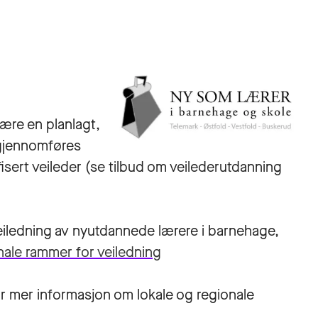
ære en planlagt,
 gjennomføres
fisert veileder (se tilbud om veilederutdanning
veiledning av nyutdannede lærere i barnehage,
nale rammer for veiledning
r mer informasjon om lokale og regionale