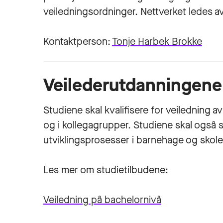
veiledningsordninger. Nettverket ledes a
Kontaktperson:
Tonje Harbek Brokke
Veilederutdanningene
Studiene skal kvalifisere for veiledning 
og i kollegagrupper. Studiene skal også sti
utviklingsprosesser i barnehage og skole
Les mer om studietilbudene:
Veiledning på bachelornivå