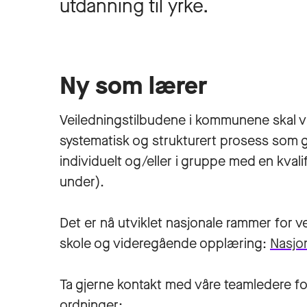
utdanning til yrke.
Ny som lærer
Veiledningstilbudene i kommunene skal v
systematisk og strukturert prosess som
individuelt og/eller i gruppe med en kvali
under).
Det er nå utviklet nasjonale rammer for 
skole og videregående opplæring:
Nasjo
Ta gjerne kontakt med våre teamledere fo
ordninger: