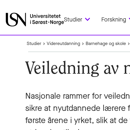
Studier
Forskning
Studier
Videreutdanning
Barnehage og skole
Veiledning av
Nasjonale rammer for veiledn
sikre at nyutdannede lærere få
første årene i yrket, slik at d