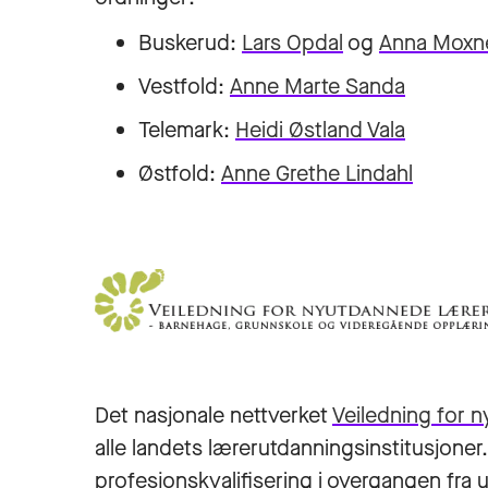
Buskerud:
Lars Opdal
og
Anna Moxn
Vestfold:
Anne Marte Sanda
Telemark:
Heidi Østland Vala
Østfold:
Anne Grethe Lindahl
Det nasjonale nettverket
Veiledning for 
alle landets lærerutdanningsinstitusjoner.
profesjonskvalifisering i overgangen fra u