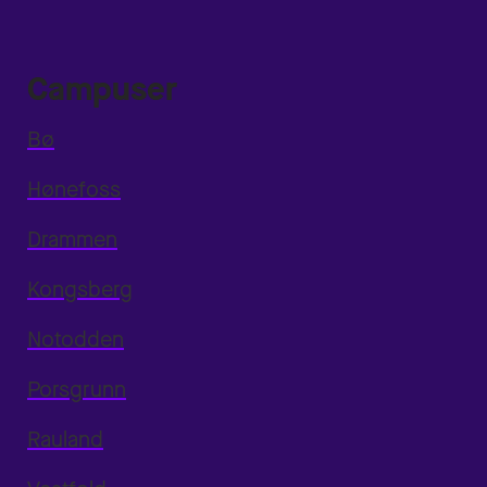
Campuser
Bø
Hønefoss
Drammen
Kongsberg
Notodden
Porsgrunn
Rauland