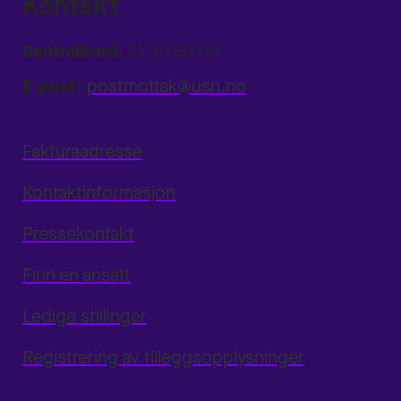
Kontakt
Sentralbord:
31 00 80 00
E-post:
postmottak@usn.no
Fakturaadresse
Kontaktinformasjon
Pressekontakt
Finn en ansatt
Ledige stillinger
Registrering av tilleggsopplysninger