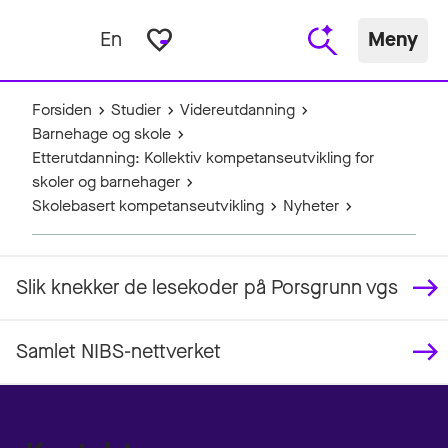
favorite_border
En
Meny
Forsiden
Studier
Videreutdanning
Barnehage og skole
Etterutdanning: Kollektiv kompetanseutvikling for
skoler og barnehager
Skolebasert kompetanseutvikling
Nyheter
Slik knekker de lesekoder på Porsgrunn vgs
Samlet NIBS-nettverket