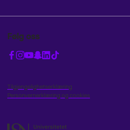
Følg oss
Tilgjengelighetserklæring
Personvernerklæring og cookies