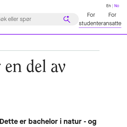
En
No
For
For
studenter
ansatte
 en del av
Dette er bachelor i natur - og