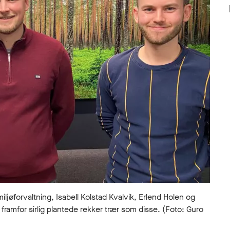
øforvaltning, Isabell Kolstad Kvalvik, Erlend Holen og
framfor sirlig plantede rekker trær som disse. (Foto: Guro