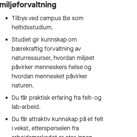
miljøforvaltning
Tilbys ved campus Bø som
heltidsstudium.
Studiet gir kunnskap om
bærekraftig forvaltning av
naturressurser, hvordan miljøet
påvirker menneskers helse og
hvordan mennesket påvirker
naturen.
Du får praktisk erfaring fra felt- og
lab-arbeid.
Du får attraktiv kunnskap på et felt
i vekst, etterspørselen fra