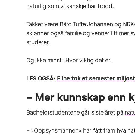
naturlig som vi kanskje har trodd.
Takket være Bård Tufte Johansen og NRK-
skjønner også familie og venner litt mer a
studerer.
Og ikke minst: Hvor viktig det er.
LES OGSÅ:
Eline tok et semester miljøs
– Mer kunnskap enn k
Bachelorstudentene går siste året på
natu
– «Oppsynsmannen» har fått fram hva natu