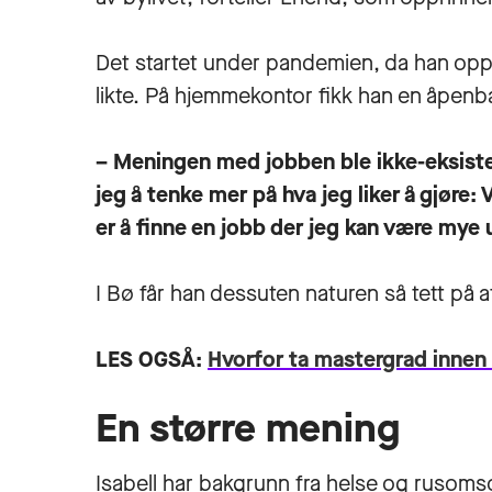
Det startet under pandemien, da han oppd
likte. På hjemmekontor fikk han en åpenb
– Meningen med jobben ble ikke-eksister
jeg å tenke mer på hva jeg liker å gjøre: 
er å finne en jobb der jeg kan være mye u
I Bø får han dessuten naturen så tett på a
LES OGSÅ:
Hvorfor ta mastergrad innen 
En større mening
Isabell har bakgrunn fra helse og rusomsorg