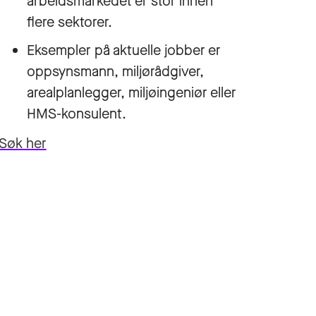
arbeidsmarkedet er stor innen
flere sektorer.
Eksempler på aktuelle jobber er
oppsynsmann, miljørådgiver,
arealplanlegger, miljøingeniør eller
HMS-konsulent.
Søk her