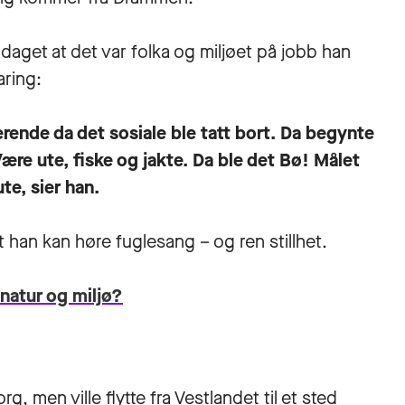
aget at det var folka og miljøet på jobb han
aring:
ende da det sosiale ble tatt bort. Da begynte
Være ute, fiske og jakte. Da ble det Bø!
Målet
te, sier han.
t han kan høre fuglesang – og ren stillhet.
natur og miljø?
, men ville flytte fra Vestlandet til et sted