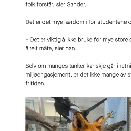
folk forstår, sier Sander.
Det er det mye lærdom i for studentene 
– Det er viktig å ikke bruke for mye stor
ålreit måte, sier han.
Selv om manges tanker kanskje går i retn
miljøengasjement, er det ikke mange av s
fritiden.