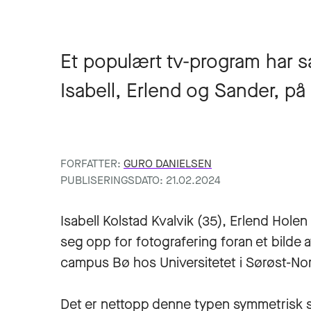
Et populært tv-program har sa
Isabell, Erlend og Sander, p
FORFATTER:
GURO DANIELSEN
PUBLISERINGSDATO: 21.02.2024
Isabell Kolstad Kvalvik (35), Erlend Holen
seg opp for fotografering foran et bilde a
campus Bø hos Universitetet i Sørøst-No
Det er nettopp denne typen symmetrisk sko