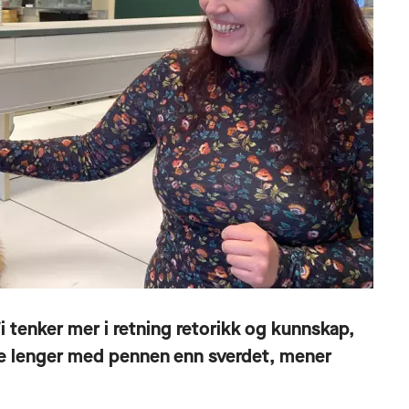
 Vi tenker mer i retning retorikk og kunnskap,
te lenger med pennen enn sverdet, mener