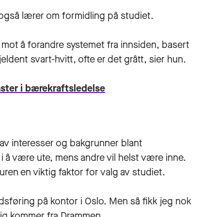
e også lærer om formidling på studiet.
e mot å forandre systemet fra innsiden, basert
ldent svart-hvitt, ofte er det grått, sier hun.
ter i bærekraftsledelse
 av interesser og bakgrunner blant
 å være ute, mens andre vil helst være inne.
uren en viktig faktor for valg av studiet.
sføring på kontor i Oslo. Men så fikk jeg nok
nelig kommer fra Drammen.