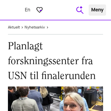
favorite_border
En
Meny
Aktuelt
Nyhetsarkiv
Planlagt
forskningssenter fra
USN til finalerunden