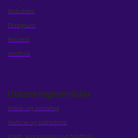
Notodden
Porsgrunn
Rauland
Vestfold
Utdanningsområder
Helse- og sosialfag
Historie og idéhistorie
Idrett, kroppsøving og friluftsliv