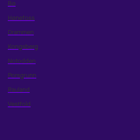
Bø
Hønefoss
Drammen
Kongsberg
Notodden
Porsgrunn
Rauland
Vestfold