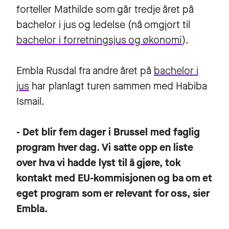
forteller Mathilde som går tredje året på
bachelor i jus og ledelse (nå omgjort til
bachelor i forretningsjus og økonomi
).
Embla Rusdal fra andre året på
bachelor i
jus
har planlagt turen sammen med Habiba
Ismail.
- Det blir fem dager i Brussel med faglig
program hver dag. Vi satte opp en liste
over hva vi hadde lyst til å gjøre, tok
kontakt med EU-kommisjonen og ba om et
eget program som er relevant for oss, sier
Embla.