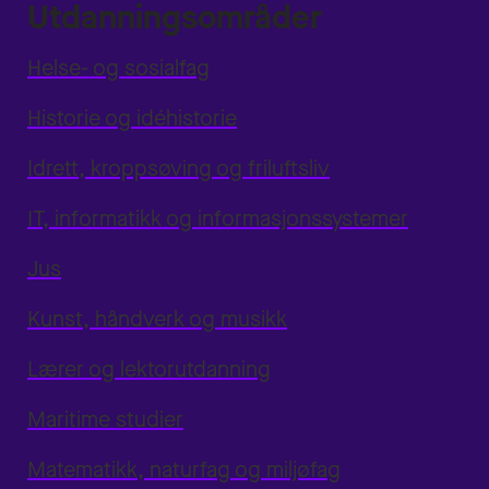
Utdanningsområder
Helse- og sosialfag
Historie og idéhistorie
Idrett, kroppsøving og friluftsliv
IT, informatikk og informasjonssystemer
Jus
Kunst, håndverk og musikk
Lærer og lektorutdanning
Maritime studier
Matematikk, naturfag og miljøfag