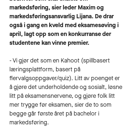
markedsføring, sier leder Maxim og
markedsføringsansvarlig Lijana. De drar
også i gang en kveld med eksamesøving i
april, lagt opp som en konkurranse der
studentene kan vinne premier.
- Vi gjør det som en Kahoot (spillbasert
læringsplattform, basert på
flervalgsoppgaver/quiz). Litt av poenget er
å gjøre det underholdende og sosialt, løsne
litt på eksamensnervene, og gjøre folk litt
mer trygge før eksamen, sier de to som
begge går første året på bachelor i
markedsføring.