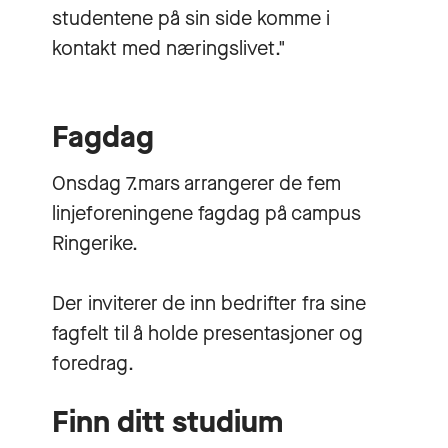
studentene på sin side komme i
kontakt med næringslivet."
Fagdag
Onsdag 7.mars arrangerer de fem
linjeforeningene fagdag på campus
Ringerike.
Der inviterer de inn bedrifter fra sine
fagfelt til å holde presentasjoner og
foredrag.
Finn ditt studium