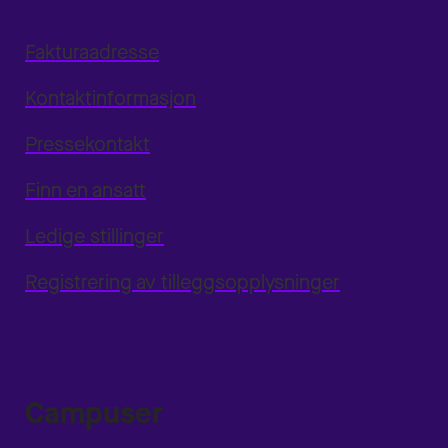
Fakturaadresse
Kontaktinformasjon
Pressekontakt
Finn en ansatt
Ledige stillinger
Registrering av tilleggsopplysninger
Campuser