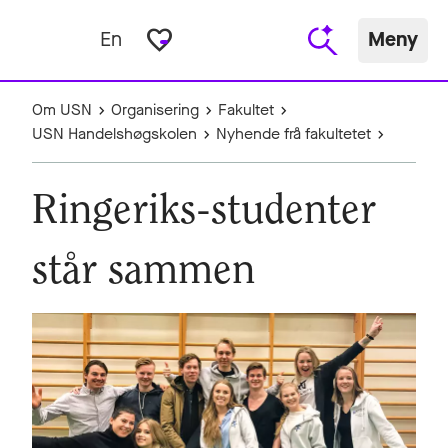
favorite_border
En
Meny
Om USN
Organisering
Fakultet
USN Handelshøgskolen
Nyhende frå fakultetet
Ringeriks-studenter
står sammen