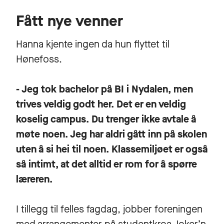
Fått nye venner
Hanna kjente ingen da hun flyttet til
Hønefoss.
- Jeg tok bachelor på BI i Nydalen, men
trives veldig godt her. Det er en veldig
koselig campus. Du trenger ikke avtale å
møte noen. Jeg har aldri gått inn på skolen
uten å si hei til noen. Klassemiljøet er også
så intimt, at det alltid er rom for å spørre
læreren.
I tillegg til felles fagdag, jobber foreningen