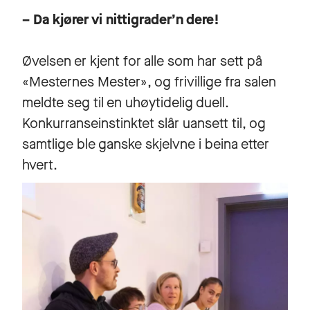
– Da kjører vi nittigrader’n dere!
Øvelsen er kjent for alle som har sett på
«Mesternes Mester», og frivillige fra salen
meldte seg til en uhøytidelig duell.
Konkurranseinstinktet slår uansett til, og
samtlige ble ganske skjelvne i beina etter
hvert.