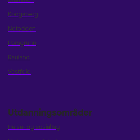
Kongsberg
Notodden
Porsgrunn
Rauland
Vestfold
Utdanningsområder
Helse- og sosialfag