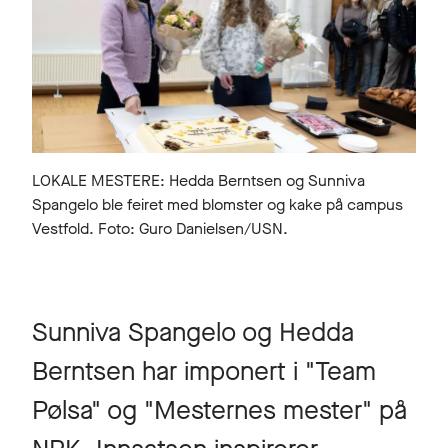
LOKALE MESTERE: Hedda Berntsen og Sunniva
Spangelo ble feiret med blomster og kake på campus
Vestfold. Foto: Guro Danielsen/USN.
Sunniva Spangelo og Hedda
Berntsen har imponert i "Team
Pølsa" og "Mesternes mester" på