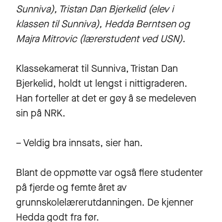
Sunniva), Tristan Dan Bjerkelid (elev i
klassen til Sunniva), Hedda Berntsen og
Majra Mitrovic (lærerstudent ved USN).
Klassekamerat til Sunniva, Tristan Dan
Bjerkelid, holdt ut lengst i nittigraderen.
Han forteller at det er gøy å se medeleven
sin på NRK.
– Veldig bra innsats, sier han.
Blant de oppmøtte var også flere studenter
på fjerde og femte året av
grunnskolelærerutdanningen. De kjenner
Hedda godt fra før.