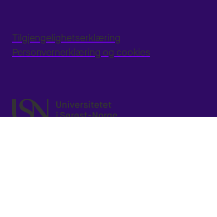
Tilgjengelighetserklæring
Personvernerklæring og cookies