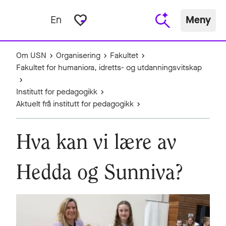
favorite_border
En
Meny
Om USN
Organisering
Fakultet
Fakultet for humaniora, idretts- og utdanningsvitskap
Institutt for pedagogikk
Aktuelt frå institutt for pedagogikk
Hva kan vi lære av
Hedda og Sunniva?