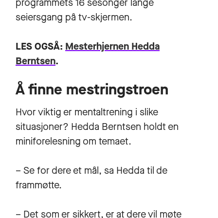
programmets 16 sesonger lange
seiersgang på tv-skjermen.
LES OGSÅ:
Mesterhjernen Hedda
Berntsen
.
Å finne mestringstroen
Hvor viktig er mentaltrening i slike
situasjoner? Hedda Berntsen holdt en
miniforelesning om temaet.
– Se for dere et mål, sa Hedda til de
frammøtte.
– Det som er sikkert, er at dere vil møte