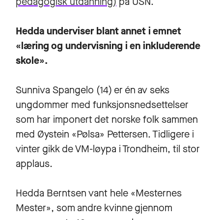
pedagogisk utdanning)
på USN.
Hedda underviser blant annet i emnet
«læring og undervisning i en inkluderende
skole».
Sunniva Spangelo (14) er én av seks
ungdommer med funksjonsnedsettelser
som har imponert det norske folk sammen
med Øystein «Pølsa» Pettersen. Tidligere i
vinter gikk de VM-løypa i Trondheim, til stor
applaus.
Hedda Berntsen vant hele «Mesternes
Mester», som andre kvinne gjennom