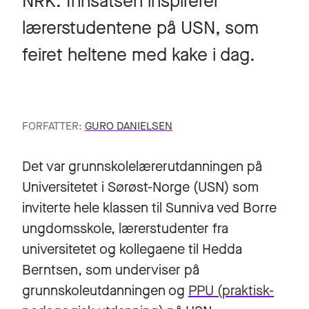
NRK. Innsatsen inspirerer
lærerstudentene på USN, som
feiret heltene med kake i dag.
FORFATTER:
GURO DANIELSEN
Det var grunnskolelærerutdanningen på
Universitetet i Sørøst-Norge (USN) som
inviterte hele klassen til Sunniva ved Borre
ungdomsskole, lærerstudenter fra
universitetet og kollegaene til Hedda
Berntsen, som underviser på
grunnskoleutdanningen og
PPU (praktisk-