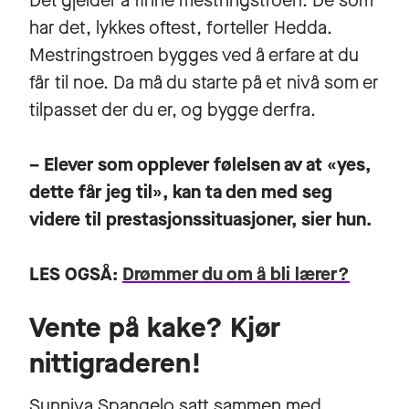
Det gjelder å finne mestringstroen. De som
har det, lykkes oftest, forteller Hedda.
Mestringstroen bygges ved å erfare at du
får til noe. Da må du starte på et nivå som er
tilpasset der du er, og bygge derfra.
– Elever som opplever følelsen av at «yes,
dette får jeg til», kan ta den med seg
videre til prestasjonssituasjoner, sier hun.
LES OGSÅ:
Drømmer du om å bli lærer?
Vente på kake? Kjør
nittigraderen!
Sunniva Spangelo satt sammen med