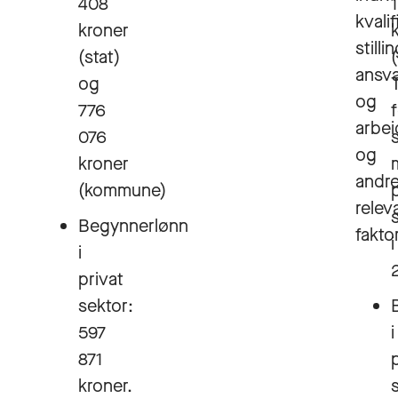
408
kvali
kroner
stilli
(stat)
ansva
og
T
og
776
arbe
076
og
kroner
andr
(kommune)
relev
s
Begynnerlønn
faktor
i
i
privat
sektor:
597
i
871
kroner.