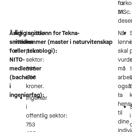
forko
fra
MSc.
31.
dese
Årlig
Årlig snittlønn for Tekna-
Ingeniør
Når
snittlønn
medlemmer (master i naturvitenskap
i
lønn
i
for
eller teknologi):
privat
skal
NITO-
sektor:
vurde
medlemmer
868
må
1
(bachelor
096
arbei
i
kroner.
også
ingeniørfag):
ta
Ingeniør
hens
i
til
offentlig sektor:
i
dine
753
indiv