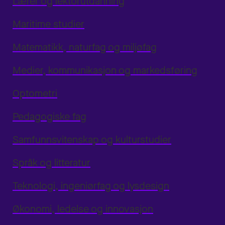
Lærer og lektorutdanning
Maritime studier
Matematikk, naturfag og miljøfag
Medier, kommunikasjon og markedsføring
Optometri
Pedagogiske fag
Samfunnsvitenskap og kulturstudier
Språk og litteratur
Teknologi, ingeniørfag og lysdesign
Økonomi, ledelse og innovasjon