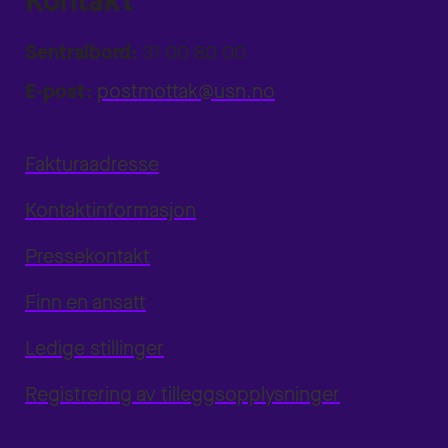
Kontakt
Sentralbord:
31 00 80 00
E-post:
postmottak@usn.no
Fakturaadresse
Kontaktinformasjon
Pressekontakt
Finn en ansatt
Ledige stillinger
Registrering av tilleggsopplysninger