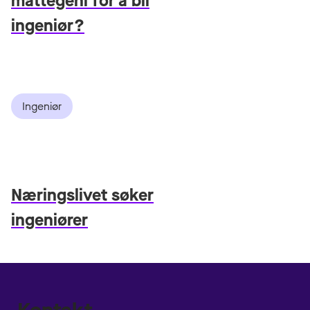
mattegeni for å bli
ingeniør?
Ingeniør
Næringslivet søker
ingeniører