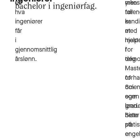
ut
yrkest
men
bachelor i ingeniørfag.
hva
for
talle
ingeniører
kandi
er
får
med
et
i
mast
hjelp
gjennomsnittlig
i
for
årslønn.
tekno
deg
Mast
i
of
forha
Scie
om
som
egen
grad
lønn.
heter
Siste
på
statis
engel
er