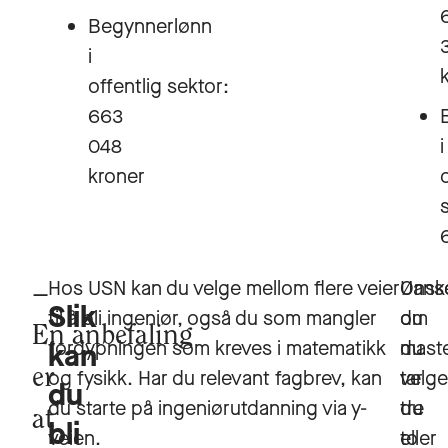
Begynnerlønn
i
offentlig sektor:
663
048
i
kroner
Hos USN kan du velge mellom flere veier
Ønsk
Uans
Slik
til å bli ingeniør, også du som mangler
du
om
En anbefaling
fordypningen som kreves i matematikk
mast
du
kan
er
og fysikk. Har du relevant fagbrev, kan
tar
velge
du
du starte på ingeniørutdanning via y-
du
tre
at
bli
veien.
to
eller