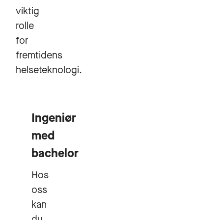
viktig
rolle
for
fremtidens
helseteknologi.
Ingeniør
med
bachelor
Hos
oss
kan
du