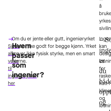
å
bruk
yrkes
sivil
Om du er jente eller gutt, ingeniøryrket
Ingen
keyboard_backspace
S
Hvem
Sjekk
passer like godt for begge kjønn. Yrket
kan
ing
alle
krever ikke fysisk styrke, men en smart
desi
passer
veier
hjerne.
er
løsni
som
til
for
du
ingeniør?
ingeniøryrket
raske
båd
her
kutt i
klima
opp
og
og
løsni