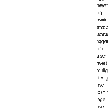
høyt
ingen
på
og
bedri
hvor
ønske
mye
Jobb
lønna
handl
ligge
om
på
å se
etter
nye
hvert
mulig
desi
nye
løsni
lage
nye