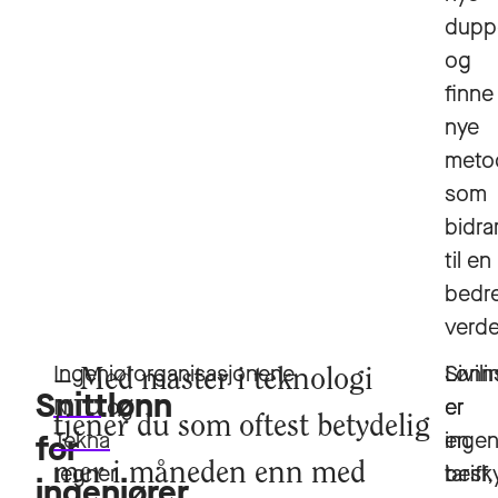
duppe
og
finne
nye
meto
som
bidra
til en
bedr
verde
Ingeniørorganisasjonene
Sivil
Lønns
Med master i teknologi
Snittlønn
NITO
og
er
er
tjener du som oftest betydelig
Tekna
en
inge
for
regner
mer i måneden enn med
besky
tariff,
ingeniører