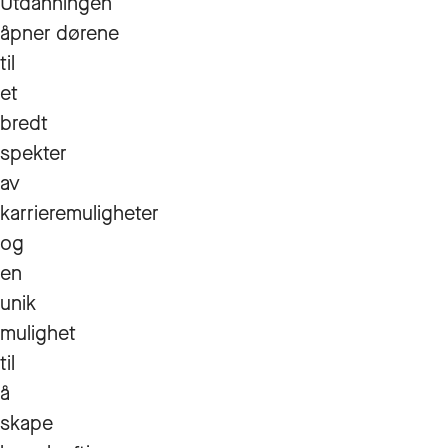
Utdanningen
åpner dørene
til
et
bredt
spekter
av
karrieremuligheter
og
en
unik
mulighet
til
å
skape