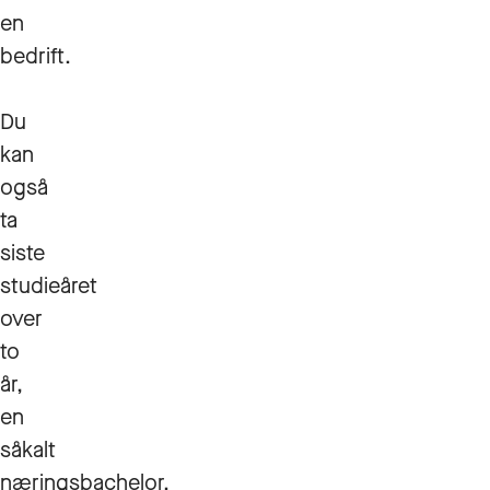
en
bedrift.
Du
kan
også
ta
siste
studieåret
over
to
år,
en
såkalt
næringsbachelor.