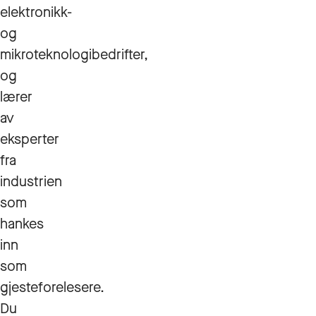
elektronikk-
og
mikroteknologibedrifter,
og
lærer
av
eksperter
fra
industrien
som
hankes
inn
som
gjesteforelesere.
Du