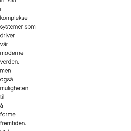
innsikt
i
komplekse
systemer som
driver
vår
moderne
verden,
men
også
muligheten
til
å
forme
fremtiden.