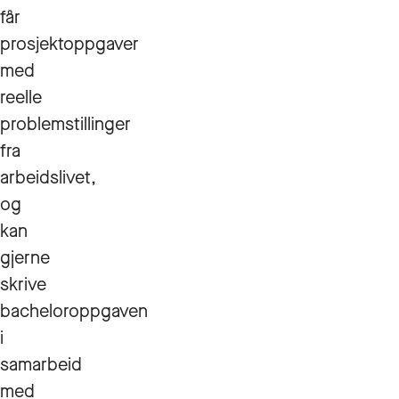
får
prosjektoppgaver
med
reelle
problemstillinger
fra
arbeidslivet,
og
kan
gjerne
skrive
bacheloroppgaven
i
samarbeid
med