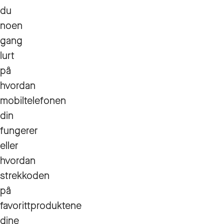
du
noen
gang
lurt
på
hvordan
mobiltelefonen
din
fungerer
eller
hvordan
strekkoden
på
favorittproduktene
dine