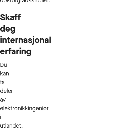
doktorgradsstudier.
Skaff
deg
internasjonal
erfaring
Du
kan
ta
deler
av
elektronikkingeniør
i
utlandet.