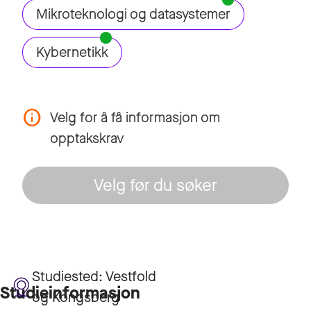
Mikroteknologi og datasystemer
Kybernetikk
Velg for å få informasjon om
opptakskrav
Velg før du søker
Studiested:
Vestfold
Studieinformasjon
og Kongsberg