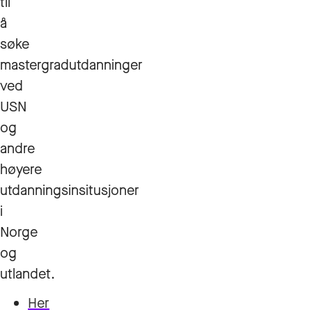
til
å
søke
mastergradutdanninger
ved
USN
og
andre
høyere
utdanningsinsitusjoner
i
Norge
og
utlandet.
Her