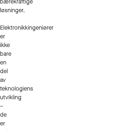
bærekraftige
løsninger.
Elektronikkingeniører
er
ikke
bare
en
del
av
teknologiens
utvikling
–
de
er