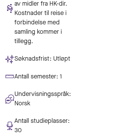
av midler fra HK-dir.
Kostnader til reise i
forbindelse med
samling kommer i
tillegg.
Søknadsfrist:
Utløpt
Antall semester:
1
Undervisningsspråk:
Norsk
Antall studieplasser:
30