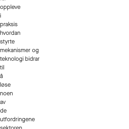
oppleve
i
praksis
hvordan
styrte
mekanismer og
teknologi bidrar
til
å
løse
noen
av
de
utfordringene
sektoren