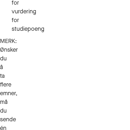
for
vurdering
for
studiepoeng
MERK:
Ønsker
du
å
ta
flere
emner,
må
du
sende
én