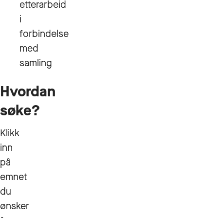
etterarbeid
i
forbindelse
med
samling
Hvordan
søke?
Klikk
inn
på
emnet
du
ønsker