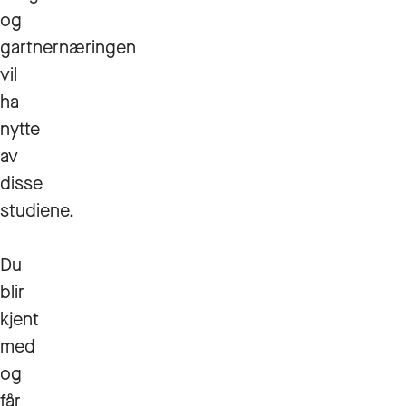
og
gartnernæringen
vil
ha
nytte
av
disse
studiene.
Du
blir
kjent
med
og
får