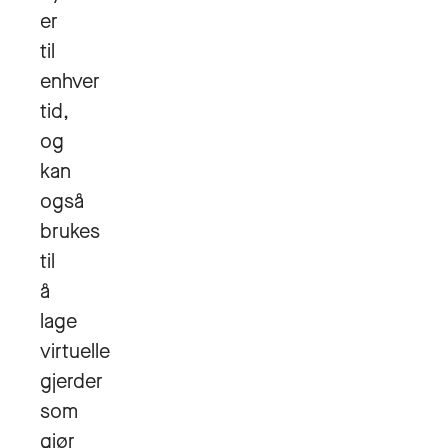
er
til
enhver
tid,
og
kan
også
brukes
til
å
lage
virtuelle
gjerder
som
gjør