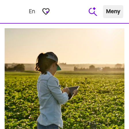
favorite_border
En
Meny