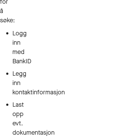
for
å
søke:
Logg
inn
med
BankID
Legg
inn
kontaktinformasjon
Last
opp
evt.
dokumentasjon