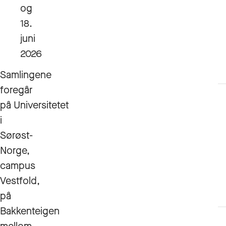
og
18.
juni
2026
Samlingene
foregår
på Universitetet
i
Sørøst-
Norge,
campus
Vestfold,
på
Bakkenteigen