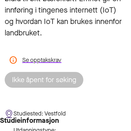
innføring i tingenes internett (IoT)
og hvordan IoT kan brukes innenfor
landbruket.
Se opptakskrav
Ikke åpent for søking
Studiested:
Vestfold
Studieinformasjon
Utdanningstype: