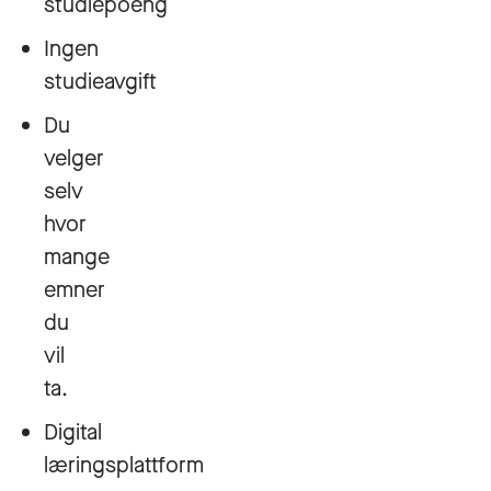
studiepoeng
Ingen
studieavgift
Du
velger
selv
hvor
mange
emner
du
vil
ta.
Digital
læringsplattform