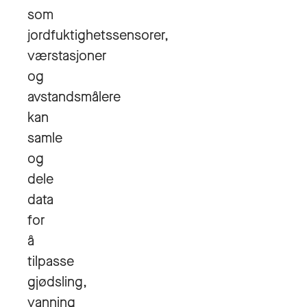
som
jordfuktighetssensorer,
værstasjoner
og
avstandsmålere
kan
samle
og
dele
data
for
å
tilpasse
gjødsling,
vanning