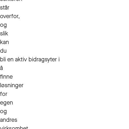
står
overfor,
og
slik
kan
du
bli en aktiv bidragsyter i
å
finne
løsninger
for
egen
og
andres
virksomhet.