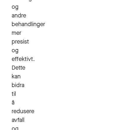
og
andre
behandlinger
mer
presist
og
effektivt.
Dette
kan
bidra
til
å
redusere
avfall
og