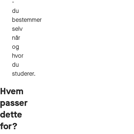
-
du
bestemmer
selv
når
og
hvor
du
studerer.
Hvem
passer
dette
for?