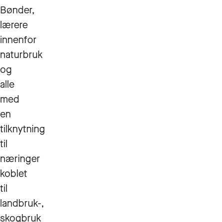
Bønder,
lærere
innenfor
naturbruk
og
alle
med
en
tilknytning
til
næringer
koblet
til
landbruk-,
skogbruk