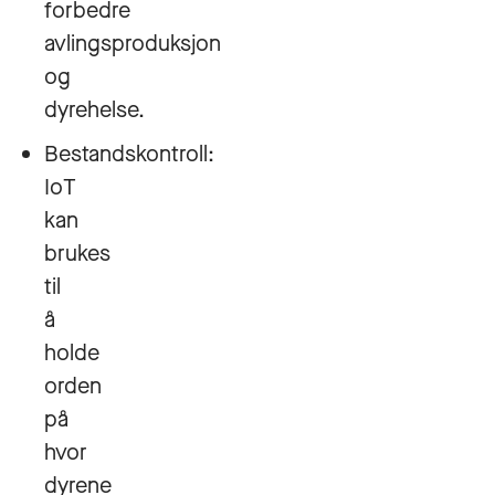
forbedre
avlingsproduksjon
og
dyrehelse.
Bestandskontroll:
IoT
kan
brukes
til
å
holde
orden
på
hvor
dyrene