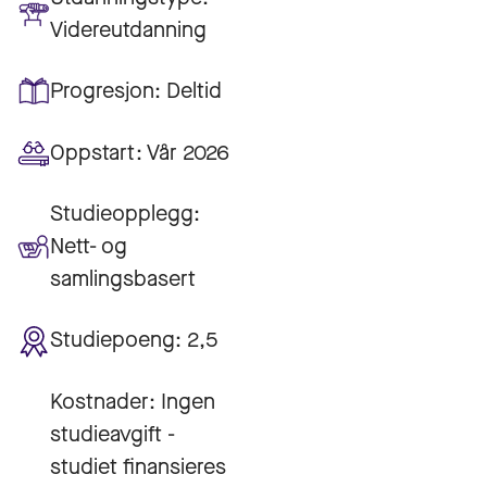
Videreutdanning
Progresjon:
Deltid
Oppstart:
Vår 2026
Studieopplegg:
Nett- og
samlingsbasert
Studiepoeng:
2,5
Kostnader:
Ingen
studieavgift -
studiet finansieres