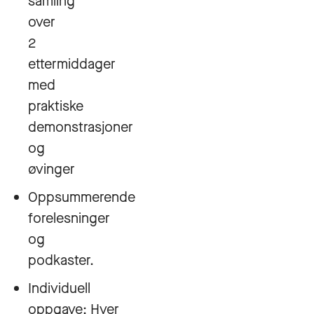
samling
over
2
ettermiddager
med
praktiske
demonstrasjoner
og
øvinger
Oppsummerende
forelesninger
og
podkaster.
Individuell
oppgave: Hver