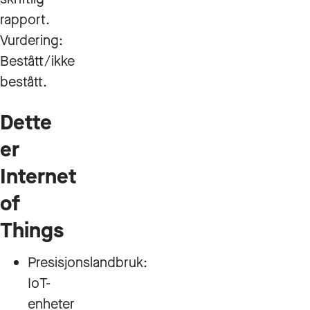
rapport.
Vurdering:
Bestått/ikke
bestått.
Dette
er
Internet
of
Things
Presisjonslandbruk:
IoT-
enheter