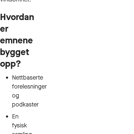
Hvordan
er
emnene
bygget
opp?
Nettbaserte
forelesninger
og
podkaster
En
fysisk