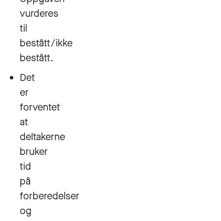
vurderes
til
bestått/ikke
bestått.
Det
er
forventet
at
deltakerne
bruker
tid
på
forberedelser
og