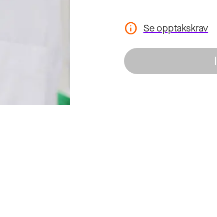
Se opptakskrav