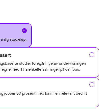
vanlig studieløp.
asert
ingsbaserte studier foregår mye av undervisningen
å regne med å ha enkelte samlinger på campus.
g jobber 50 prosent med lønn i en relevant bedrift