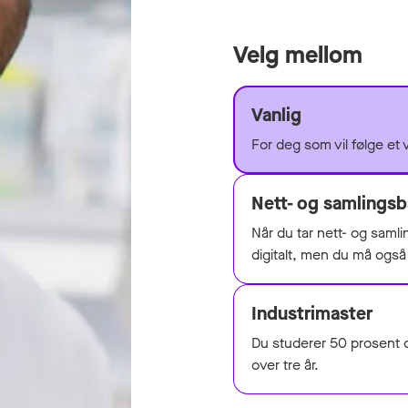
Velg mellom
Vanlig
For deg som vil følge et 
Nett- og samlingsb
Når du tar nett- og saml
digitalt, men du må ogs
Industrimaster
Du studerer 50 prosent o
over tre år.