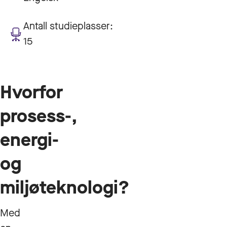
Antall studieplasser:
15
Hvorfor
prosess-,
energi-
og
miljøteknologi?
Med