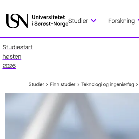
Studier
Forskning
Studiestart
fo
høsten
2026
Studier
Finn studier
Teknologi og ingeniørfag