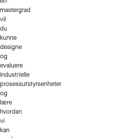
en
mastergrad
vil
du
kunne
designe
og
evaluere
industrielle
prosessutstyrsenheter
og
lære
hvordan
vi
kan