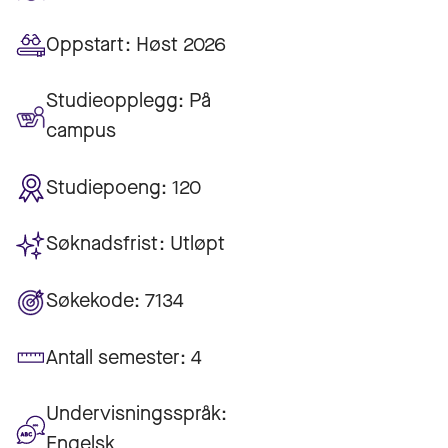
Oppstart:
Høst 2026
Studieopplegg:
På
campus
Studiepoeng:
120
Søknadsfrist:
Utløpt
Søkekode:
7134
Antall semester:
4
Undervisningsspråk:
Engelsk