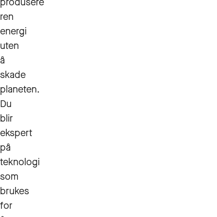
produsere
ren
energi
uten
å
skade
planeten.
Du
blir
ekspert
på
teknologi
som
brukes
for