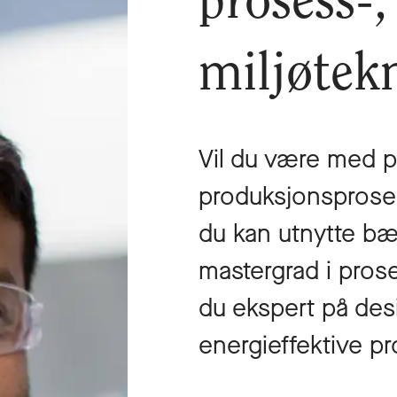
prosess-,
miljøtek
Vil du være med på
produksjonsprose
du kan utnytte bæ
mastergrad i prose
du ekspert på des
energieffektive pr