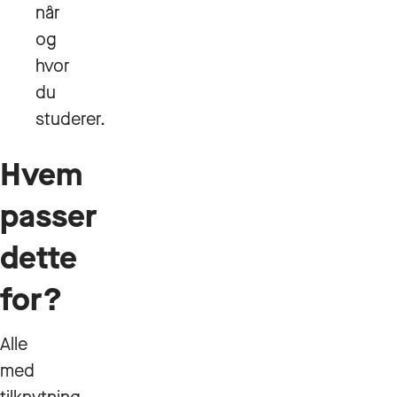
når
og
hvor
du
studerer.
Hvem
passer
dette
for?
Alle
med