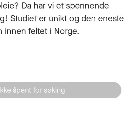
leie? Da har vi et spennende
eg! Studiet er unikt og den eneste
innen feltet i Norge.
Ikke åpent for søking