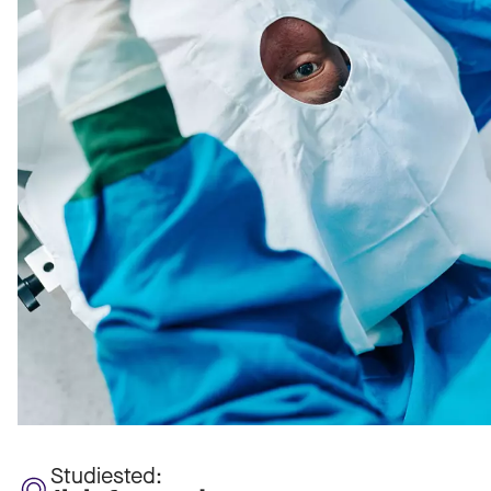
Studiested: