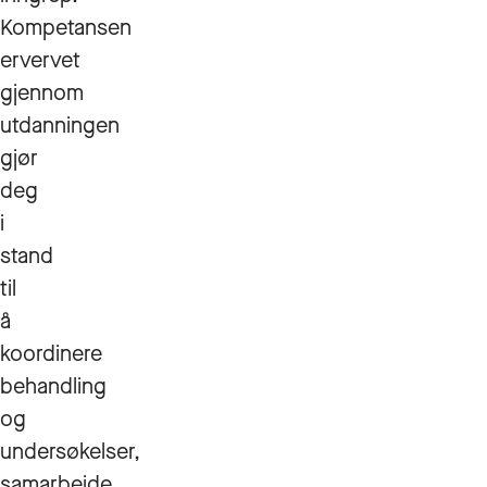
Kompetansen
ervervet
gjennom
utdanningen
gjør
deg
i
stand
til
å
koordinere
behandling
og
undersøkelser,
samarbeide