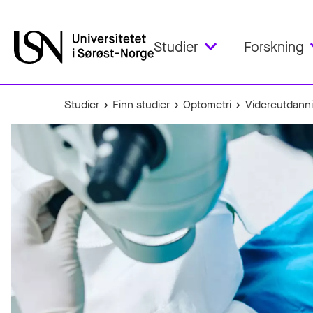
Studier
Forskning
Studier
Finn studier
Optometri
Videreutdanni