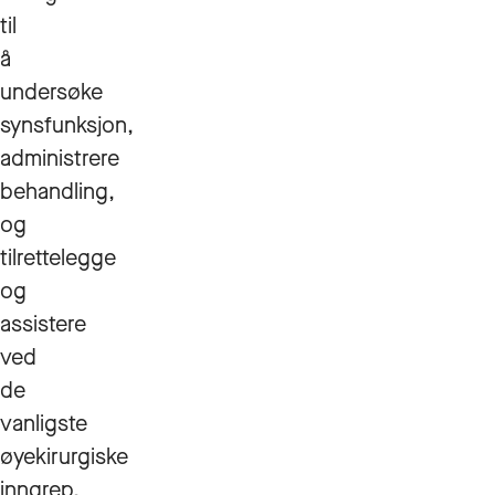
til
å
undersøke
synsfunksjon,
administrere
behandling,
og
tilrettelegge
og
assistere
ved
de
vanligste
øyekirurgiske
inngrep.